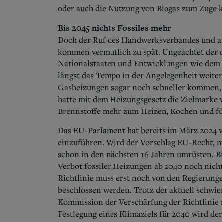
oder auch die Nutzung von Biogas zum Zuge
Bis 2045 nichts Fossiles mehr
Doch der Ruf des Handwerksverbandes und au
kommen vermutlich zu spät.
Ungeachtet der 
Nationalstaaten und Entwicklungen wie dem 
längst das Tempo in der Angelegenheit weiter
Gasheizungen sogar noch schneller kommen, al
hatte mit dem Heizungsgesetz die Zielmarke v
Brennstoffe mehr zum Heizen, Kochen und f
Das EU-Parlament hat bereits im März 2024 vo
einzuführen. Wird der Vorschlag EU-Recht, m
schon in den nächsten 16 Jahren umrüsten. B
Verbot fossiler Heizungen ab 2040 noch nich
Richtlinie muss erst noch von den Regierung
beschlossen werden. Trotz der aktuell schwie
Kommission der Verschärfung der Richtlinie s
Festlegung eines Klimaziels für 2040 wird de