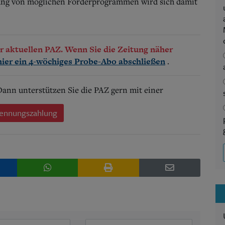
ung von möglichen Förderprogrammen wird sich damit
der aktuellen PAZ. Wenn Sie die Zeitung näher
.
hier ein 4-wöchiges Probe-Abo abschließen
 Dann unterstützen Sie die PAZ gern mit einer
ennungszahlung