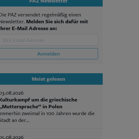
PAZ Newsletter
Die PAZ versendet regelmäßig einen
Newsletter.
Melden Sie sich dafür mit
Ihrer E-Mail Adresse an:
Anmelden
Meist gelesen
03.08.2026
Kulturkampf um die griechische
„Muttersprache“ in Polen
Immerhin zweimal in 100 Jahren wurde die
Stadt an der...
05.08.2026