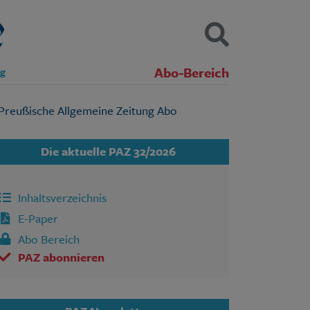
Abo-Bereich
ng
Kontakt
Impressum
Datenschutz
SUCHEN
Die aktuelle PAZ 32/2026
Inhaltsverzeichnis
E-Paper
Abo Bereich
PAZ abonnieren