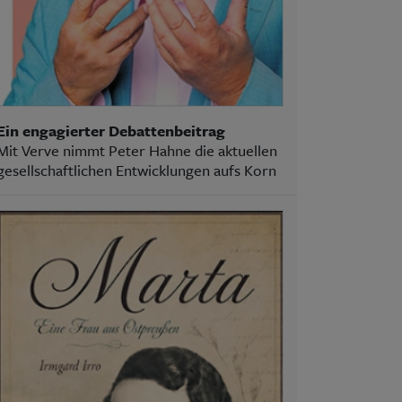
Ein engagierter Debattenbeitrag
Mit Verve nimmt Peter Hahne die aktuellen
gesellschaftlichen Entwicklungen aufs Korn