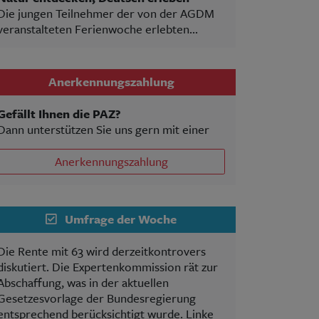
Die jungen Teilnehmer der von der AGDM
veranstalteten Ferienwoche erlebten...
Anerkennungszahlung
Gefällt Ihnen die PAZ?
Dann unterstützen Sie uns gern mit einer
Anerkennungszahlung
Umfrage der Woche
Die Rente mit 63 wird derzeitkontrovers
diskutiert. Die Expertenkommission rät zur
Abschaffung, was in der aktuellen
Gesetzesvorlage der Bundesregierung
entsprechend berücksichtigt wurde. Linke