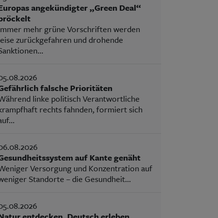
Europas angekündigter „Green Deal“
bröckelt
Immer mehr grüne Vorschriften werden
leise zurückgefahren und drohende
Sanktionen...
05.08.2026
Gefährlich falsche Prioritäten
Während linke politisch Verantwortliche
krampfhaft rechts fahnden, formiert sich
auf...
06.08.2026
Gesundheitssystem auf Kante genäht
Weniger Versorgung und Konzentration auf
weniger Standorte – die Gesundheit...
05.08.2026
Natur entdecken, Deutsch erleben