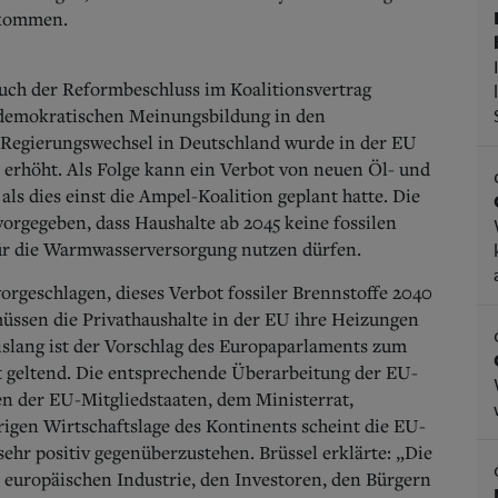
 kommen.
ch der Reformbeschluss im Koalitionsvertrag
demokratischen Meinungsbildung in den
Regierungswechsel in Deutschland wurde in der EU
 erhöht. Als Folge kann ein Verbot von neuen Öl- und
s dies einst die Ampel-Koalition geplant hatte. Die
orgegeben, dass Haushalte ab 2045 keine fossilen
ür die Warmwasserversorgung nutzen dürfen.
rgeschlagen, dieses Verbot fossiler Brennstoffe 2040
üssen die Privathaushalte in der EU ihre Heizungen
islang ist der Vorschlag des Europaparlaments zum
t geltend. Die entsprechende Überarbeitung der EU-
en der EU-Mitgliedstaaten, dem Ministerrat,
rigen Wirtschaftslage des Kontinents scheint die EU-
ehr positiv gegenüberzustehen. Brüssel erklärte: „Die
r europäischen Industrie, den Investoren, den Bürgern