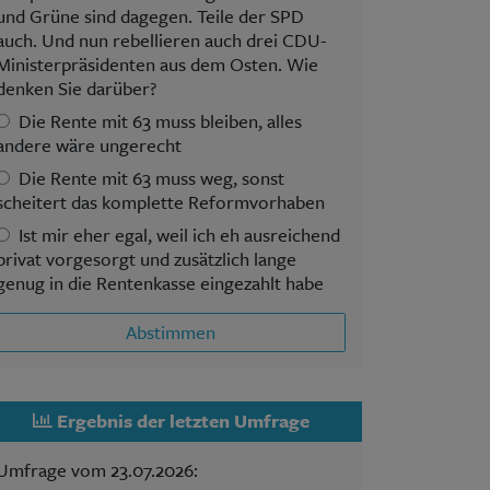
und Grüne sind dagegen. Teile der SPD
auch. Und nun rebellieren auch drei CDU-
Ministerpräsidenten aus dem Osten. Wie
denken Sie darüber?
Die Rente mit 63 muss bleiben, alles
andere wäre ungerecht
Die Rente mit 63 muss weg, sonst
scheitert das komplette Reformvorhaben
Ist mir eher egal, weil ich eh ausreichend
privat vorgesorgt und zusätzlich lange
genug in die Rentenkasse eingezahlt habe
Abstimmen
Ergebnis der letzten Umfrage
Umfrage vom 23.07.2026: