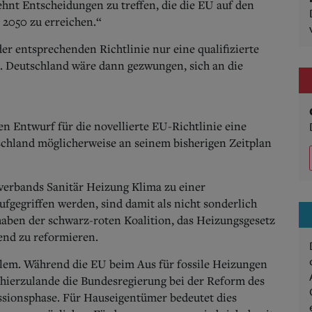
hnt Entscheidungen zu treffen, die die EU auf den
s 2050 zu erreichen.“
er entsprechenden Richtlinie nur eine qualifizierte
t. Deutschland wäre dann gezwungen, sich an die
en Entwurf für die novellierte EU-Richtlinie eine
chland möglicherweise an seinem bisherigen Zeitplan
lverbands Sanitär Heizung Klima zu einer
fgegriffen werden, sind damit als nicht sonderlich
rhaben der schwarz-roten Koalition, das Heizungsgesetz
end zu reformieren.
lem. Während die EU beim Aus für fossile Heizungen
 hierzulande die Bundesregierung bei der Reform des
ssionsphase. Für Hauseigentümer bedeutet dies