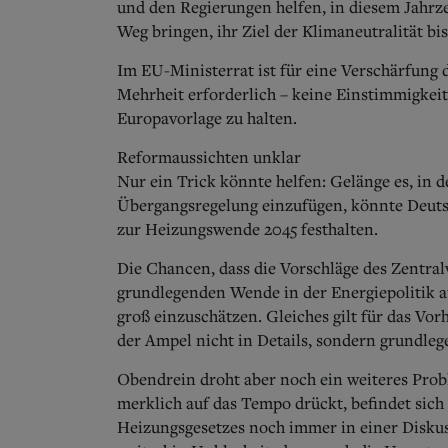
und den Regierungen helfen, in diesem Jahrze
Weg bringen, ihr Ziel der Klimaneutralität bi
Im EU-Ministerrat ist für eine Verschärfung d
Mehrheit erforderlich – keine Einstimmigkei
Europavorlage zu halten.
Reformaussichten unklar
Nur ein Trick könnte helfen: Gelänge es, in d
Übergangsregelung einzufügen, könnte Deuts
zur Heizungswende 2045 festhalten.
Die Chancen, dass die Vorschläge des Zentra
grundlegenden Wende in der Energiepolitik au
groß einzuschätzen. Gleiches gilt für das Vo
der Ampel nicht in Details, sondern grundleg
Obendrein droht aber noch ein weiteres Prob
merklich auf das Tempo drückt, befindet sich
Heizungsgesetzes noch immer in einer Disku