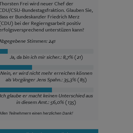
Thorsten Frei wird neuer Chef der
CDU/CSU-Bundestagsfraktion. Glauben Sie,
dass er Bundeskanzler Friedrich Merz
(CDU) bei der Regierngsarbeit positiv
erfolgsversprechend unterstüzen kann?
Abgegebene Stimmen: 241
Ja, da bin ich mir sicher.: 8,7% (21)
Nein, er wird nicht mehr erreichen können
als Vorgänger Jens Spahn.: 35,3% (85)
Ich glaube er macht keinen Unterschied aus
in diesem Amt.: 56,0% (135)
Allen Teilnehmern einen herzlichen Dank!