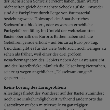
der Sächsischen Schweiz erreicht haben, dann wartet
nicht selten gleich der nächste Schock auf sie: Entweder
sind die Parkplätze durch Berge von Baumaterial
beziehungsweise Holzstapel des Staatsbetriebes
Sachsenforst blockiert, oder es werden erhebliche
Parkgebühren fällig. Im Umfeld der weltbekannten
Bastei oberhalb des Kurorts Rathen haben sich die
Gebühren gerade erhöht – auf bis zu 24 Euro pro Tag.
Und dann gibt es für das viele Geld auch noch weniger zu
sehen als früher, weil einer der drei größten
Besuchermagneten des Gebiets neben der Basteiaussicht
und der Basteibrücke, nämlich die Felsenburg Neurathen,
seit 2023 wegen angeblicher „Felsschwankungen“
gesperrt ist.
Keine Lösung des Lärmproblems
Allerdings findet der Wanderer auf der Bastei zumindest
noch eine Einkehrmöglichkeit, während andernorts das
Gaststättensterben mittlerweile zu ganztägiger