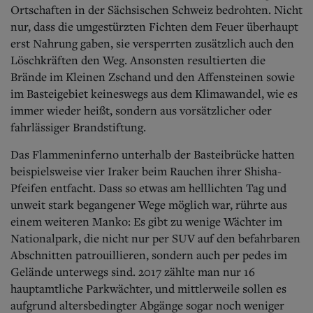
Ortschaften in der Sächsischen Schweiz bedrohten. Nicht
nur, dass die umgestürzten Fichten dem Feuer überhaupt
erst Nahrung gaben, sie versperrten zusätzlich auch den
Löschkräften den Weg. Ansonsten resultierten die
Brände im Kleinen Zschand und den Affensteinen sowie
im Basteigebiet keineswegs aus dem Klimawandel, wie es
immer wieder heißt, sondern aus vorsätzlicher oder
fahrlässiger Brandstiftung.
Das Flammeninferno unterhalb der Basteibrücke hatten
beispielsweise vier Iraker beim Rauchen ihrer Shisha-
Pfeifen entfacht.
Dass so etwas am helllichten Tag und
unweit stark begangener Wege möglich war, rührte aus
einem weiteren Manko: Es gibt zu wenige Wächter im
Nationalpark, die nicht nur per SUV auf den befahrbaren
Abschnitten patrouillieren, sondern auch per pedes im
Gelände unterwegs sind. 2017 zählte man nur 16
hauptamtliche Parkwächter, und mittlerweile sollen es
aufgrund altersbedingter Abgänge sogar noch weniger