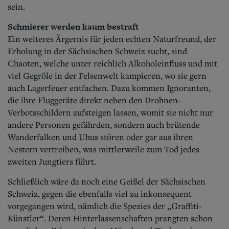
sein.
Schmierer werden kaum bestraft
Ein weiteres Ärgernis für jeden echten Naturfreund, der
Erholung in der Sächsischen Schweiz sucht, sind
Chaoten, welche unter reichlich Alkoholeinfluss und mit
viel Gegröle in der Felsenwelt kampieren, wo sie gern
auch Lagerfeuer entfachen. Dazu kommen Ignoranten,
die ihre Fluggeräte direkt neben den Drohnen-
Verbotsschildern aufsteigen lassen, womit sie nicht nur
andere Personen gefährden, sondern auch brütende
Wanderfalken und Uhus stören oder gar aus ihren
Nestern vertreiben, was mittlerweile zum Tod jedes
zweiten Jungtiers führt.
Schließlich wäre da noch eine Geißel der Sächsischen
Schweiz, gegen die ebenfalls viel zu inkonsequent
vorgegangen wird, nämlich die Spezies der „Graffiti-
Künstler“. Deren Hinterlassenschaften prangten schon