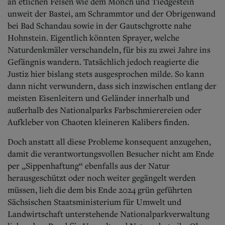
an etlichen Felsen wie dem Mönch und Tiedgestein
unweit der Bastei, am Schrammtor und der Obrigenwand
bei Bad Schandau sowie in der Gautschgrotte nahe
Hohnstein. Eigentlich könnten Sprayer, welche
Naturdenkmäler verschandeln, für bis zu zwei Jahre ins
Gefängnis wandern.
Tatsächlich jedoch reagierte die
Justiz hier bislang stets ausgesprochen milde. So kann
dann nicht verwundern, dass sich inzwischen entlang der
meisten Eisenleitern und Geländer innerhalb und
außerhalb des Nationalparks Farbschmierereien oder
Aufkleber von Chaoten kleineren Kalibers finden.
Doch anstatt all diese Probleme konsequent anzugehen,
damit die verantwortungsvollen Besucher nicht am Ende
per „Sippenhaftung“ ebenfalls aus der Natur
herausgeschützt oder noch weiter gegängelt werden
müssen, lieh die dem bis Ende 2024 grün geführten
Sächsischen Staatsministerium für Umwelt und
Landwirtschaft unterstehende Nationalparkverwaltung