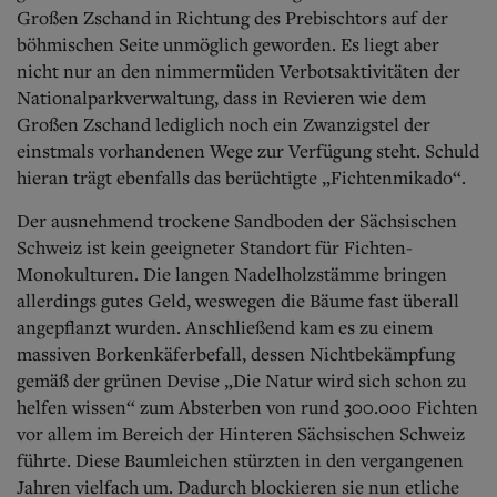
Großen Zschand in Richtung des Prebischtors auf der
böhmischen Seite unmöglich geworden.
Es liegt aber
nicht nur an den nimmermüden Verbotsaktivitäten der
Nationalparkverwaltung, dass in Revieren wie dem
Großen Zschand lediglich noch ein Zwanzigstel der
einstmals vorhandenen Wege zur Verfügung steht. Schuld
hieran trägt ebenfalls das berüchtigte „Fichtenmikado“.
Der ausnehmend trockene Sandboden der Sächsischen
Schweiz ist kein geeigneter Standort für Fichten-
Monokulturen. Die langen Nadelholzstämme bringen
allerdings gutes Geld, weswegen die Bäume fast überall
angepflanzt wurden. Anschließend kam es zu einem
massiven Borkenkäferbefall, dessen Nichtbekämpfung
gemäß der grünen Devise „Die Natur wird sich schon zu
helfen wissen“ zum Absterben von rund 300.000 Fichten
vor allem im Bereich der Hinteren Sächsischen Schweiz
führte. Diese Baumleichen stürzten in den vergangenen
Jahren vielfach um. Dadurch blockieren sie nun etliche