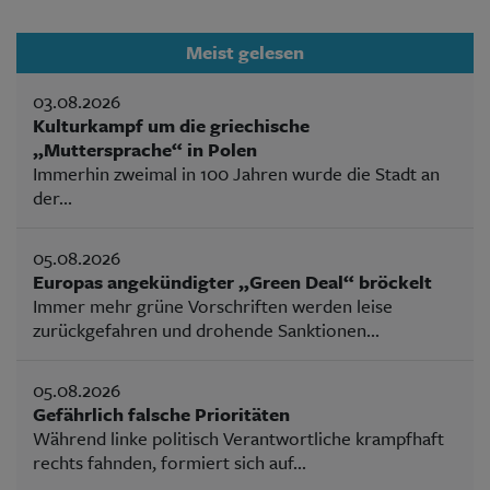
Meist gelesen
03.08.2026
Kulturkampf um die griechische
„Muttersprache“ in Polen
Immerhin zweimal in 100 Jahren wurde die Stadt an
der...
05.08.2026
Europas angekündigter „Green Deal“ bröckelt
Immer mehr grüne Vorschriften werden leise
zurückgefahren und drohende Sanktionen...
05.08.2026
Gefährlich falsche Prioritäten
Während linke politisch Verantwortliche krampfhaft
rechts fahnden, formiert sich auf...