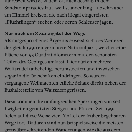
Jahreszeit wird es zudem oft auch deshalb in dem
Sandsteinparadies laut, weil stundenlang Hubschrauber
am Himmel kreisen, die nach illegal eingereisten
„Flüchtlingen“ suchen oder deren Schleuser jagen.
Nur noch ein Zwanzigstel der Wege
Als ausgesprochenes Ärgernis erweist sich des Weiteren
der gleich 1990 eingerichtete Nationalpark, welcher eine
Fläche von 93 Quadratkilometern mit den schönsten
Teilen des Gebirges umfasst. Hier dürfen mehrere
Wolfsrudel unbehelligt herumstreifen und inzwischen
sogar in die Ortschaften eindringen. So wurden
vergangene Weihnachten etliche Schafe direkt neben der
Bushaltestelle von Waitzdorf gerissen.
Dazu kommen die umfangreichen Sperrungen von seit
Ewigkeiten genutzten Steigen und Pfaden. Seit 1990
fielen auf diese Weise vier Fünftel der früher begehbaren
Wege fort. Dadurch sind nun beispielsweise die meisten
grenzüberschreitenden Wanderungen wie die aus dem