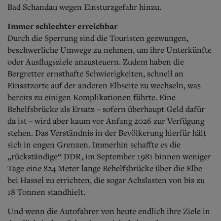
Bad Schandau wegen Einsturzgefahr hinzu.
Immer schlechter erreichbar
Durch die Sperrung sind die Touristen gezwungen,
beschwerliche Umwege zu nehmen, um ihre Unterkünfte
oder Ausflugsziele anzusteuern. Zudem haben die
Bergretter ernsthafte Schwierigkeiten, schnell an
Einsatzorte auf der anderen Elbseite zu wechseln, was
bereits zu einigen Komplikationen führte. Eine
Behelfsbrücke als Ersatz – sofern überhaupt Geld dafür
da ist – wird aber kaum vor Anfang 2026 zur Verfügung
stehen. Das Verständnis in der Bevölkerung hierfür hält
sich in engen Grenzen.
Immerhin schaffte es die
„rückständige“ DDR, im September 1981 binnen weniger
Tage eine 824 Meter lange Behelfsbrücke über die Elbe
bei Hassel zu errichten, die sogar Achslasten von bis zu
18 Tonnen standhielt.
Und wenn die Autofahrer von heute endlich ihre Ziele in