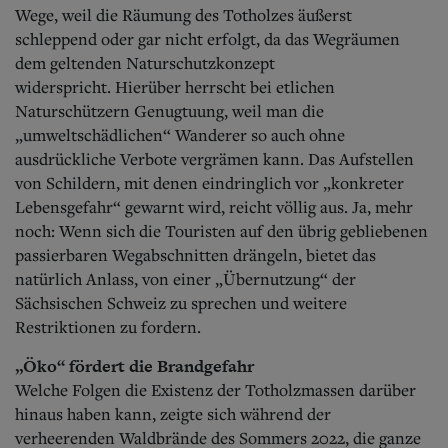
Wege, weil die Räumung des Totholzes äußerst
schleppend oder gar nicht erfolgt, da das Wegräumen
dem geltenden Naturschutzkonzept
widerspricht.
Hierüber herrscht bei etlichen
Naturschützern Genugtuung, weil man die
„umweltschädlichen“ Wanderer so auch ohne
ausdrückliche Verbote vergrämen kann. Das Aufstellen
von Schildern, mit denen eindringlich vor „konkreter
Lebensgefahr“ gewarnt wird, reicht völlig aus. Ja, mehr
noch: Wenn sich die Touristen auf den übrig gebliebenen
passierbaren Wegabschnitten drängeln, bietet das
natürlich Anlass, von einer „Übernutzung“ der
Sächsischen Schweiz zu sprechen und weitere
Restriktionen zu fordern.
„Öko“ fördert die Brandgefahr
Welche Folgen die Existenz der Totholzmassen darüber
hinaus haben kann, zeigte sich während der
verheerenden Waldbrände des Sommers 2022, die ganze