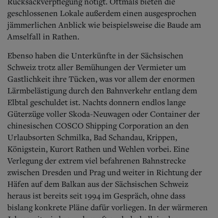
Rucksackverpflegung nötigt. Oftmals bieten die
geschlossenen Lokale außerdem einen ausgesprochen
jämmerlichen Anblick wie beispielsweise die Baude am
Amselfall in Rathen.
Ebenso haben die Unterkünfte in der Sächsischen
Schweiz trotz aller Bemühungen der Vermieter um
Gastlichkeit ihre Tücken, was vor allem der enormen
Lärmbelästigung durch den Bahnverkehr entlang dem
Elbtal geschuldet ist. Nachts donnern endlos lange
Güterzüge voller Skoda-Neuwagen oder Container der
chinesischen COSCO Shipping Corporation an den
Urlaubsorten Schmilka, Bad Schandau, Krippen,
Königstein, Kurort Rathen und Wehlen vorbei. Eine
Verlegung der extrem viel befahrenen Bahnstrecke
zwischen Dresden und Prag und weiter in Richtung der
Häfen auf dem Balkan aus der Sächsischen Schweiz
heraus ist bereits seit 1994 im Gespräch, ohne dass
bislang konkrete Pläne dafür vorliegen. In der wärmeren