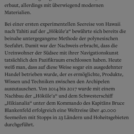
erbaut, allerdings mit überwiegend modernen
Materialien.
Bei einer ersten experimentellen Seereise von Hawaii
nach Tahiti auf der „Hōkūle'a“ bewährte sich bereits die
beinahe untergegangene Methode der polynesischen
Seefahrt. Damit war der Nachweis erbracht, dass die
Ureinwohner der Südsee mit ihrer Navigationskunst
tatsächlich den Pazifikraum erschlossen haben. Heute
weiß man, dass auf diese Weise sogar ein ausgedehnter
Handel betrieben wurde, der es ermöglichte, Produkte,
Wissen und Techniken zwischen den Archipelen
auszutauschen. Von 2014 bis 2017 wurde mit einem
Nachbau der „Hōkūle'a“ und dem Schwesterschiff
„Hikianalia“ unter dem Kommando des Kapitäns Bruce
Blankenfeld erfolgreich eine Weltreise über 40.000
Seemeilen mit Stopps in 23 Ländern und Hoheitsgebieten
durchgeführt.