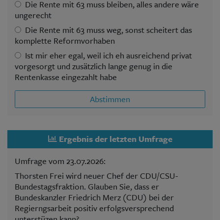
Die Rente mit 63 muss bleiben, alles andere wäre
ungerecht
Die Rente mit 63 muss weg, sonst scheitert das
komplette Reformvorhaben
Ist mir eher egal, weil ich eh ausreichend privat
vorgesorgt und zusätzlich lange genug in die
Rentenkasse eingezahlt habe
Abstimmen
Ergebnis der letzten Umfrage
Umfrage vom 23.07.2026:
Thorsten Frei wird neuer Chef der CDU/CSU-
Bundestagsfraktion. Glauben Sie, dass er
Bundeskanzler Friedrich Merz (CDU) bei der
Regierngsarbeit positiv erfolgsversprechend
unterstüzen kann?