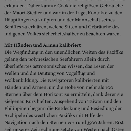
erkunden. Daher kannte Cook die religiösen Gebräuche
der Maori-Siedler und war in der Lage, Kontakte zu den
Häuptlingen zu knüpfen und der Mannschaft seines
Schiffes zu erklären, welche Sitten und Gebräuche des
indigenen Volkes sicherheitshalber zu beachten waren.
Mit Händen und Armen kalibriert
Die Wegfindung in den unendlichen Weiten des Pazifiks
gelang den polynesischen Seefahrern allein durch
überliefertes astronomisches Wissen, das Lesen der
Wellen und die Deutung von Vogelflug und
Wolkenbildung. Die Navigatoren kalibrierten mit
Händen und Armen, um die Höhe von mehr als 100
Sternen über dem Horizont zu ermitteln, dank derer sie
zielgenau Kurs hielten. Ausgehend von Taiwan und den
Philippinen begann die Entdeckung und Besiedlung der
Archipele des westlichen Pazifiks mit Hilfe der
Navigation nach den Sternen vor rund 3500 Jahren. Erst
seit unserer Zeitrechnung setzte von Westen nach Osten