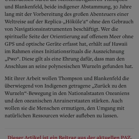
und Blankenfeld, beide indigener Abstammung, 30 Jahre
lang mit der Vorbereitung des großen Abenteuers einer
Weltreise auf der Replica-„Hōkūle'a“ ohne den Gebrauch
von Navigationsinstrumenten beschäftigt. Wer die
spirituelle Seite der Orientierung auf offenem Meer ohne
GPS und optische Geräte erfasst hat, erhält auf Hawaii
im Rahmen eines Initiationsrituals die Auszeichnung
„Pwo“. Diese gilt als eine Ehrung dafür, dass man den
Anschluss an seine polynesischen Wurzeln gefunden hat.
Mit ihrer Arbeit wollen Thompson und Blankenfeld die
überwiegend von Indigenen getragene „Zurück zu den
Wurzeln“-Bewegung in den Nationalstaaten Ozeaniens
und den ozeanischen Anrainerstaaten stärken. Auch
wollen sie die Menschen ermutigen, den Umgang mit
natürlichen Ressourcen wieder aufleben zu lassen.
Dieser Artikel ist ein Beitrag aus der aktuellen PAZ.