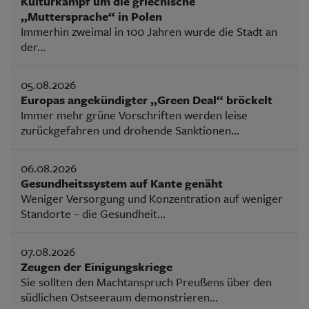
Kulturkampf um die griechische
„Muttersprache“ in Polen
Immerhin zweimal in 100 Jahren wurde die Stadt an
der...
05.08.2026
Europas angekündigter „Green Deal“ bröckelt
Immer mehr grüne Vorschriften werden leise
zurückgefahren und drohende Sanktionen...
06.08.2026
Gesundheitssystem auf Kante genäht
Weniger Versorgung und Konzentration auf weniger
Standorte – die Gesundheit...
07.08.2026
Zeugen der Einigungskriege
Sie sollten den Machtanspruch Preußens über den
südlichen Ostseeraum demonstrieren...