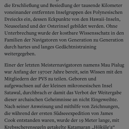
die Erschließung und Besiedlung der tausende Kilometer
voneinander entfernten Inselgruppen des Polynesischen
Dreiecks ein, dessen Eckpunkte von den Hawaii-Inseln,
Neuseeland und der Osterinsel gebildet werden. Ohne
Unterbrechung wurde der kostbare Wissensschatz in den
Familien der Navigatoren von Generation zu Generation
durch hartes und langes Gedächtnistraining
weitergegeben.
Einer der letzten Meisternavigatoren namens Mau Pialug
war Anfang der 1970er Jahre bereit, sein Wissen mit den
Mitgliedern der PVS zu teilen. Geboren und
aufgewachsen auf der kleinen mikronesischen Insel
Satawal, durchbrach er damit das Verbot der Weitergabe
dieser archaischen Geheimnisse an nicht Eingeweihte.
Nach seiner Anweisung und mithilfe von Zeichnungen,
die während der ersten Südseeexpedition von James
Cook entstanden waren, wurde der 19 Meter lange, mit
Krebsscherensegeln getakelte Katamaran „Hōkūle'a“