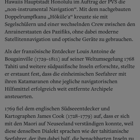
Hawaiis Hauptstadt Honolulu im Auftrag der PVS die
„non-instrumental Navigation“. Mit dem nachgebauten
Doppelrumpfkanu „Hōkūle'a“ kreuzte sie mit
Segelschülern und einer wechselnden Crew zwischen den
Anrainerstaaten des Pazifiks, ohne dabei moderne
Satellitennavigation und optische Geräte zu gebrauchen.
Als der französische Entdecker Louis Antoine de
Bougainville (1729–1811) auf seiner Weltumsegelung 1768
Tahiti und weitere südpazifische Inseln erforschte, stellte
er erstaunt fest, dass die einheimischen Seefahrer mit
ihren Katamaranen ohne jegliche navigatorischen
Hilfsmittel erfolgreich weit entfernte Archipele
ansteuerten.
1769 fiel dem englischen Südseeentdecker und
Kartographen James Cook (1728–1779) auf, dass er sich
mit den Maori auf Neuseeland verständigen konnte, weil
diese denselben Dialekt sprachen wie der tahitianische
Seefahrer, der ihm dabei half, die benachbarten Inseln zu