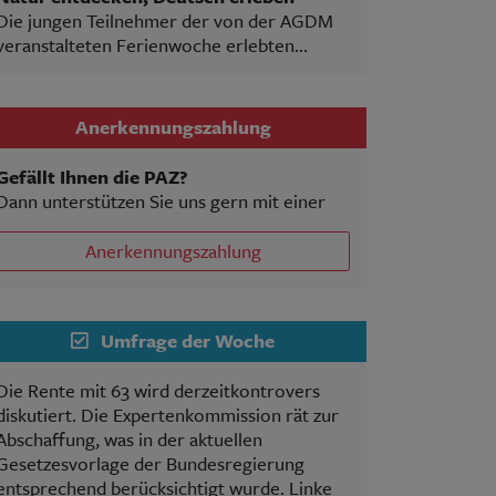
Die jungen Teilnehmer der von der AGDM
veranstalteten Ferienwoche erlebten...
Anerkennungszahlung
Gefällt Ihnen die PAZ?
Dann unterstützen Sie uns gern mit einer
Anerkennungszahlung
Umfrage der Woche
Die Rente mit 63 wird derzeitkontrovers
diskutiert. Die Expertenkommission rät zur
Abschaffung, was in der aktuellen
Gesetzesvorlage der Bundesregierung
entsprechend berücksichtigt wurde. Linke