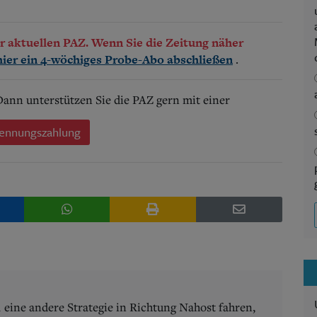
der aktuellen PAZ. Wenn Sie die Zeitung näher
.
hier ein 4-wöchiges Probe-Abo abschließen
 Dann unterstützen Sie die PAZ gern mit einer
ennungszahlung
1 eine andere Strategie in Richtung Nahost fahren,