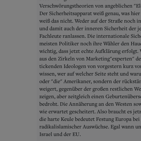
Verschwörungstheorien von angeblichen "Ele
Der Sicherheitsapparat weiß genau, was hier 
weiß das nicht. Weder auf der Straße noch in
und damit auch der inneren Sicherheit der j
Fachleute ranlassen. Die internationale Siche
meisten Politiker noch ihre Wähler den Hau
wichtig, dass jetzt echte Aufklärung erfolgt.
aus den Zirkeln von Marketing"experten" der
tickenden Ideologen von vorgestern kurz vo
wissen, wer auf welcher Seite steht und warum
oder "die" Amerikaner, sondern der rückständ
weigert, gegenüber der großen restlichen We
zeigen, aber zeitgleich einen Geburtenübersc
bedroht. Die Annäherung an den Westen sow
wie erwartet gescheitert. Also braucht es je
die harte Keule bedeutet Festung Europa bei 
radikalislamischer Auswüchse. Egal wann un
Israel und der EU.