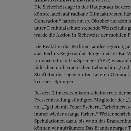
Die Sicherheitslage in der Hauptstadt ist der
könnte, auch auf radikale Klimaaktivisten här
Generation“ hatten am 17. Oktober auf dem A
unter Denkmalschutz stehende Weltzeituhr gr
wurde die Aktion in Sichtweite der mobilen Po
Die Reaktion der Berliner Landesregierung au
aus.
Berlins Regierender Bürgermeister Kai W
Innensenatorin Iris Spranger (SPD) wies auf 
jüdischen und israelischen Lebens hin. „Und
Straftäter der sogenannten Letzten Generati
kritisiert Spranger.
Bei den Klimaextremisten scheint trotz der sc
Pressemitteilung kündigten Mitglieder der „
an.
„Egal ob mit Feuerlöschern, Farbeimern o
immer wieder orange färben.“ Weiter schrieb
Spekulationen dazu, bis wann das Brandenbur
können wir aufräumen: Das Brandenburger To