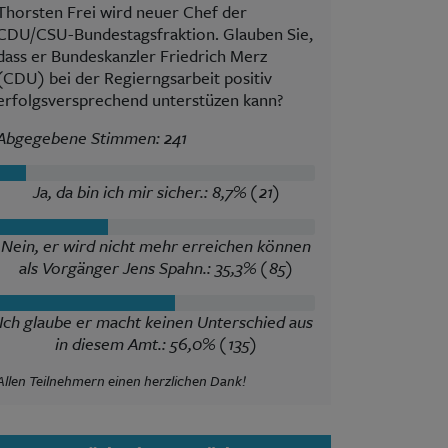
Thorsten Frei wird neuer Chef der
CDU/CSU-Bundestagsfraktion. Glauben Sie,
dass er Bundeskanzler Friedrich Merz
(CDU) bei der Regierngsarbeit positiv
erfolgsversprechend unterstüzen kann?
Abgegebene Stimmen: 241
Ja, da bin ich mir sicher.: 8,7% (21)
Nein, er wird nicht mehr erreichen können
als Vorgänger Jens Spahn.: 35,3% (85)
Ich glaube er macht keinen Unterschied aus
in diesem Amt.: 56,0% (135)
Allen Teilnehmern einen herzlichen Dank!