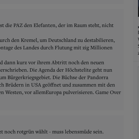
st die PAZ den Elefanten, der im Raum steht, nicht
urch den Kremel, um Deutschland zu destabilieren,
tage des Landes durch Flutung mit zig Millionen
d dann kurz vor ihrem Abtritt noch den neuen
erschrieben. Die Agenda der Höchstelite geht nun
um Bürgerkriegsgebiet. Die Büchse der Pandorra
sch Brüdern in USA geöffnet und zusammen mit den
n Westen, vor allemEuropa pulverisieren. Game Over
tzt noch rotgrün wählt - muss lebensmüde sein.