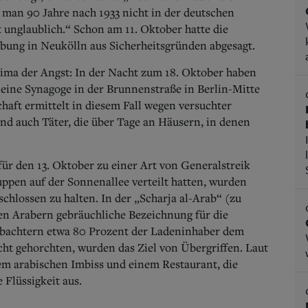
s man 90 Jahre nach 1933 nicht in der deutschen
 unglaublich.“ Schon am 11. Oktober hatte die
ebung in Neukölln aus Sicherheitsgründen abgesagt.
ima der Angst: In der Nacht zum 18. Oktober haben
eine Synagoge in der Brunnenstraße in Berlin-Mitte
haft ermittelt in diesem Fall wegen versuchter
nd auch Täter, die über Tage an Häusern, in denen
ür den 13. Oktober zu einer Art von Generalstreik
ppen auf der Sonnenallee verteilt hatten, wurden
chlossen zu halten. In der „Scharja al-Arab“ (zu
elen Arabern gebräuchliche Bezeichnung für die
obachtern etwa 80 Prozent der Ladeninhaber dem
ht gehorchten, wurden das Ziel von Übergriffen. Laut
m arabischen Imbiss und einem Restaurant, die
 Flüssigkeit aus.