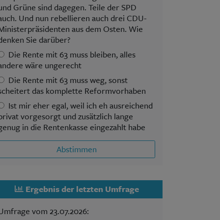
und Grüne sind dagegen. Teile der SPD
auch. Und nun rebellieren auch drei CDU-
Ministerpräsidenten aus dem Osten. Wie
denken Sie darüber?
Die Rente mit 63 muss bleiben, alles
andere wäre ungerecht
Die Rente mit 63 muss weg, sonst
scheitert das komplette Reformvorhaben
Ist mir eher egal, weil ich eh ausreichend
privat vorgesorgt und zusätzlich lange
genug in die Rentenkasse eingezahlt habe
Abstimmen
Ergebnis der letzten Umfrage
Umfrage vom 23.07.2026: