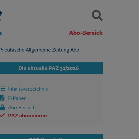
Abo-Bereich
ng
Kontakt
Impressum
Datenschutz
SUCHEN
Die aktuelle PAZ 32/2026
Inhaltsverzeichnis
E-Paper
Abo Bereich
PAZ abonnieren