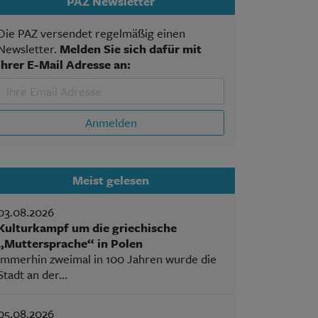
PAZ Newsletter
Die PAZ versendet regelmäßig einen
Newsletter.
Melden Sie sich dafür mit
Ihrer E-Mail Adresse an:
Anmelden
Meist gelesen
03.08.2026
Kulturkampf um die griechische
„Muttersprache“ in Polen
Immerhin zweimal in 100 Jahren wurde die
Stadt an der...
05.08.2026