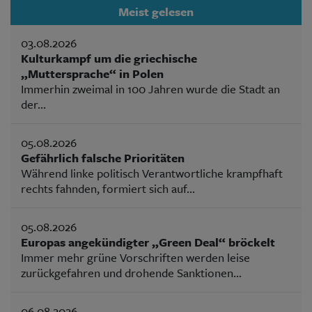
Meist gelesen
03.08.2026
Kulturkampf um die griechische
„Muttersprache“ in Polen
Immerhin zweimal in 100 Jahren wurde die Stadt an
der...
05.08.2026
Gefährlich falsche Prioritäten
Während linke politisch Verantwortliche krampfhaft
rechts fahnden, formiert sich auf...
05.08.2026
Europas angekündigter „Green Deal“ bröckelt
Immer mehr grüne Vorschriften werden leise
zurückgefahren und drohende Sanktionen...
06.08.2026