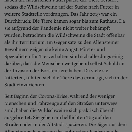
sodass die Wildschweine auf der Suche nach Futter in
weitere Stadtteile vordrangen. Das Jahr 2019 war ein
Durchbruch: Die Tiere kamen sogar bis zum Rathaus. Da
sie aufgrund der Pandemie nicht weiter bekämpft
wurden, betrachten die Wildschweine die Stadt offenbar
als ihr Territorium. Im Gegensatz zu den Allensteiner
Bewohnern zeigen sie keine Angst. Förster und
Spezialisten für Tierverhalten sind sich allerdings einig
darüber, dass die Menschen weitgehend selbst Schuld an
der Invasion der Borstentiere haben. Da viele sie
fütterten, fühlten sich die Tiere dazu ermutigt, sich in der
Stadt einzurichten.
Seit Beginn der Corona-Krise, während der weniger
Menschen und Fahrzeuge auf den Straßen unterwegs
sind, haben die Wildschweine sich praktisch überall
ausgebreitet. Sie gehen am helllichten Tag auf den
Straßen oder in der Altstadt spazieren. Die Jäger aus dem
Allensteiner Jagdverein des polnischen Jagdverbandes