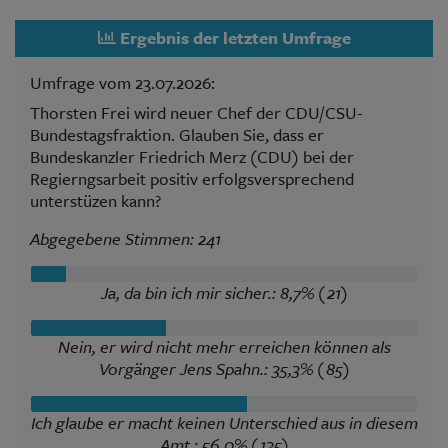
Ergebnis der letzten Umfrage
Umfrage vom 23.07.2026:
Thorsten Frei wird neuer Chef der CDU/CSU-
Bundestagsfraktion. Glauben Sie, dass er
Bundeskanzler Friedrich Merz (CDU) bei der
Regierngsarbeit positiv erfolgsversprechend
unterstüzen kann?
Abgegebene Stimmen: 241
Ja, da bin ich mir sicher.: 8,7% (21)
Nein, er wird nicht mehr erreichen können als
Vorgänger Jens Spahn.: 35,3% (85)
Ich glaube er macht keinen Unterschied aus in diesem
Amt.: 56,0% (135)