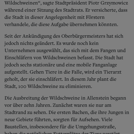
Wildschweinen“, sagte Stadtpräsident Piotr Grzymowicz
während einer Sitzung des Stadtrats. Er versicherte, dass
die Stadt in dieser Angelegenheit mit Förstern
verhandele, die diese Aufgabe übernehmen könnten.
Seit der Ankündigung des Oberbürgermeisters hat sich
jedoch nichts geändert. Es wurde noch kein
Unternehmen ausgewählt, das sich mit dem Fangen und
Einschläfern von Wildschweinen befasst. Die Stadt hat
jedoch sechs stationäre und eine mobile Fanganlage
aufgestellt. Gehen Tiere in die Falle, wird ein Tierarzt
geholt, der sie einschläfert. In diesem Jahr plant die
Stadt, 100 Wildschweine zu eliminieren.
Die Ausbreitung der Wildschweine in Allenstein begann
vor über zehn Jahren. Zunächst waren sie nur am
Stadtrand zu sehen. Die ersten Bachen, die ihre Jungen in
neue Gebiete führten, sorgten für Aufsehen. Viele
Baustellen, insbesondere für die Umgehungsstraße,
haben die natürlichen Futterplätze der Tiere zerstört,