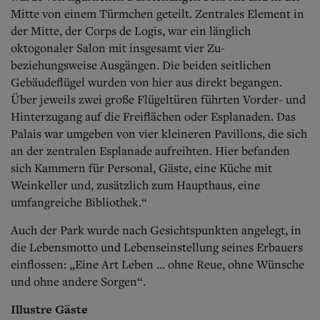
Mitte von einem Türmchen geteilt. Zentrales Element in
der Mitte, der Corps de Logis, war ein länglich
oktogonaler Salon mit insgesamt vier Zu-
beziehungsweise Ausgängen. Die beiden seitlichen
Gebäudeflügel wurden von hier aus direkt begangen.
Über jeweils zwei große Flügeltüren führten Vorder- und
Hinterzugang auf die Freiflächen oder Esplanaden. Das
Palais war umgeben von vier kleineren Pavillons, die sich
an der zentralen Esplanade aufreihten.
Hier befanden
sich Kammern für Personal, Gäste, eine Küche mit
Weinkeller und, zusätzlich zum Haupthaus, eine
umfangreiche Bibliothek.“
Auch der Park wurde nach Gesichtspunkten angelegt, in
die Lebensmotto und Lebenseinstellung seines Erbauers
einflossen: „Eine Art Leben ... ohne Reue, ohne Wünsche
und ohne andere Sorgen“.
Illustre Gäste