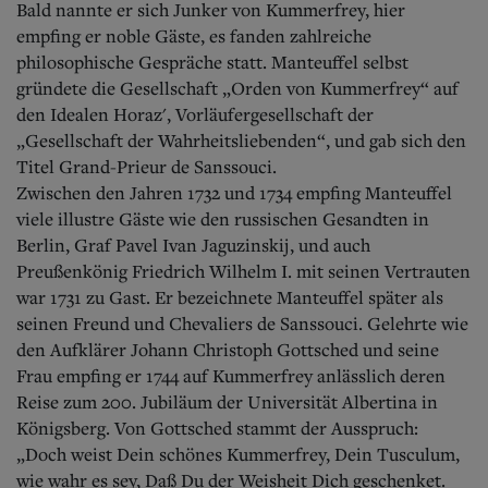
Bald nannte er sich Junker von Kummerfrey, hier
empfing er noble Gäste, es fanden zahlreiche
philosophische Gespräche statt. Manteuffel selbst
gründete die Gesellschaft „Orden von Kummerfrey“ auf
den Idealen Horaz', Vorläufergesellschaft der
„Gesellschaft der Wahrheitsliebenden“, und gab sich den
Titel Grand-Prieur de Sanssouci.
Zwischen den Jahren 1732 und 1734 empfing Manteuffel
viele illustre Gäste wie den russischen Gesandten in
Berlin, Graf Pavel Ivan Jaguzinskij, und auch
Preußenkönig Friedrich Wilhelm I. mit seinen Vertrauten
war 1731 zu Gast.
Er bezeichnete Manteuffel später als
seinen Freund und Chevaliers de Sanssouci. Gelehrte wie
den Aufklärer Johann Christoph Gottsched und seine
Frau empfing er 1744 auf Kummerfrey anlässlich deren
Reise zum 200. Jubiläum der Universität Albertina in
Königsberg. Von Gottsched stammt der Ausspruch:
„Doch weist Dein schönes Kummerfrey, Dein Tusculum,
wie wahr es sey, Daß Du der Weisheit Dich geschenket.