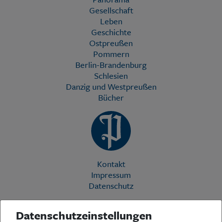
Gesellschaft
Leben
Geschichte
Ostpreußen
Pommern
Berlin-Brandenburg
Schlesien
Danzig und Westpreußen
Bücher
Kontakt
Impressum
Datenschutz
Datenschutzeinstellungen
Die Preußische Allgemeine Zeitung (PAZ) ist eine einzigartige Stimme