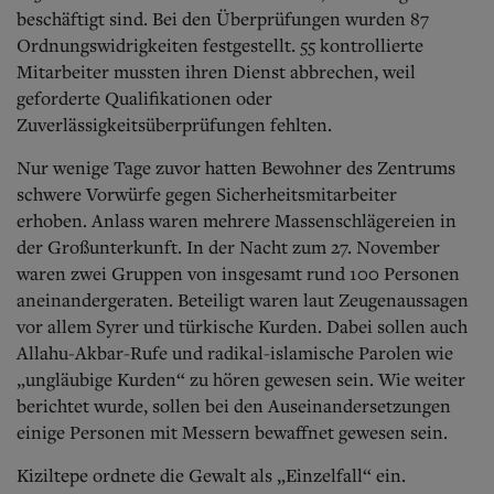
beschäftigt sind. Bei den Überprüfungen wurden 87
Ordnungswidrigkeiten festgestellt. 55 kontrollierte
Mitarbeiter mussten ihren Dienst abbrechen, weil
geforderte Qualifikationen oder
Zuverlässigkeitsüberprüfungen fehlten.
Nur wenige Tage zuvor hatten Bewohner des Zentrums
schwere Vorwürfe gegen Sicherheitsmitarbeiter
erhoben.
Anlass waren mehrere Massenschlägereien in
der Großunterkunft. In der Nacht zum 27. November
waren zwei Gruppen von insgesamt rund 100 Personen
aneinandergeraten. Beteiligt waren laut Zeugenaussagen
vor allem Syrer und türkische Kurden. Dabei sollen auch
Allahu-Akbar-Rufe und radikal-islamische Parolen wie
„ungläubige Kurden“ zu hören gewesen sein. Wie weiter
berichtet wurde, sollen bei den Auseinandersetzungen
einige Personen mit Messern bewaffnet gewesen sein.
Kiziltepe ordnete die Gewalt als „Einzelfall“ ein.