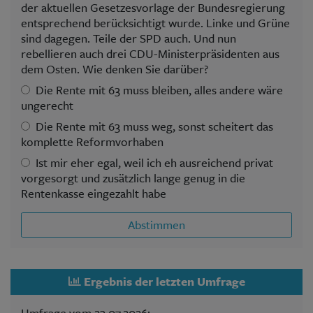
der aktuellen Gesetzesvorlage der Bundesregierung
entsprechend berücksichtigt wurde. Linke und Grüne
sind dagegen. Teile der SPD auch. Und nun
rebellieren auch drei CDU-Ministerpräsidenten aus
dem Osten. Wie denken Sie darüber?
Die Rente mit 63 muss bleiben, alles andere wäre
ungerecht
Die Rente mit 63 muss weg, sonst scheitert das
komplette Reformvorhaben
Ist mir eher egal, weil ich eh ausreichend privat
vorgesorgt und zusätzlich lange genug in die
Rentenkasse eingezahlt habe
Abstimmen
Ergebnis der letzten Umfrage
Umfrage vom 23.07.2026: