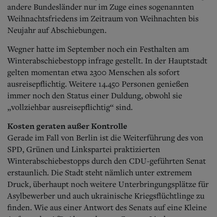
andere Bundesländer nur im Zuge eines sogenannten
Weihnachtsfriedens im Zeitraum von Weihnachten bis
Neujahr auf Abschiebungen.
Wegner hatte im September noch ein Festhalten am
Winterabschiebestopp infrage gestellt. In der Hauptstadt
gelten momentan etwa 2300 Menschen als sofort
ausreisepflichtig. Weitere 14.450 Personen genießen
immer noch den Status einer Duldung, obwohl sie
„vollziehbar ausreisepflichtig“ sind.
Kosten geraten außer Kontrolle
Gerade im Fall von Berlin ist die Weiterführung des von
SPD, Grünen und Linkspartei praktizierten
Winterabschiebestopps durch den CDU-geführten Senat
erstaunlich.
Die Stadt steht nämlich unter extremem
Druck, überhaupt noch weitere Unterbringungsplätze für
Asylbewerber und auch ukrainische Kriegsflüchtlinge zu
finden. Wie aus einer Antwort des Senats auf eine Kleine