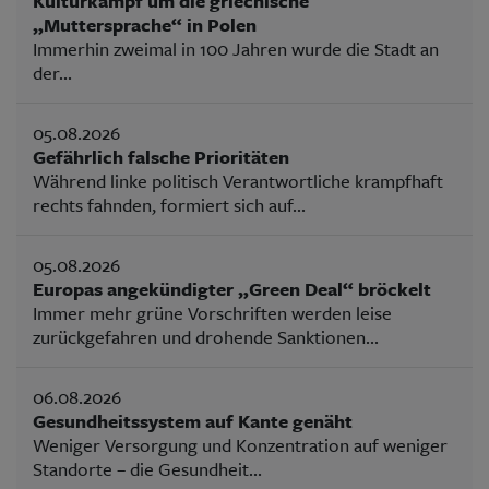
Kulturkampf um die griechische
„Muttersprache“ in Polen
Immerhin zweimal in 100 Jahren wurde die Stadt an
der...
05.08.2026
Gefährlich falsche Prioritäten
Während linke politisch Verantwortliche krampfhaft
rechts fahnden, formiert sich auf...
05.08.2026
Europas angekündigter „Green Deal“ bröckelt
Immer mehr grüne Vorschriften werden leise
zurückgefahren und drohende Sanktionen...
06.08.2026
Gesundheitssystem auf Kante genäht
Weniger Versorgung und Konzentration auf weniger
Standorte – die Gesundheit...