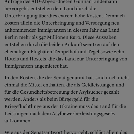
Anfrage des AfD-Abgeordneten Gunnar Lindemann
hervorgeht, entstehen dem Land durch die
Unterbringung überdies extrem hohe Kosten. Demnach
kosten allein die Unterbringung und Versorgung neu
ankommender Immigranten in diesem Jahr das Land
Berlin mehr als 547 Millionen Euro. Diese Ausgaben
entstehen durch die beiden Ankunftszentren auf den
ehemaligen Flughäfen Tempelhof und Tegel sowie zehn
Hotels und Hostels, die das Land zur Unterbringung von
Immigranten angemietet hat.
In den Kosten, die der Senat genannt hat, sind noch nicht
einmal die Mittel enthalten, die als Geldleistungen und
für die Gesundheitsbetreuung der Asylsucher gezahlt
werden. Anders als beim Bürgergeld für die
Kriegsflüchtlinge aus der Ukraine muss das Land für die
Leistungen nach dem Asylbewerberleistungsgesetz
aufkommen.
Wie aus der Senatsantwort hervorgeht, schlägt allein das