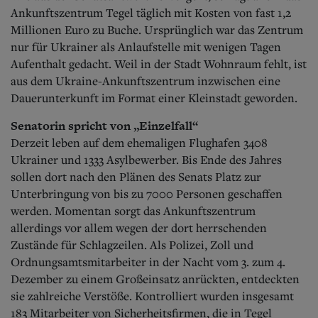
Ankunftszentrum Tegel täglich mit Kosten von fast 1,2
Millionen Euro zu Buche. Ursprünglich war das Zentrum
nur für Ukrainer als Anlaufstelle mit wenigen Tagen
Aufenthalt gedacht. Weil in der Stadt Wohnraum fehlt, ist
aus dem Ukraine-Ankunftszentrum inzwischen eine
Dauerunterkunft im Format einer Kleinstadt geworden.
Senatorin spricht von „Einzelfall“
Derzeit leben auf dem ehemaligen Flughafen 3408
Ukrainer und 1333 Asylbewerber.
Bis Ende des Jahres
sollen dort nach den Plänen des Senats Platz zur
Unterbringung von bis zu 7000 Personen geschaffen
werden. Momentan sorgt das Ankunftszentrum
allerdings vor allem wegen der dort herrschenden
Zustände für Schlagzeilen. Als Polizei, Zoll und
Ordnungsamtsmitarbeiter in der Nacht vom 3. zum 4.
Dezember zu einem Großeinsatz anrückten, entdeckten
sie zahlreiche Verstöße. Kontrolliert wurden insgesamt
183 Mitarbeiter von Sicherheitsfirmen, die in Tegel