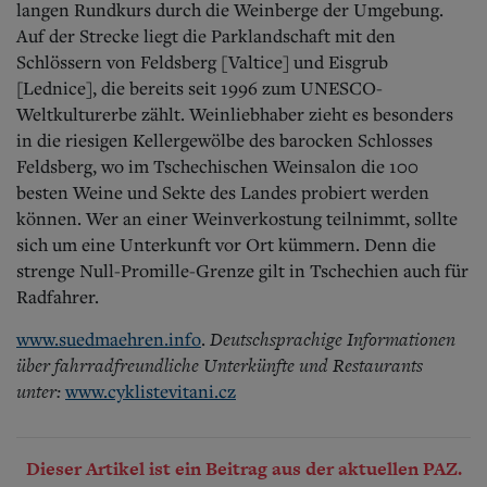
langen Rundkurs durch die Weinberge der Umgebung.
Auf der Strecke liegt die Parklandschaft mit den
Schlössern von Feldsberg [Valtice] und Eisgrub
[Lednice], die bereits seit 1996 zum UNESCO-
Weltkulturerbe zählt.
Weinliebhaber zieht es besonders
in die riesigen Kellergewölbe des barocken Schlosses
Feldsberg, wo im Tschechischen Weinsalon die 100
besten Weine und Sekte des Landes probiert werden
können. Wer an einer Weinverkostung teilnimmt, sollte
sich um eine Unterkunft vor Ort kümmern. Denn die
strenge Null-Promille-Grenze gilt in Tschechien auch für
Radfahrer.
Deutschsprachige Informationen
www.suedmaehren.info
.
über fahrradfreundliche Unterkünfte und Restaurants
unter:
www.cyklistevitani.cz
Dieser Artikel ist ein Beitrag aus der aktuellen PAZ.