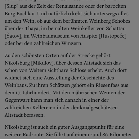
[Slup] aus der Zeit der Renaissance oder der barocken
Burg Buchlau. Und natürlich dreht sich unterwegs alles
um den Wein, ob auf dem berühmten Weinberg Schobes
über der Thaya, im bemalten Weinkeller von Schattau
[Šatov], im Weinbaumuseum von Auspitz [Husto­peče]
oder bei den zahlreichen Winzern.
Zu den schönsten Orten auf der Strecke gehört
Nikolsburg [Mikulov], über dessen Altstadt sich das
schon von Weitem sichtbare Schloss erhebt. Auch dort
widmet sich eine Ausstellung der Geschichte des
Weinbaus. Zu ihren Schätzen gehört ein Riesenfass aus
dem 17. Jahrhundert. Mit den mährischen Weinen der
Gegenwart kann man sich danach in einer der
zahlreichen Kellereien in der denkmalgeschützten
Altstadt befassen.
Nikolsburg ist auch ein guter Ausgangspunkt für eine
weitere Radroute. Sie führt auf einem rund 80 Kilometer