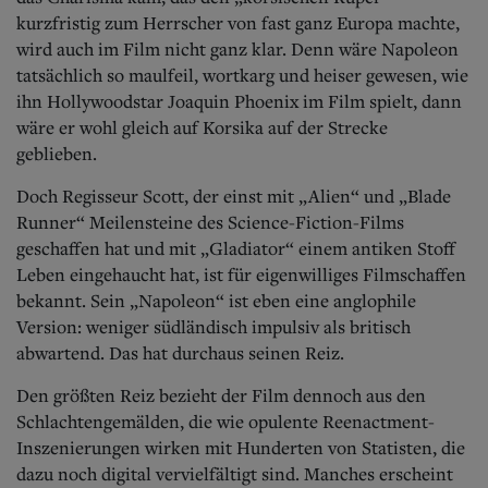
kurzfristig zum Herrscher von fast ganz Europa machte,
wird auch im Film nicht ganz klar. Denn wäre Napoleon
tatsächlich so maulfeil, wortkarg und heiser gewesen, wie
ihn Hollywoodstar Joaquin Phoenix im Film spielt, dann
wäre er wohl gleich auf Korsika auf der Strecke
geblieben.
Doch Regisseur Scott, der einst mit „Alien“ und „Blade
Runner“ Meilensteine des Science-Fiction-Films
geschaffen hat und mit „Gladiator“ einem antiken Stoff
Leben eingehaucht hat, ist für eigenwilliges Filmschaffen
bekannt. Sein „Napoleon“ ist eben eine anglophile
Version: weniger südländisch impulsiv als britisch
abwartend. Das hat durchaus seinen Reiz.
Den größten Reiz bezieht der Film dennoch aus den
Schlachtengemälden, die wie opulente Reenactment-
Inszenierungen wirken mit Hunderten von Statisten, die
dazu noch digital vervielfältigt sind.
Manches erscheint