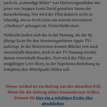
auch als „Lebendige Bilder“ von Historiengemälden wie
jener von Jacques-Louis David gemalten Szene der
Kaiserkrönung. Nur wird der Film dadurch nicht so
lebendig, wie es Scott einst mit seinem innovativen
„Gladiator“ gelungen ist. Vieles bleibt starr.
Vielleicht ändert sich das in der Fassung, die der 85-
jährige Scott für den Streaminganbieter Apple TV+
anfertigt. In der Kinoversion kommt Blücher erst nach
zweieinhalb Stunden, doch in der TV-Fassung werden
daraus viereinhalb Stunden. Dort wird der Film zur
endgültigen Love-Story, in der Napoleons Beziehung zu
Joséphine den Mittelpunkt bilden soll.
Dieser Artikel ist ein Beitrag aus der aktuellen PAZ.
Wenn Sie die Zeitung näher kennenlernen wollen,
können Sie
hier ein 4-wöchiges Probe-Abo
.
abschließen