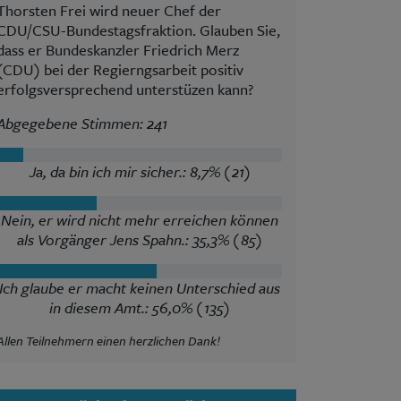
Thorsten Frei wird neuer Chef der
CDU/CSU-Bundestagsfraktion. Glauben Sie,
dass er Bundeskanzler Friedrich Merz
(CDU) bei der Regierngsarbeit positiv
erfolgsversprechend unterstüzen kann?
Abgegebene Stimmen: 241
Ja, da bin ich mir sicher.: 8,7% (21)
Nein, er wird nicht mehr erreichen können
als Vorgänger Jens Spahn.: 35,3% (85)
Ich glaube er macht keinen Unterschied aus
in diesem Amt.: 56,0% (135)
Allen Teilnehmern einen herzlichen Dank!