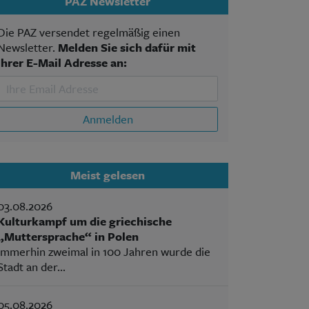
PAZ Newsletter
Die PAZ versendet regelmäßig einen
Newsletter.
Melden Sie sich dafür mit
Ihrer E-Mail Adresse an:
Anmelden
Meist gelesen
03.08.2026
Kulturkampf um die griechische
„Muttersprache“ in Polen
Immerhin zweimal in 100 Jahren wurde die
Stadt an der...
05.08.2026