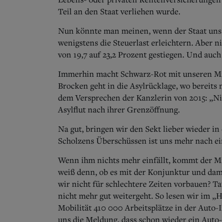
Teil an den Staat verliehen wurde.
Nun könnte man meinen, wenn der Staat uns s
wenigstens die Steuerlast erleichtern. Aber ni
von 19,7 auf 23,2 Prozent gestiegen. Und auc
Immerhin macht Schwarz-Rot mit unseren Mill
Brocken geht in die Asylrücklage, wo bereits
dem Versprechen der Kanzlerin von 2015: „
Asylflut nach ihrer Grenzöffnung.
Na gut, bringen wir den Sekt lieber wieder in
Scholzens Überschüssen ist uns mehr nach ei
Wenn ihm nichts mehr einfällt, kommt der 
weiß denn, ob es mit der Konjunktur und dam
wir nicht für schlechtere Zeiten vorbauen? Ta
nicht mehr gut weitergeht. So lesen wir im „
Mobilität 410 000 Arbeitsplätze in der Auto-I
uns die Meldung, dass schon wieder ein Auto-