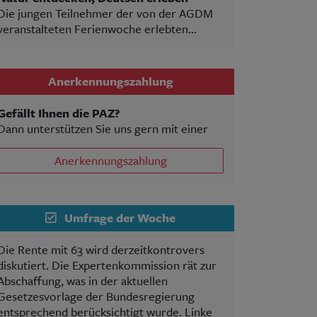
Die jungen Teilnehmer der von der AGDM
veranstalteten Ferienwoche erlebten...
Anerkennungszahlung
Gefällt Ihnen die PAZ?
Dann unterstützen Sie uns gern mit einer
Anerkennungszahlung
Umfrage der Woche
Die Rente mit 63 wird derzeitkontrovers
diskutiert. Die Expertenkommission rät zur
Abschaffung, was in der aktuellen
Gesetzesvorlage der Bundesregierung
entsprechend berücksichtigt wurde. Linke