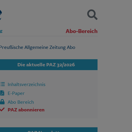
Abo-Bereich
ng
Kontakt
Impressum
Datenschutz
SUCHEN
Die aktuelle PAZ 32/2026
Inhaltsverzeichnis
E-Paper
Abo Bereich
PAZ abonnieren