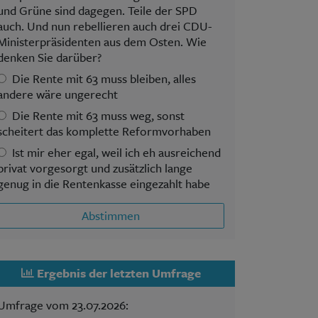
und Grüne sind dagegen. Teile der SPD
auch. Und nun rebellieren auch drei CDU-
Ministerpräsidenten aus dem Osten. Wie
denken Sie darüber?
Die Rente mit 63 muss bleiben, alles
andere wäre ungerecht
Die Rente mit 63 muss weg, sonst
scheitert das komplette Reformvorhaben
Ist mir eher egal, weil ich eh ausreichend
privat vorgesorgt und zusätzlich lange
genug in die Rentenkasse eingezahlt habe
Abstimmen
Ergebnis der letzten Umfrage
Umfrage vom 23.07.2026: