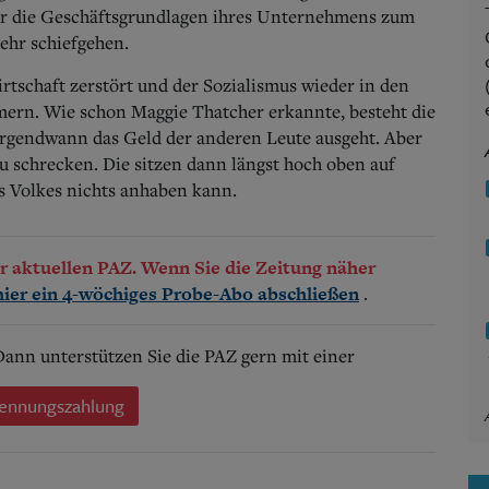
der die Geschäftsgrundlagen ihres Unternehmens zum
mehr schiefgehen.
rtschaft zerstört und der Sozialismus wieder in den
ammern. Wie schon Maggie Thatcher erkannte, besteht die
n irgendwann das Geld der anderen Leute ausgeht. Aber
u schrecken. Die sitzen dann längst hoch oben auf
s Volkes nichts anhaben kann.
der aktuellen PAZ. Wenn Sie die Zeitung näher
.
hier ein 4-wöchiges Probe-Abo abschließen
 Dann unterstützen Sie die PAZ gern mit einer
ennungszahlung