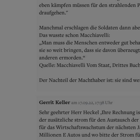
eben kämpfen müssen für den strahlenden Pla
draufgehen."
Manchmal erschlagen die Soldaten dann aber
Das wusste schon Macchiavelli:
„Man muss die Menschen entweder gut behan
sie so weit bringen, dass sie davon überzeug
anderen ermorden.“
Quelle: Macchiavelli Vom Staat, Drittes Buch
Der Nachteil der Machthaber ist: sie sind wen
Gerrit Keller
am 17.09.22, 17:38 Uhr
Sehr geehrter Herr Heckel ,Ihre Rechnung is
der zusätzliche strom für den Austausch de
für das Wirtschaftswachstum der nächsten Ja
Millionen E Autos und wo bitte der Strom fü