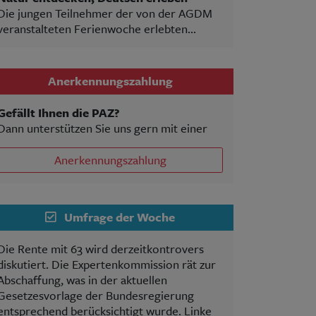
Die jungen Teilnehmer der von der AGDM
veranstalteten Ferienwoche erlebten...
Anerkennungszahlung
Gefällt Ihnen die PAZ?
Dann unterstützen Sie uns gern mit einer
Anerkennungszahlung
Umfrage der Woche
Die Rente mit 63 wird derzeitkontrovers
diskutiert. Die Expertenkommission rät zur
Abschaffung, was in der aktuellen
Gesetzesvorlage der Bundesregierung
entsprechend berücksichtigt wurde. Linke