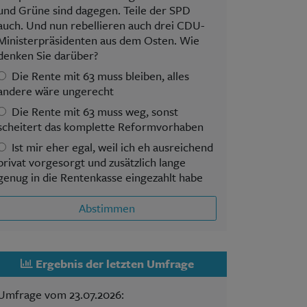
und Grüne sind dagegen. Teile der SPD
auch. Und nun rebellieren auch drei CDU-
Ministerpräsidenten aus dem Osten. Wie
denken Sie darüber?
Die Rente mit 63 muss bleiben, alles
andere wäre ungerecht
Die Rente mit 63 muss weg, sonst
scheitert das komplette Reformvorhaben
Ist mir eher egal, weil ich eh ausreichend
privat vorgesorgt und zusätzlich lange
genug in die Rentenkasse eingezahlt habe
Abstimmen
Ergebnis der letzten Umfrage
Umfrage vom 23.07.2026: