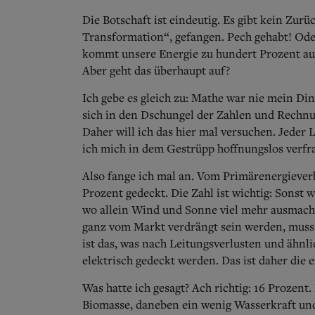
Die Botschaft ist eindeutig. Es gibt kein Zur
Transformation“, gefangen. Pech gehabt! Ode
kommt unsere Energie zu hundert Prozent au
Aber geht das überhaupt auf?
Ich gebe es gleich zu: Mathe war nie mein Di
sich in den Dschungel der Zahlen und Rechn
Daher will ich das hier mal versuchen. Jeder L
ich mich in dem Gestrüpp hoffnungslos verfran
Also fange ich mal an. Vom Primärenergiever
Prozent gedeckt. Die Zahl ist wichtig: Sonst
wo allein Wind und Sonne viel mehr ausmach
ganz vom Markt verdrängt sein werden, muss
ist das, was nach Leitungsverlusten und ähn
elektrisch gedeckt werden. Das ist daher die 
Was hatte ich gesagt? Ach richtig: 16 Prozent.
Biomasse, daneben ein wenig Wasserkraft un