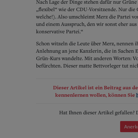
Nach Lage der Dinge stehen dafür nur Grüne 
„flexibel“ wie der CDU-Vorsitzende. Nur di
welche!). Also umschleimt Merz die Partei 
und einem Ausspruch, den wir sonst eher aus
konservative Partei.“
Schon witzeln die Leute über Merz, nennen i
Anlehnung an jene Kanzlerin, die in Sachen 
Grün-Kurs wandelte. Mit anderen Worten: Von
befürchten. Dieser matte Bettvorleger tut nich
Dieser Artikel ist ein Beitrag aus 
kennenlernen wollen, können Sie
Hat Ihnen dieser Artikel gefallen?
Anerk