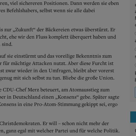
eren, viel sichereren Positionen. Dann werden sie eben
s Befehlshabers, selbst wenn sie alle dabei
 zur „Zukunft“ der Bäckereien etwas überstürzt. Er
cht, ehe wir den Fluss komplett überquert haben und
 sind.
auf sie einstürmt und das voreilige Bekenntnis zum
r für mächtige Attacken nutzt. Aber diese Furcht ist
t zwar wieder in den Umfragen, bleibt aber vorerst
 genug mit sich selbst zu tun. Bliebe die große Union.
te CDU-Chef Merz beteuert, am Atomausstieg zum
über in Deutschland einen „Konsens“ gebe. Später sagte
 Konsens in eine Pro-Atom-Stimmung gekippt sei, ergo
 Christdemokraten. Er will – schon nicht mehr der
, ganz egal mit welcher Partei und für welche Politik.