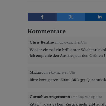
Kommentare
Chris Benthe
am 22.09.22, 16:34 Uhr
Wieder einmal ein brillianter Wochenrückbl
Ich empfehle den Ausstieg aus den Grünen !
Micha .
am 18.09.22, 17:51 Uhr
Bitte korrigieren: Zitat ,,BRD 357 Quadratki
Cornelius Angermann
am 18.09.22, 11:31 Uhr
Zitat: "...dass es kein Zurück mehr gibt zu ä