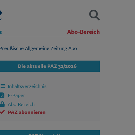
Abo-Bereich
ng
Kontakt
Impressum
Datenschutz
SUCHEN
Die aktuelle PAZ 32/2026
Inhaltsverzeichnis
E-Paper
Abo Bereich
PAZ abonnieren