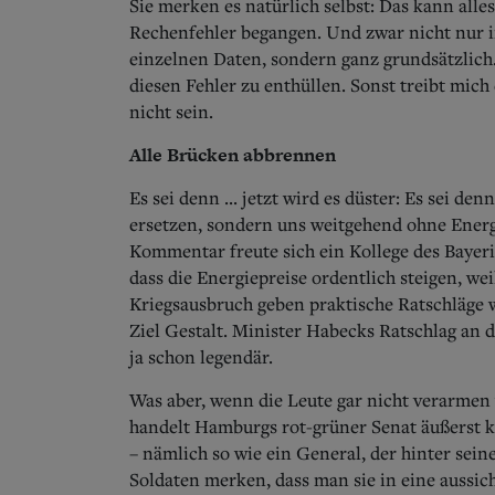
Sie merken es natürlich selbst: Das kann all
Rechenfehler begangen. Und zwar nicht nur 
einzelnen Daten, sondern ganz grundsätzlich
diesen Fehler zu enthüllen. Sonst treibt mic
nicht sein.
Alle Brücken abbrennen
Es sei denn ... jetzt wird es düster: Es sei de
ersetzen, sondern uns weitgehend ohne Energ
Kommentar freute sich ein Kollege des Baye
dass die Energiepreise ordentlich steigen, we
Kriegsausbruch geben praktische Ratschläg
Ziel Gestalt. Minister Habecks Ratschlag an d
ja schon legendär.
Was aber, wenn die Leute gar nicht verarmen
handelt Hamburgs rot-grüner Senat äußerst
– nämlich so wie ein General, der hinter sein
Soldaten merken, dass man sie in eine aussic