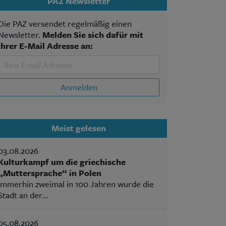
PAZ Newsletter
Die PAZ versendet regelmäßig einen
Newsletter.
Melden Sie sich dafür mit
Ihrer E-Mail Adresse an:
Anmelden
Meist gelesen
03.08.2026
Kulturkampf um die griechische
„Muttersprache“ in Polen
Immerhin zweimal in 100 Jahren wurde die
Stadt an der...
05.08.2026