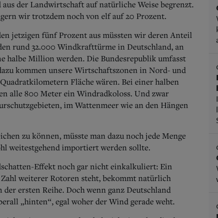
aus der Landwirtschaft auf natürliche Weise begrenzt.
igern wir trotzdem noch von elf auf 20 Prozent.
en jetzigen fünf Prozent aus müssten wir deren Anteil
en rund 32.000 Windkrafttürme in Deutschland, an
ne halbe Million werden. Die Bundesrepublik umfasst
 dazu kommen unsere Wirtschaftszonen in Nord- und
 Quadratkilometern Fläche wären. Bei einer halben
en alle 800 Meter ein Windradkoloss. Und zwar
aturschutzgebieten, im Wattenmeer wie an den Hängen
leichen zu können, müsste man dazu noch jede Menge
hl weitestgehend importiert werden sollte.
schatten-Effekt noch gar nicht einkalkuliert: Ein
 Zahl weiterer Rotoren steht, bekommt natürlich
n der ersten Reihe. Doch wenn ganz Deutschland
überall „hinten“, egal woher der Wind gerade weht.