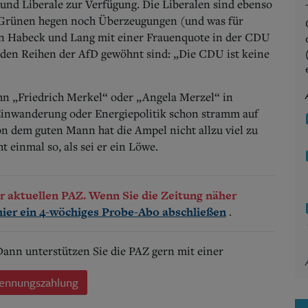
und Liberale zur Verfügung. Die Liberalen sind ebenso
e Grünen hegen noch Überzeugungen (und was für
von Habeck und Lang mit einer Frauenquote in der CDU
 den Reihen der AfD gewöhnt sind: „Die CDU ist keine
hn „Friedrich Merkel“ oder „Angela Merzel“ in
Einwanderung oder Energiepolitik schon stramm auf
 dem guten Mann hat die Ampel nicht allzu viel zu
t einmal so, als sei er ein Löwe.
der aktuellen PAZ. Wenn Sie die Zeitung näher
.
hier ein 4-wöchiges Probe-Abo abschließen
 Dann unterstützen Sie die PAZ gern mit einer
ennungszahlung