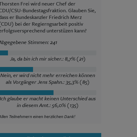
Thorsten Frei wird neuer Chef der
CDU/CSU-Bundestagsfraktion. Glauben Sie,
dass er Bundeskanzler Friedrich Merz
(CDU) bei der Regierngsarbeit positiv
erfolgsversprechend unterstüzen kann?
Abgegebene Stimmen: 241
Ja, da bin ich mir sicher.: 8,7% (21)
Nein, er wird nicht mehr erreichen können
als Vorgänger Jens Spahn.: 35,3% (85)
Ich glaube er macht keinen Unterschied aus
in diesem Amt.: 56,0% (135)
Allen Teilnehmern einen herzlichen Dank!