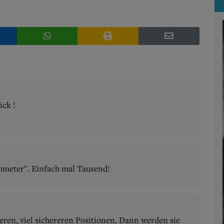
ick !
lometer". Einfach mal Tausend!
lteren, viel sichereren Positionen. Dann werden sie