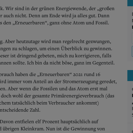
ück. Wir sind in der grünen Energiewende, der „großen
r auch nicht. Denn am Ende wird ja alles gut. Dann
s den „Erneuerbaren“, ganz ohne Atom und Fossil.
ng. Aber heutzutage wird man regelrecht gezwungen,
ungen zu schlagen, um einen Überblick zu gewinnen.
eser ist dringend gebeten, mich zu korrigieren, falls
zen sollte. Ich bin da nicht böse, ganz im Gegenteil.
brauch haben die „Erneuerbaren“ 2021 rund 16
 wird immer vom Anteil an der Stromerzeugung geredet,
en. Aber wenn die Fossilen und das Atom erst mal
 doch wohl der gesamte Primärenergieverbrauch (das
lichem tatsächlich beim Verbraucher ankommt)
entscheidende Zahl.
 Davon entfielen elf Prozent hauptsächlich auf
d übrigen Kleinkram. Nun ist die Gewinnung von