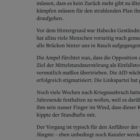
müssen, dass es kein Zurück mehr gibt zu ält
kämpfen müssen für den strahlenden Plan ihre
draufgehen.
Vor dem Hintergrund war Habecks Geständnis
hat allzu viele Menschen vorzeitig wach gema
alle Brücken hinter uns in Rauch aufgegangen
Die Ampel fürchtet nun, dass die Opposition 
Ziel der Mittelstandszerstörung als Einfallsto
vermutlich maßlos übertrieben. Die AfD wächs
erfolgreich stigmatisiert. Die Linkspartei hat
Noch viele Wochen nach Kriegsausbruch hat
Jahresende festhalten zu wollen, weil es dar
ihm sein nasser Finger im Wind, dass dieser
kippte der Standhafte mit.
Der Vorgang ist typisch für den Anführer der
Jüngste – eben unbedingt noch Kanzler werden