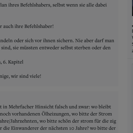
n ihres Befehlshabers, selbst wenn sie alle dabei
 auch ihre Befehlshaber!
deln oder sich vor ihnen sichern. Nie aber darf man
t sind, sie müssten entweder selbst sterben oder den
, 6. Kapitel
ige, wir sind viele!
t in Mehrfacher Hinsicht falsch und zwar: wo bleibt
r noch vorhandenen Ölheizungen, wo bitte der Strom
hre/Jahrzehnten, wo bitte schön der strom für die zig
r die Einwanderer der nächsten 10 Jahre? wo bitte der