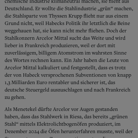
chemische Industrie klimaneutral machen, sie flieht aus
Deutschland. Er wollte die Stahlindustrie „grün“ machen,
die Stahlsparte von Thyssen Krupp flieht nur aus einem
Grund nicht, weil Habecks Politik ihr letztlich die Beine
weggehauen hat, sie kann nicht mehr fliehen. Doch der
Stahlkonzern Arcelor Mittal sucht das Weite und wird
lieber in Frankreich produzieren, weil er dort mit
zuverlässigem, billigem Atomstrom im wahrsten Sinne
des Wortes rechnen kann. Ein Jahr haben die Leute von
Arcelor Mittal kalkuliert und festgestellt, dass es trotz
der von Habeck versprochenen Subventionen von knapp
1,3 Milliarden Euro rentabler und sicherer ist, das
deutsche Steuergeld auszuschlagen und nach Frankreich
zu gehen.
Als Menetekel dürfte Arcelor vor Augen gestanden
haben, dass das Stahlwerk in Riesa, das bereits „grünen
Stahl“ mittels Elektrolichtbogenöfen produziert, im
Dezember 2024 die Öfen herunterfahren musste, weil der