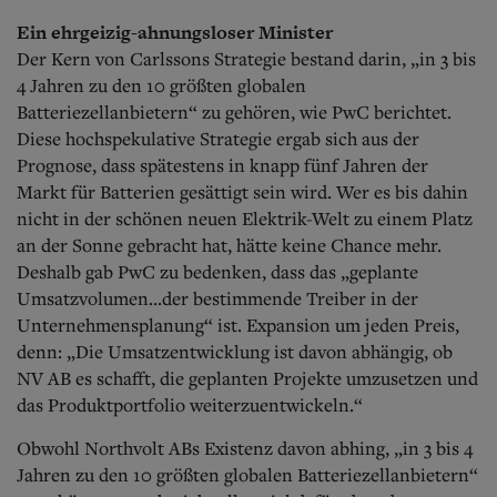
Ein ehrgeizig-ahnungsloser Minister
Der Kern von Carlssons Strategie bestand darin, „in 3 bis
4 Jahren zu den 10 größten globalen
Batteriezellanbietern“ zu gehören, wie PwC berichtet.
Diese hochspekulative Strategie ergab sich aus der
Prognose, dass spätestens in knapp fünf Jahren der
Markt für Batterien gesättigt sein wird. Wer es bis dahin
nicht in der schönen neuen Elektrik-Welt zu einem Platz
an der Sonne gebracht hat, hätte keine Chance mehr.
Deshalb gab PwC zu bedenken, dass das „geplante
Umsatzvolumen...der bestimmende Treiber in der
Unternehmensplanung“ ist. Expansion um jeden Preis,
denn: „Die Umsatzentwicklung ist davon abhängig, ob
NV AB es schafft, die geplanten Projekte umzusetzen und
das Produktportfolio weiterzuentwickeln.“
Obwohl Northvolt ABs Existenz davon abhing, „in 3 bis 4
Jahren zu den 10 größten globalen Batteriezellanbietern“