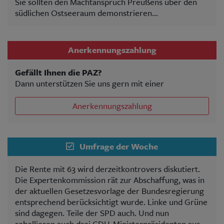
Sie sollten den Machtanspruch Preußens über den
südlichen Ostseeraum demonstrieren...
Anerkennungszahlung
Gefällt Ihnen die PAZ?
Dann unterstützen Sie uns gern mit einer
Anerkennungszahlung
Umfrage der Woche
Die Rente mit 63 wird derzeitkontrovers diskutiert.
Die Expertenkommission rät zur Abschaffung, was in
der aktuellen Gesetzesvorlage der Bundesregierung
entsprechend berücksichtigt wurde. Linke und Grüne
sind dagegen. Teile der SPD auch. Und nun
rebellieren auch drei CDU-Ministerpräsidenten aus