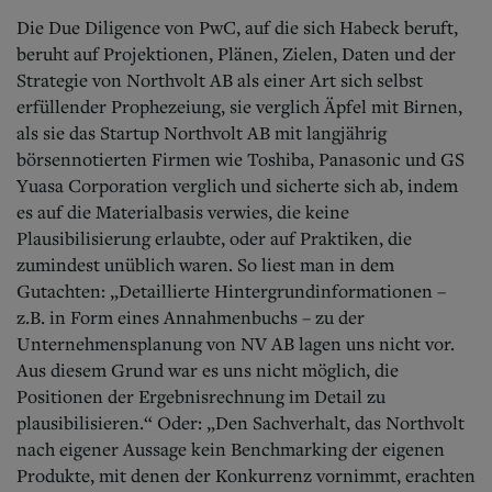
Die Due Diligence von PwC, auf die sich Habeck beruft,
beruht auf Projektionen, Plänen, Zielen, Daten und der
Strategie von Northvolt AB als einer Art sich selbst
erfüllender Prophezeiung, sie verglich Äpfel mit Birnen,
als sie das Startup Northvolt AB mit langjährig
börsennotierten Firmen wie To­shiba, Panasonic und GS
Yuasa Corporation verglich und sicherte sich ab, indem
es auf die Materialbasis verwies, die keine
Plausibilisierung erlaubte, oder auf Praktiken, die
zumindest unüblich waren. So liest man in dem
Gutachten: „Detaillierte Hintergrundinformationen –
z.B. in Form eines Annahmenbuchs – zu der
Unternehmensplanung von NV AB lagen uns nicht vor.
Aus diesem Grund war es uns nicht möglich, die
Positionen der Ergebnisrechnung im Detail zu
plausibilisieren.“ Oder: „Den Sachverhalt, das Northvolt
nach eigener Aussage kein Benchmarking der eigenen
Produkte, mit denen der Konkurrenz vornimmt, erachten