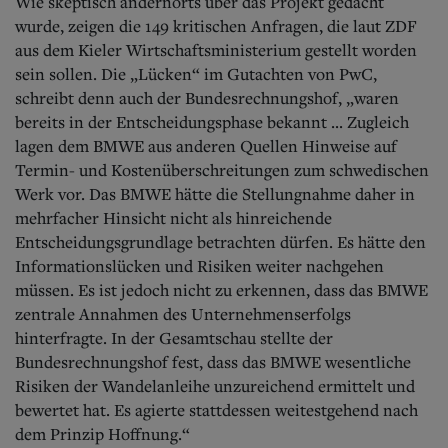
Wie skeptisch andernorts über das Projekt gedacht
wurde, zeigen die 149 kritischen Anfragen, die laut ZDF
aus dem Kieler Wirtschaftsministerium gestellt worden
sein sollen. Die „Lücken“ im Gutachten von PwC,
schreibt denn auch der Bundesrechnungshof, „waren
bereits in der Entscheidungsphase bekannt ... Zugleich
lagen dem BMWE aus anderen Quellen Hinweise auf
Termin- und Kostenüberschreitungen zum schwedischen
Werk vor. Das BMWE hätte die Stellungnahme daher in
mehrfacher Hinsicht nicht als hinreichende
Entscheidungsgrundlage betrachten dürfen. Es hätte den
Informationslücken und Risiken weiter nachgehen
müssen. Es ist jedoch nicht zu erkennen, dass das BMWE
zentrale Annahmen des Unternehmenserfolgs
hinterfragte. In der Gesamtschau stellte der
Bundesrechnungshof fest, dass das BMWE wesentliche
Risiken der Wandelanleihe unzureichend ermittelt und
bewertet hat. Es agierte stattdessen weitestgehend nach
dem Prinzip Hoffnung.“