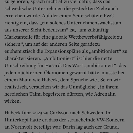
zu gehören, sprach nicht allzu viel dafür, dass das
schwedische Unternehmen die gesteckten Ziele auch
erreichen würde. Auf der einen Seite schätzte PwC
richtig ein, dass „ein solches Unternehmenswachstum
aus unserer Sicht bedeutsam“ ist, „um zukünftig
Marktanteile für eine globale Wettbewerbsfähigkeit zu
sichern“, um auf der anderen Seite geradezu
euphemistisch die Expansionspläne als „ambitioniert“ zu
charakterisieren. „Ambitioniert“ ist hier die nette
Umschreibung für Hasard. Das Wort „ambitioniert“, das
jeden nüchternen Ökonomen gewarnt hätte, musste bei
einem Mann wie Habeck, dem Sprüche wie „Seien wir
realistisch, versuchen wir das Unmögliche“, in ihrem
heroischen Talmi begeistern dürften, wie Adrenalin
wirken.
Habeck fuhr 2023 zu Carlsson nach Schweden. Im
Hinterkopf hatte er, dass der strauchelnde VW-Konzern
an Northvolt beteiligt war. Darin lag auch der Grund,