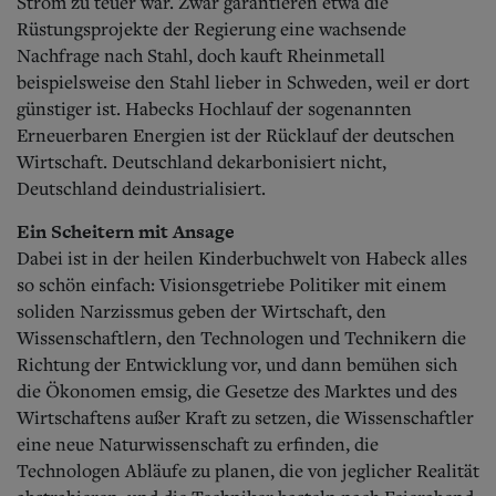
Strom zu teuer war. Zwar garantieren etwa die
Rüstungsprojekte der Regierung eine wachsende
Nachfrage nach Stahl, doch kauft Rheinmetall
beispielsweise den Stahl lieber in Schweden, weil er dort
günstiger ist. Habecks Hochlauf der sogenannten
Erneuerbaren Energien ist der Rücklauf der deutschen
Wirtschaft. Deutschland dekarbonisiert nicht,
Deutschland deindustrialisiert.
Ein Scheitern mit Ansage
Dabei ist in der heilen Kinderbuchwelt von Habeck alles
so schön einfach: Visionsgetriebe Politiker mit einem
soliden Narzissmus geben der Wirtschaft, den
Wissenschaftlern, den Technologen und Technikern die
Richtung der Entwicklung vor, und dann bemühen sich
die Ökonomen emsig, die Gesetze des Marktes und des
Wirtschaftens außer Kraft zu setzen, die Wissenschaftler
eine neue Naturwissenschaft zu erfinden, die
Technologen Abläufe zu planen, die von jeglicher Realität