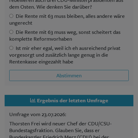
dem Osten. Wie denken Sie darüber?
Die Rente mit 63 muss bleiben, alles andere wäre
ungerecht
Die Rente mit 63 muss weg, sonst scheitert das
komplette Reformvorhaben
Ist mir eher egal, weil ich eh ausreichend privat
vorgesorgt und zusätzlich lange genug in die
Rentenkasse eingezahlt habe
Abstimmen
Ergebnis der letzten Umfrage
Umfrage vom 23.07.2026:
Thorsten Frei wird neuer Chef der CDU/CSU-
Bundestagsfraktion. Glauben Sie, dass er
Bundeskanzler Friedrich Merz (CDU) bei der