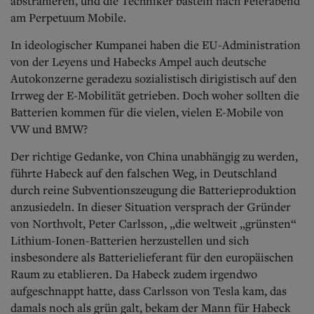
abstrahieren, und die Techniker basteln nach Feierabend
am Perpetuum Mobile.
In ideologischer Kumpanei haben die EU-Administration
von der Leyens und Habecks Ampel auch deutsche
Autokonzerne geradezu sozialistisch dirigistisch auf den
Irrweg der E-Mobilität getrieben. Doch woher sollten die
Batterien kommen für die vielen, vielen E-Mobile von
VW und BMW?
Der richtige Gedanke, von China unabhängig zu werden,
führte Habeck auf den falschen Weg, in Deutschland
durch reine Subventionszeugung die Batterieproduktion
anzusiedeln. In dieser Situation versprach der Gründer
von Northvolt, Peter Carlsson, „die weltweit „grünsten“
Lithium-Ionen-Batterien herzustellen und sich
insbesondere als Batterielieferant für den europäischen
Raum zu etablieren. Da Habeck zudem irgendwo
aufgeschnappt hatte, dass Carlsson von Tesla kam, das
damals noch als grün galt, bekam der Mann für Habeck