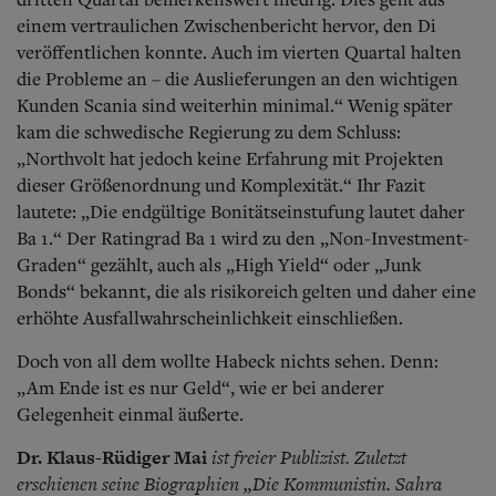
einem vertraulichen Zwischenbericht hervor, den Di
veröffentlichen konnte. Auch im vierten Quartal halten
die Probleme an – die Auslieferungen an den wichtigen
Kunden Scania sind weiterhin minimal.“ Wenig später
kam die schwedische Regierung zu dem Schluss:
„Northvolt hat jedoch keine Erfahrung mit Projekten
dieser Größenordnung und Komplexität.“ Ihr Fazit
lautete: „Die endgültige Bonitätseinstufung lautet daher
Ba 1.“ Der Ratingrad Ba 1 wird zu den „Non-Investment-
Graden“ gezählt, auch als „High Yield“ oder „Junk
Bonds“ bekannt, die als risikoreich gelten und daher eine
erhöhte Ausfallwahrscheinlichkeit einschließen.
Doch von all dem wollte Habeck nichts sehen. Denn:
„Am Ende ist es nur Geld“, wie er bei anderer
Gelegenheit einmal äußerte.
Dr. Klaus-Rüdiger Mai
ist freier Publizist. Zuletzt
erschienen seine Biographien „Die Kommunistin. Sahra