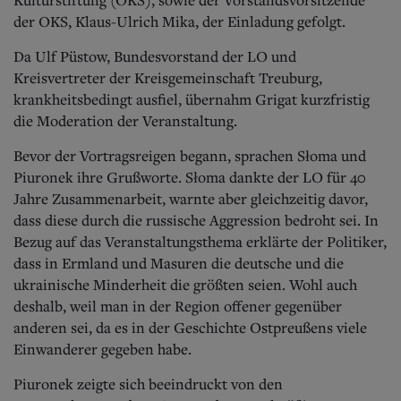
der OKS, Klaus-Ulrich Mika, der Einladung gefolgt.
Da Ulf Püstow, Bundesvorstand der LO und
Kreisvertreter der Kreisgemeinschaft Treuburg,
krankheitsbedingt ausfiel, übernahm Grigat kurzfristig
die Moderation der Veranstaltung.
Bevor der Vortragsreigen begann, sprachen Słoma und
Piuronek ihre Grußworte. Słoma dankte der LO für 40
Jahre Zusammenarbeit, warnte aber gleichzeitig davor,
dass diese durch die russische Aggression bedroht sei. In
Bezug auf das Veranstaltungsthema erklärte der Politiker,
dass in Ermland und Masuren die deutsche und die
ukrainische Minderheit die größten seien. Wohl auch
deshalb, weil man in der Region offener gegenüber
anderen sei, da es in der Geschichte Ostpreußens viele
Einwanderer gegeben habe.
Piuronek zeigte sich beeindruckt von den