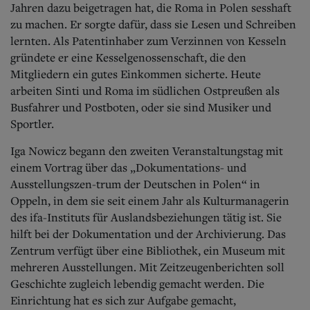
Jahren dazu beigetragen hat, die Roma in Polen sesshaft
zu machen. Er sorgte dafür, dass sie Lesen und Schreiben
lernten. Als Patentinhaber zum Verzinnen von Kesseln
gründete er eine Kesselgenossenschaft, die den
Mitgliedern ein gutes Einkommen sicherte. Heute
arbeiten Sinti und Roma im südlichen Ostpreußen als
Busfahrer und Postboten, oder sie sind Musiker und
Sportler.
Iga Nowicz begann den zweiten Veranstaltungstag mit
einem Vortrag über das „Dokumentations- und
Ausstellungszen-trum der Deutschen in Polen“ in
Oppeln, in dem sie seit einem Jahr als Kulturmanagerin
des ifa-I
nstituts für Auslandsbeziehungen tätig ist. Sie
hilft bei der Dokumentation und der Archivierung. Das
Zentrum verfügt über eine Bibliothek, ein Museum mit
mehreren Ausstellungen. Mit Zeitzeugenberichten soll
Geschichte zugleich lebendig gemacht werden. Die
Einrichtung hat es sich zur Aufgabe gemacht,