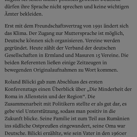
dürfen ihre Sprache nicht sprechen und keine wichtigen
Ämter bekleiden.
Erst mit dem Freundschaftsvertrag von 1991 ändert sich
das Klima. Der Zugang zur Muttersprache ist möglich,
Deutsche können sich organisieren. Vereine werden
gegründet. Heute zählt der V
erband der deutschen
Gesellschaften in Ermland und Masuren 15 Vereine. Die
beiden Referenten ließen einige Zeitzeugen in
bewegenden Originalaufnahmen zu Wort kommen.
Roland Bilicki gab zum Abschluss des ersten
Konferenztags einen Überbli
ck über „Die Minderheit der
Roma in Allenstein und der Region“. Die
Zusammenarbeit mit Politikern stellte er als gut dar, es
gebe viel Unterstützung, sodass man positiv in die
Zukunft blicke. Seine Familie ist zum Teil aus Rumänien
ins südliche Ostpreußen eingewandert, seine Oma war
Deutsche. Bilicki erzählte, wie sein Vater in den 1960er