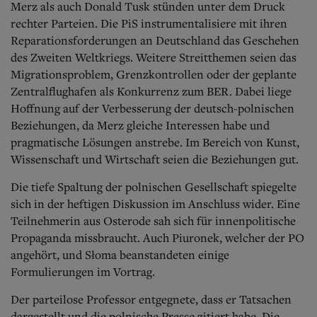
Merz als auch Donald Tusk stünden unter dem Druck
rechter Parteien.
Die PiS instrumentalisiere mit ihren
Reparationsforderungen an Deutschland das Geschehen
des Zweiten Weltkriegs.
Weitere Streitthemen seien das
Migrationsproblem, Grenzkontrollen oder der geplante
Zentralflughafen als Konkurrenz zum BER. Dabei liege
Hoffnung auf der Verbesserung der deutsch-polnischen
Beziehungen, da Merz gleiche Interessen habe und
pragmatische Lösungen anstrebe. Im Bereich von Kunst,
Wissenschaft und Wirtschaft seien die Beziehungen gut.
Die tiefe Spaltung der polnischen Gesellschaft spiegelte
sich in der heftigen Diskussion im Anschluss wider. Eine
Teilnehmerin aus Osterode sah sich für innenpolitische
Propaganda missbraucht. Auch Piuronek, welcher der PO
angehört, und Słoma beanstandeten einige
Formulierungen im Vortrag.
Der parteilose Professor entgegnete, dass er Tatsachen
dargestellt und die polnische Presse zitiert habe. Die