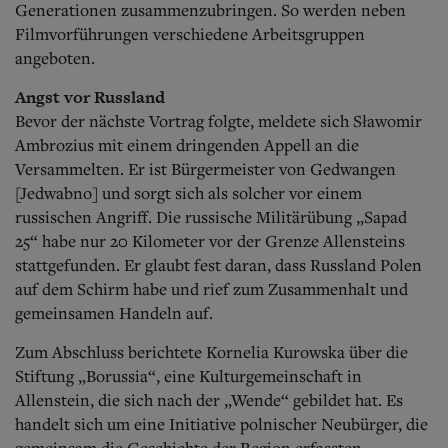
Generationen zusammenzubringen. So werden neben
Filmvorführungen verschiedene Arbeitsgruppen
angeboten.
Angst vor Russland
Bevor der nächste Vortrag folgte, meldete sich Sławomir
Ambrozius mit einem dringenden Appell an die
Versammelten. Er ist Bürgermeister von Gedwangen
[Jedwabno] und sorgt sich als solcher vor einem
russischen Angriff. Die russische Militärübung „Sapad
25“ habe nur 20 Kilometer vor der Grenze Allensteins
stattgefunden. Er glaubt fest daran, dass Russland Polen
auf dem Schirm habe und rief zum Zusammenhalt und
gemeinsamen Handeln auf.
Zum Abschluss berichtete Kornelia Kurowska über die
Stiftung „Borussia“, eine Kulturgemeinschaft in
Allenstein, die sich nach der „Wende“ gebildet hat. Es
handelt sich um eine Initiative polnischer Neubürger, die
gemeinsam die Geschichte der Region erfassten.