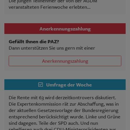
Die jungen Teilnehmer der von der AGDM
veranstalteten Ferienwoche erlebten...
Anerkennungszahlung
Gefällt Ihnen die PAZ?
Dann unterstützen Sie uns gern mit einer
Anerkennungszahlung
Umfrage der Woche
Die Rente mit 63 wird derzeitkontrovers diskutiert.
Die Expertenkommission rät zur Abschaffung, was in
der aktuellen Gesetzesvorlage der Bundesregierung
entsprechend berücksichtigt wurde. Linke und Grüne
sind dagegen. Teile der SPD auch. Und nun
rebellieren auch drei CDU-Ministerpräsidenten aus