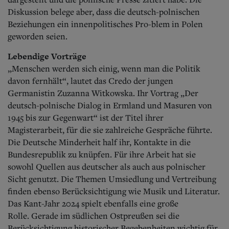
Diskussion belege aber, dass die deutsch-polnischen
Beziehungen ein innenpolitisches Pro-blem in Polen
geworden seien.
Lebendige Vorträge
„Menschen werden sich einig, wenn man die Politik
davon fernhält“, lautet das Credo der jungen
Germanistin Zuzanna Witkowska. Ihr Vortrag „Der
deutsch-polnische Dialog in Ermland und Masuren von
1945 bis zur Gegenwart“ ist der Titel ihrer
Magisterarbeit, für die sie zahlreiche Gespräche führte.
Die Deutsche Minderheit half ihr, Kontakte in die
Bundesrepublik zu knüpfen. Für ihre Arbeit hat sie
sowohl Quellen aus deutscher als auch aus polnischer
Sicht genutzt. Die Themen Umsiedlung und Vertreibung
finden ebenso Berücksichtigung wie Musik und Literatur.
Das Kant-Jahr 2024 spielt ebenfalls eine große
Rolle.
Gerade im südlichen Ostpreußen sei die
Berücksichtigung historischer Begebenheiten wichtig für