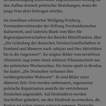
den Aufbau deutsch-polnischer Beziehungen, wozu die
junge Frau aktiv beitragen möchte.
Im Anschluss referierten Wolfgang Freyberg,
Vorstandsvorsitzender der Stiftung Nordostdeutsches
Kulturwerk, und Gabriela Blank vom Büro für
Regionalpartnerschaften des Be
zirks Mittelfranken, über
„Die Gründung der deutschen Vereine/Gesellschaften in
Ermland und Masuren nach 1989/90 und ihre Aktivitäten
bis in die Gegenwart“. Sie zeigten Bilder vom zerstörten
Allenstein 1945 sowie einen seltenen Filmausschnitt aus
der polnischen Wochenschau. Die Szene spielt in Breslau.
Sie lautet: „Die Deutschen verlassen ihre
vorübergehenden Wohnorte“. Es sind Bilder einer
düsteren Zeit: Orte werden umbenannt, sogenannte
polnische Repatrianten anstelle der vertriebenen
Deutschen angesiedelt. Auf Denkmälern werden
Inschriften geändert, um den Eindruck zu erwecken, die
Region sei schon immer polnisch gewesen. Deutsche