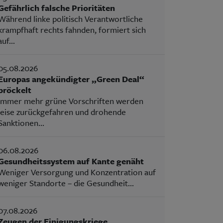
Gefährlich falsche Prioritäten
Während linke politisch Verantwortliche
krampfhaft rechts fahnden, formiert sich
auf...
05.08.2026
Europas angekündigter „Green Deal“
bröckelt
Immer mehr grüne Vorschriften werden
leise zurückgefahren und drohende
Sanktionen...
06.08.2026
Gesundheitssystem auf Kante genäht
Weniger Versorgung und Konzentration auf
weniger Standorte – die Gesundheit...
07.08.2026
Zeugen der Einigungskriege