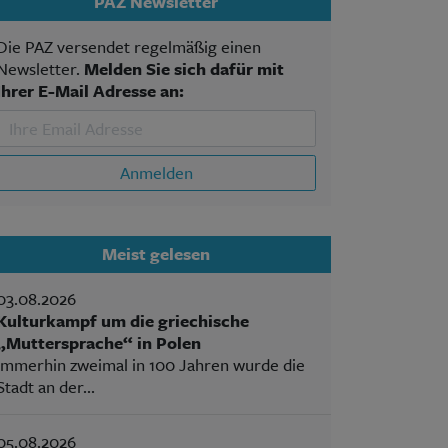
PAZ Newsletter
Die PAZ versendet regelmäßig einen
Newsletter.
Melden Sie sich dafür mit
Ihrer E-Mail Adresse an:
Anmelden
Meist gelesen
03.08.2026
Kulturkampf um die griechische
„Muttersprache“ in Polen
Immerhin zweimal in 100 Jahren wurde die
Stadt an der...
05.08.2026