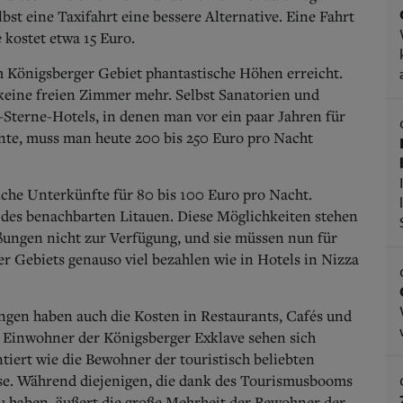
bst eine Taxifahrt eine bessere Alternative. Eine Fahrt
kostet etwa 15 Euro.
 Königsberger Gebiet phantastische Höhen erreicht.
keine freien Zimmer mehr. Selbst Sanatorien und
-Sterne-Hotels, in denen man vor ein paar Jahren für
nte, muss man heute 200 bis 250 Euro pro Nacht
iche Unterkünfte für 80 bis 100 Euro pro Nacht.
n des benachbarten Litauen. Diese Möglichkeiten stehen
ungen nicht zur Verfügung, und sie müssen nun für
r Gebiets genauso viel bezahlen wie in Hotels in Nizza
tungen haben auch die Kosten in Restaurants, Cafés und
e Einwohner der Königsberger Exklave sehen sich
iert wie die Bewohner der touristisch beliebten
reise. Während diejenigen, die dank des Tourismusbooms
zu haben, äußert die große Mehrheit der Bewohner der