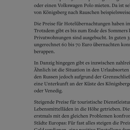
oder einen Volkswagen Polo mieten. Da ist sel
von Königsberg nach Rauschen beispielsweise 
Die Preise für Hotelübernachtungen haben im
Trotzdem gibt es bis zum Ende des Sommers 
Privatwohnungen sind ausgebucht. In guten 3
ungerechnet 60 bis 70 Euro übernachten kon
berappen.
In Danzig hingegen gibt es inzwischen zahlre
Ähnlich ist die Situation in den Urlaubsorte
den Russen jedoch aufgrund der Grenzschließ
eine Unterkunft an der Küste des Königsberge
oder Venedig.
Steigende Preise für touristische Dienstleis
Lebensmittelläden in die Höhe getrieben. Di
erstmals mit den gleichen Problemen konfront
Städte Europas: Für fast alles steigen die P
Geld verdienen, eine positive Einstellung da