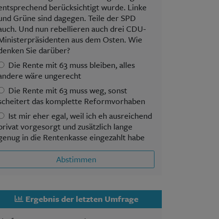
entsprechend berücksichtigt wurde. Linke
und Grüne sind dagegen. Teile der SPD
auch. Und nun rebellieren auch drei CDU-
Ministerpräsidenten aus dem Osten. Wie
denken Sie darüber?
Die Rente mit 63 muss bleiben, alles
andere wäre ungerecht
Die Rente mit 63 muss weg, sonst
scheitert das komplette Reformvorhaben
Ist mir eher egal, weil ich eh ausreichend
privat vorgesorgt und zusätzlich lange
genug in die Rentenkasse eingezahlt habe
Abstimmen
Ergebnis der letzten Umfrage