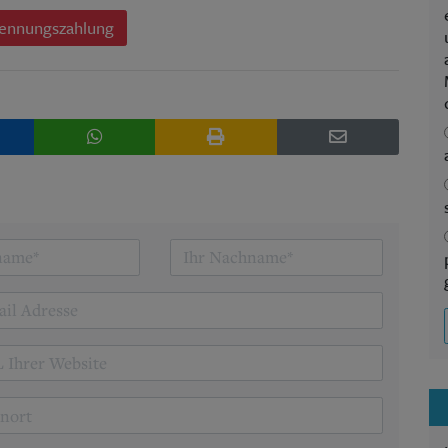
ennungszahlung