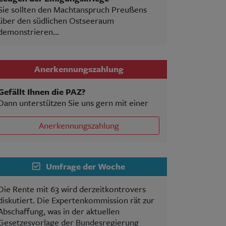
Sie sollten den Machtanspruch Preußens
über den südlichen Ostseeraum
demonstrieren...
Anerkennungszahlung
Gefällt Ihnen die PAZ?
Dann unterstützen Sie uns gern mit einer
Anerkennungszahlung
Umfrage der Woche
Die Rente mit 63 wird derzeitkontrovers
diskutiert. Die Expertenkommission rät zur
Abschaffung, was in der aktuellen
Gesetzesvorlage der Bundesregierung