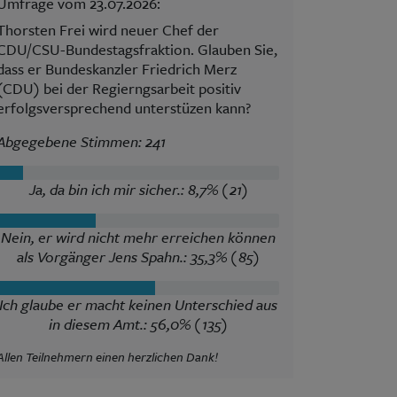
Umfrage vom 23.07.2026:
Thorsten Frei wird neuer Chef der
CDU/CSU-Bundestagsfraktion. Glauben Sie,
dass er Bundeskanzler Friedrich Merz
(CDU) bei der Regierngsarbeit positiv
erfolgsversprechend unterstüzen kann?
Abgegebene Stimmen: 241
Ja, da bin ich mir sicher.: 8,7% (21)
Nein, er wird nicht mehr erreichen können
als Vorgänger Jens Spahn.: 35,3% (85)
Ich glaube er macht keinen Unterschied aus
in diesem Amt.: 56,0% (135)
Allen Teilnehmern einen herzlichen Dank!