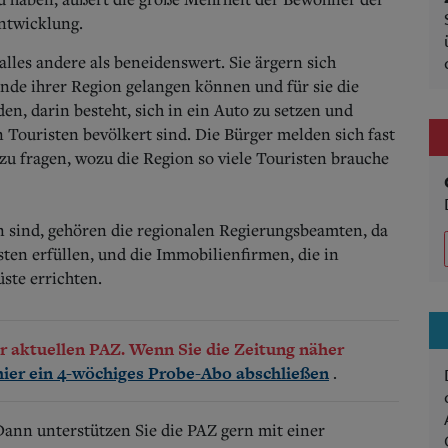
ntwicklung.
lles andere als beneidenswert. Sie ärgern sich
rände ihrer Region gelangen können und für sie die
den, darin besteht, sich in ein Auto zu setzen und
 Touristen bevölkert sind. Die Bürger melden sich fast
u fragen, wozu die Region so viele Touristen brauche
en sind, gehören die regionalen Regierungsbeamten, da
sten erfüllen, und die Immobilienfirmen, die in
te errichten.
der aktuellen PAZ. Wenn Sie die Zeitung näher
.
hier ein 4-wöchiges Probe-Abo abschließen
 Dann unterstützen Sie die PAZ gern mit einer