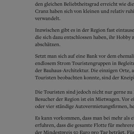
den gleichen Beliebtheitsgrad erreicht wie 
Cranz haben sich von kleinen und relativ ru
verwandelt.
Inzwischen gibt es in der Region fast eintause
die sich dazu entschlossen haben, ihr Hobby 
abschätzen.
Setzt man sich auf eine Bank vor dem ehema
endlosem Strom Touristengruppen in Beglei
der Bauhaus-Architektur. Die einzigen Orte,
Touristen beobachten konnte, sind der Knei
Die Touristen sind jedoch nicht nur gerne zu 
Besucher der Region ist ein Mietwagen. Vor e
oder vier ständige Autovermietungsfirmen, he
Es kann vorkommen, dass man bei mehr als 
erfuhren, dass die gesamte Flotte für mehrer
der Mindestpreis 50 Euro pro Tag beträgt. F