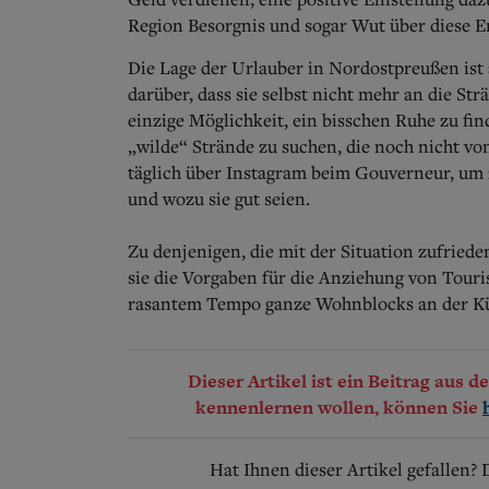
Region Besorgnis und sogar Wut über diese E
Die Lage der Urlauber in Nordostpreußen ist a
darüber, dass sie selbst nicht mehr an die St
einzige Möglichkeit, ein bisschen Ruhe zu fin
„wilde“ Strände zu suchen, die noch nicht von
täglich über Instagram beim Gouverneur, um z
und wozu sie gut seien.
Zu denjenigen, die mit der Situation zufried
sie die Vorgaben für die Anziehung von Touri
rasantem Tempo ganze Wohnblocks an der Küs
Dieser Artikel ist ein Beitrag aus 
kennenlernen wollen, können Sie
Hat Ihnen dieser Artikel gefallen?