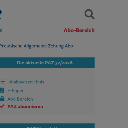
Abo-Bereich
ng
Kontakt
Impressum
Datenschutz
SUCHEN
Die aktuelle PAZ 32/2026
Inhaltsverzeichnis
E-Paper
Abo Bereich
PAZ abonnieren