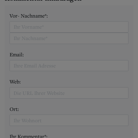
Vor- Nachname*:
Email:
Web:
Ort:
Ihr Kommentar*: