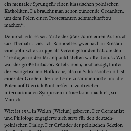
ein mentaler Sprung für einen klassischen polnischen
Katholiken. Da braucht man schon zündende Gedanken,
um dem Polen einen Protestanten schmackhaft zu
machen“.
Dennoch gibt es seit Mitte der 90er-Jahre einen Aufbruch
zur Thematik Dietrich Bonhoeffer, „weil sich in Breslau
eine polnische Gruppe als Verein gefunden hat, die den
Theologen in den Mittelpunkt stellen wollte. Janusz Witt
war der große Initiator. Er lebt noch, hochbetagt, hinter
der evangelischen Hofkirche, also in Schlossnähe und ist
einer der Großen, der die Leute zusammenholte und die
Polen auf Dietrich Bonhoeffer in zahlreichen
internationalen Symposien aufmerksam machte“, so
Maruck.
Witt ist 1934 in Welun [Wieluń] geboren. Der Germanist
und Philologe engagierte sich stets für den deutsch-
polnischen Dialog.
Der Gründer der polnischen Sektion