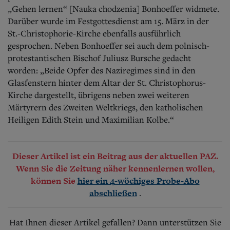
„Gehen lernen“ [Nauka chodzenia] Bonhoeffer widmete.
Darüber wurde im Festgottesdienst am 15. März in der
St.-Chri­stophorie-Kirche ebenfalls ausführlich
gesprochen. Neben Bonhoeffer sei auch dem polnisch-
protestantischen Bischof Juliusz Bursche gedacht
worden: „Beide Opfer des Naziregimes sind in den
Glasfenstern hinter dem Altar der St. Christophorus-
Kirche dargestellt, übrigens neben zwei weiteren
Märtyrern des Zweiten Weltkriegs, den katholischen
Heiligen Edith Stein und Maximilian Kolbe.“
Dieser Artikel ist ein Beitrag aus der aktuellen PAZ.
Wenn Sie die Zeitung näher kennenlernen wollen,
können Sie
hier ein 4-wöchiges Probe-Abo
.
abschließen
Hat Ihnen dieser Artikel gefallen? Dann unterstützen Sie