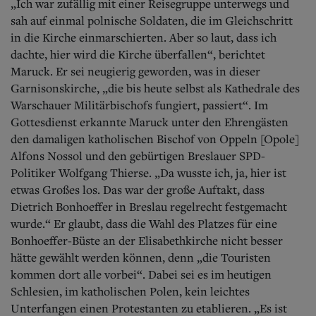
„Ich war zufällig mit einer Reisegruppe unterwegs und
sah auf einmal polnische Soldaten, die im Gleichschritt
in die Kirche einmarschierten. Aber so laut, dass ich
dachte, hier wird die Kirche überfallen“, berichtet
Maruck. Er sei neugierig geworden, was in dieser
Garnisonskirche, „die bis heute selbst als Kathedrale des
Warschauer Militärbischofs fungiert, passiert“. Im
Gottesdienst erkannte Maruck unter den Ehrengästen
den damaligen katholischen Bischof von Oppeln [Opole]
Alfons Nossol und den gebürtigen Breslauer SPD-
Politiker Wolfgang Thierse. „Da wusste ich, ja, hier ist
etwas Großes los. Das war der große Auftakt, dass
Dietrich Bonhoeffer in Breslau regelrecht festgemacht
wurde.“ Er glaubt, dass die Wahl des Platzes für eine
Bonhoeffer-Büste an der Elisabethkirche nicht besser
hätte gewählt werden können, denn „die Touristen
kommen dort alle vorbei“. Dabei sei es im heutigen
Schlesien, im katholischen Polen, kein leichtes
Unterfangen einen Protestanten zu etablieren.
„Es ist