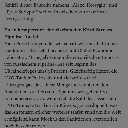
Schiffe dieser Baureihe namens „Alexei Kossygin“ und
„Pjotr Stolypin“ stehen inzwischen kurz vor ihrer
Fertigstellung.
Putin kompensiert inzwischen den Nord-Stream-
Pipeline-Ausfall
Nach Berechnungen der wirtschaftswissenschaftlichen
Denkfabrik Brussels European and Global Economic
Laboratory (Bruegel) sanken die europäischen Importe
von russischem Pipeline-Gas seit Beginn des
Ukrainekrieges um 83 Prozent. Gleichzeitig liefern die
LNG-Tanker Putins aber mittlerweile so viel
Flüssigerdgas, dass diese Menge ausreicht, um den
Ausfall der Nord-Stream-Pipelines weitgehend zu
kompensieren. Und wenn sich die Zahl der russischen
LNG-Transporter dann in Kürze sogar verdoppelt, was
das Ansteuern etlicher weiterer Häfen rund um die Welt
ermöglicht, kann Moskau den Sanktionen letztendlich
noch besser trotzen.