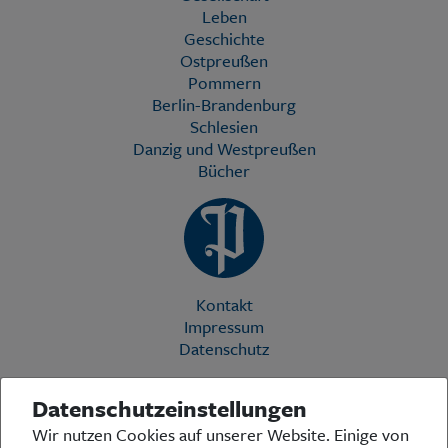
Leben
Geschichte
Ostpreußen
Pommern
Berlin-Brandenburg
Schlesien
Danzig und Westpreußen
Bücher
Kontakt
Impressum
Datenschutz
Datenschutzeinstellungen
Die Preußische Allgemeine Zeitung (PAZ) ist eine einzigartige Stimme
Wir nutzen Cookies auf unserer Website. Einige von
in der deutschen Medienlandschaft. Woche für Woche berichtet sie