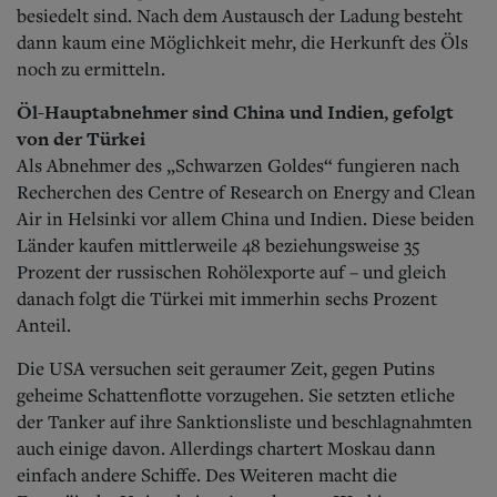
besiedelt sind. Nach dem Austausch der Ladung besteht
dann kaum eine Möglichkeit mehr, die Herkunft des Öls
noch zu ermitteln.
Öl-Hauptabnehmer sind China und Indien, gefolgt
von der Türkei
Als Abnehmer des „Schwarzen Goldes“ fungieren nach
Recherchen des Centre of Research on Energy and Clean
Air in Helsinki vor allem China und Indien. Diese beiden
Länder kaufen mittlerweile 48 beziehungsweise 35
Prozent der russischen Rohölexporte auf – und gleich
danach folgt die Türkei mit immerhin sechs Prozent
Anteil.
Die USA versuchen seit geraumer Zeit, gegen Putins
geheime Schattenflotte vorzugehen. Sie setzten etliche
der Tanker auf ihre Sanktionsliste und beschlagnahmten
auch einige davon. Allerdings chartert Moskau dann
einfach andere Schiffe. Des Weiteren macht die