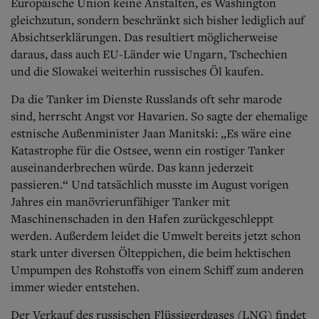
Europäische Union keine Anstalten, es Washington
gleichzutun, sondern beschränkt sich bisher lediglich auf
Absichtserklärungen. Das resultiert möglicherweise
daraus, dass auch EU-Länder wie Ungarn, Tschechien
und die Slowakei weiterhin russisches Öl kaufen.
Da die Tanker im Dienste Russlands oft sehr marode
sind, herrscht Angst vor Havarien. So sagte der ehemalige
estnische Außenminister Jaan Manitski: „Es wäre eine
Katastrophe für die Ostsee, wenn ein rostiger Tanker
auseinanderbrechen würde. Das kann jederzeit
passieren.“ Und tatsächlich musste im August vorigen
Jahres ein manövrierunfähiger Tanker mit
Maschinenschaden in den Hafen zurückgeschleppt
werden. Außerdem leidet die Umwelt bereits jetzt schon
stark unter diversen Ölteppichen, die beim hektischen
Umpumpen des Rohstoffs von einem Schiff zum anderen
immer wieder entstehen.
Der Verkauf des russischen Flüssigerdgases (LNG) findet