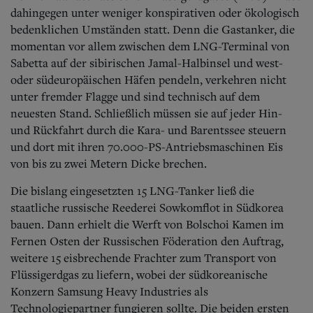
dahingegen unter weniger konspirativen oder ökologisch
bedenklichen Umständen statt. Denn die Gastanker, die
momentan vor allem zwischen dem LNG-Terminal von
Sabetta auf der sibirischen Jamal-Halbinsel und west-
oder südeuropäischen Häfen pendeln, verkehren nicht
unter fremder Flagge und sind technisch auf dem
neuesten Stand. Schließlich müssen sie auf jeder Hin-
und Rückfahrt durch die Kara- und Barentssee steuern
und dort mit ihren 70.000-PS-Antriebsmaschinen Eis
von bis zu zwei Metern Dicke brechen.
Die bislang eingesetzten 15 LNG-Tanker ließ die
staatliche russische Reederei Sowkomflot in Südkorea
bauen. Dann erhielt die Werft von Bolschoi Kamen im
Fernen Osten der Russischen Föderation den Auftrag,
weitere 15 eisbrechende Frachter zum Transport von
Flüssigerdgas zu liefern, wobei der südkoreanische
Konzern Samsung Heavy Industries als
Technologiepartner fungieren sollte. Die beiden ersten