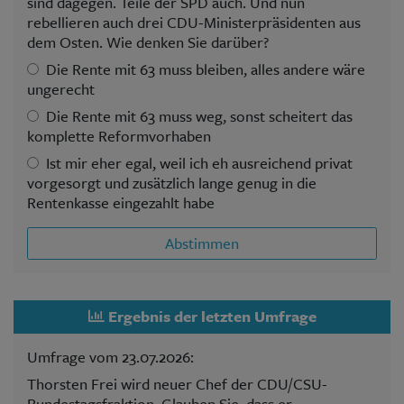
sind dagegen. Teile der SPD auch. Und nun
rebellieren auch drei CDU-Ministerpräsidenten aus
dem Osten. Wie denken Sie darüber?
Die Rente mit 63 muss bleiben, alles andere wäre
ungerecht
Die Rente mit 63 muss weg, sonst scheitert das
komplette Reformvorhaben
Ist mir eher egal, weil ich eh ausreichend privat
vorgesorgt und zusätzlich lange genug in die
Rentenkasse eingezahlt habe
Abstimmen
Ergebnis der letzten Umfrage
Umfrage vom 23.07.2026:
Thorsten Frei wird neuer Chef der CDU/CSU-
Bundestagsfraktion. Glauben Sie, dass er