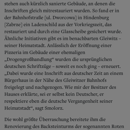
stehen auch kürzlich sanierte Gebäude, an denen die
Inschriften gleich mitrestauriert wurden. So fand er in
der Bahnhofstraße [ul. Dworcowa] in Hindenburg
[Zabrze] ein Ladenschild aus der Vorkriegszeit, das
restauriert und durch eine Glasscheibe gesichert wurde.
Ähnliche Initiativen gibt es im benachbarten Gleiwitz –
seiner Heimatstadt. Anlässlich der Eröffnung einer
Pizzeria im Gebäude einer ehemaligen
„Drogengroßhandlung“ wurden die ursprünglichen
deutschen Schriftzüge – soweit es noch ging – erneuert.
„Dabei wurde eine Inschrift aus deutscher Zeit an einem
Bürgerhaus in der Nähe des Gleiwitzer Bahnhofs
freigelegt und nachgezogen. Wie mir der Besitzer des
Hauses erklärte, sei er selbst kein Deutscher, er
respektiere eben die deutsche Vergangenheit seiner
Heimatstadt“, sagt Smolorz.
Die wohl größte Überraschung bereitete ihm die
Renovierung des Backsteinturms der sogenannten Roten