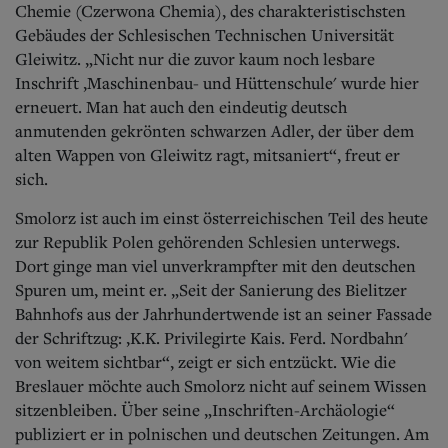
Chemie (Czerwona Chemia), des charakteristischsten
Gebäudes der Schlesischen Technischen Universität
Gleiwitz. „Nicht nur die zuvor kaum noch lesbare
Inschrift ,Maschinenbau- und Hüttenschule' wurde hier
erneuert. Man hat auch den eindeutig deutsch
anmutenden gekrönten schwarzen Adler, der über dem
alten Wappen von Gleiwitz ragt, mitsaniert“, freut er
sich.
Smolorz ist auch im einst österreichischen Teil des heute
zur Republik Polen gehörenden Schlesien unterwegs.
Dort ginge man viel unverkrampfter mit den deutschen
Spuren um, meint er. „Seit der Sanierung des Bielitzer
Bahnhofs aus der Jahrhundertwende ist an seiner Fassade
der Schriftzug: ,K.K. Privilegirte Kais. Ferd. Nordbahn'
von weitem sichtbar“, zeigt er sich entzückt. Wie die
Breslauer möchte auch Smolorz nicht auf seinem Wissen
sitzenbleiben. Über seine „Inschriften-Archäologie“
publiziert er in polnischen und deutschen Zeitungen. Am