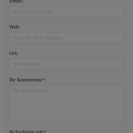
Email:
Web:
Ort:
Ihr Kommentar*:
Sicherheitscode*: