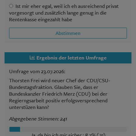
Ist mir eher egal, weil ich eh ausreichend privat
vorgesorgt und zusätzlich lange genug in die
Rentenkasse eingezahlt habe
Abstimmen
Ergebnis der letzten Umfrage
Umfrage vom 23.07.2026:
Thorsten Frei wird neuer Chef der CDU/CSU-
Bundestagsfraktion. Glauben Sie, dass er
Bundeskanzler Friedrich Merz (CDU) bei der
Regierngsarbeit positiv erfolgsversprechend
unterstüzen kann?
Abgegebene Stimmen: 241
Ja, da bin ich mir sicher.: 8,7% (21)