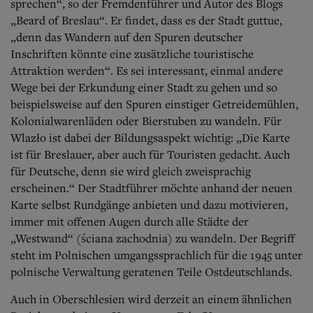
sprechen“, so der Fremdenführer und Autor des Blogs
„Beard of Breslau“. Er findet, dass es der Stadt guttue,
„denn das Wandern auf den Spuren deutscher
Inschriften könnte eine zusätzliche touristische
Attraktion werden“. Es sei interessant, einmal andere
Wege bei der Erkundung einer Stadt zu gehen und so
beispielsweise auf den Spuren einstiger Getreidemühlen,
Kolonialwarenläden oder Bierstuben zu wandeln. Für
Wlazło ist dabei der Bildungsaspekt wichtig: „Die Karte
ist für Breslauer, aber auch für Touristen gedacht. Auch
für Deutsche, denn sie wird gleich zweisprachig
erscheinen.“ Der Stadtführer möchte anhand der neuen
Karte selbst Rundgänge anbieten und dazu motivieren,
immer mit offenen Augen durch alle Städte der
„Westwand“ (ściana zachodnia) zu wandeln. Der Begriff
steht im Polnischen umgangssprachlich für die 1945 unter
polnische Verwaltung geratenen Teile Ostdeutschlands.
Auch in Oberschlesien wird derzeit an einem ähnlichen