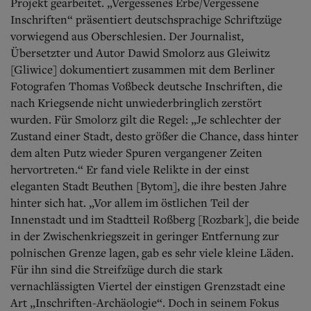
Projekt gearbeitet. „Vergessenes Erbe/Vergessene
Inschriften“ präsentiert deutschsprachige Schriftzüge
vorwiegend aus Oberschlesien. Der Journalist,
Übersetzter und Autor Dawid Smolorz aus Gleiwitz
[Gliwice] dokumentiert zusammen mit dem Berliner
Fotografen Thomas Voßbeck deutsche Inschriften, die
nach Kriegsende nicht unwiederbringlich zerstört
wurden. Für Smolorz gilt die Regel: „Je schlechter der
Zustand einer Stadt, desto größer die Chance, dass hinter
dem alten Putz wieder Spuren vergangener Zeiten
hervortreten.“ Er fand viele Relikte in der einst
eleganten Stadt Beuthen [Bytom], die ihre besten Jahre
hinter sich hat. „Vor allem im östlichen Teil der
Innenstadt und im Stadtteil Roßberg [Rozbark], die beide
in der Zwischenkriegszeit in geringer Entfernung zur
polnischen Grenze lagen, gab es sehr viele kleine Läden.
Für ihn sind die Streifzüge durch die stark
vernachlässigten Viertel der einstigen Grenzstadt eine
Art „Inschriften-Archäologie“. Doch in seinem Fokus