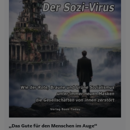
„Das Gute für den Menschen im Auge“