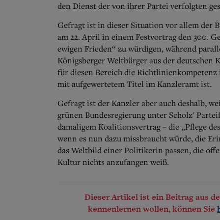
den Dienst der von ihrer Partei verfolgten g
Gefragt ist in dieser Situation vor allem der
am 22. April in einem Festvortrag den 300. 
ewigen Frieden“ zu würdigen, während paralle
Königsberger Weltbürger aus der deutschen Ku
für diesen Bereich die Richtlinienkompetenz 
mit aufgewertetem Titel im Kanzleramt ist.
Gefragt ist der Kanzler aber auch deshalb, we
grünen Bundesregierung unter Scholz' Partei
damaligem Koalitionsvertrag – die „Pflege des 
wenn es nun dazu missbraucht würde, die Erinn
das Weltbild einer Politikerin passen, die o
Kultur nichts anzufangen weiß.
Dieser Artikel ist ein Beitrag aus 
kennenlernen wollen, können Sie