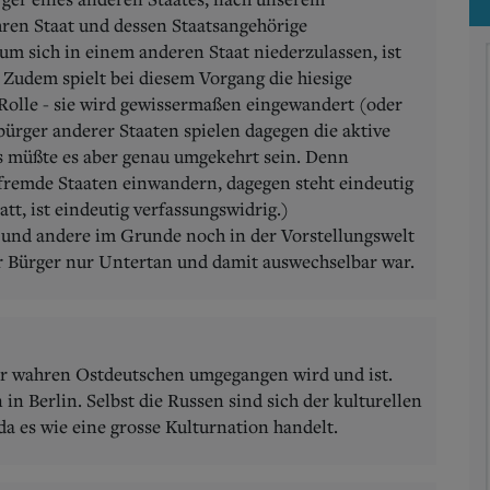
hren Staat und dessen Staatsangehörige
 um sich in einem anderen Staat niederzulassen, ist
Zudem spielt bei diesem Vorgang die hiesige
Rolle - sie wird gewissermaßen eingewandert (oder
bürger anderer Staaten spielen dagegen die aktive
 müßte es aber genau umgekehrt sein. Denn
 fremde Staaten einwandern, dagegen steht eindeutig
tt, ist eindeutig verfassungswidrig.)
und andere im Grunde noch in der Vorstellungswelt
er Bürger nur Untertan und damit auswechselbar war.
er wahren Ostdeutschen umgegangen wird und ist.
in Berlin. Selbst die Russen sind sich der kulturellen
a es wie eine grosse Kulturnation handelt.