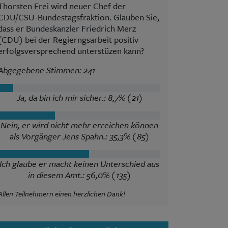
Thorsten Frei wird neuer Chef der
CDU/CSU-Bundestagsfraktion. Glauben Sie,
dass er Bundeskanzler Friedrich Merz
(CDU) bei der Regierngsarbeit positiv
erfolgsversprechend unterstüzen kann?
Abgegebene Stimmen: 241
Ja, da bin ich mir sicher.: 8,7% (21)
Nein, er wird nicht mehr erreichen können
als Vorgänger Jens Spahn.: 35,3% (85)
Ich glaube er macht keinen Unterschied aus
in diesem Amt.: 56,0% (135)
Allen Teilnehmern einen herzlichen Dank!