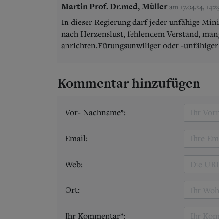
Martin Prof. Dr.med, Müller
am 17.04.24, 14:
In dieser Regierung darf jeder unfähige Min
nach Herzenslust, fehlendem Verstand, ma
anrichten.Fürungsunwiliger oder -unfähiger 
Kommentar hinzufügen
Vor- Nachname*:
Email:
Web:
Ort:
Ihr Kommentar*: