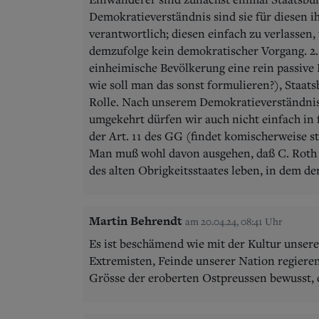
Demokratieverständnis sind sie für diesen i
verantwortlich; diesen einfach zu verlassen,
demzufolge kein demokratischer Vorgang. 2. 
einheimische Bevölkerung eine rein passive 
wie soll man das sonst formulieren?), Staats
Rolle. Nach unserem Demokratieverständnis
umgekehrt dürfen wir auch nicht einfach in
der Art. 11 des GG (findet komischerweise sta
Man muß wohl davon ausgehen, daß C. Roth 
des alten Obrigkeitsstaates leben, in dem d
Martin Behrendt
am 20.04.24, 08:41 Uhr
Es ist beschämend wie mit der Kultur unser
Extremisten, Feinde unserer Nation regieren 
Grösse der eroberten Ostpreussen bewusst, d