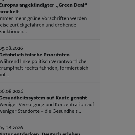
Europas angekündigter „Green Deal“
bröckelt
Immer mehr grüne Vorschriften werden
leise zurückgefahren und drohende
Sanktionen...
05.08.2026
Gefährlich falsche Prioritäten
Während linke politisch Verantwortliche
krampfhaft rechts fahnden, formiert sich
auf...
06.08.2026
Gesundheitssystem auf Kante genäht
Weniger Versorgung und Konzentration auf
weniger Standorte – die Gesundheit...
05.08.2026
Natur entdecken, Deutsch erleben