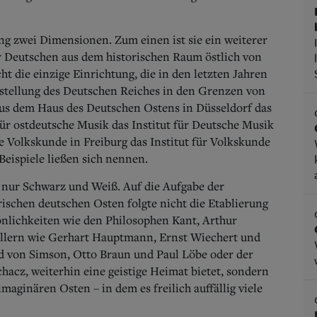
g zwei Dimensionen. Zum einen ist sie ein weiterer
r Deutschen aus dem historischen Raum östlich von
t die einzige Einrichtung, die in den letzten Jahren
rstellung des Deutschen Reiches in den Grenzen von
us dem Haus des Deutschen Ostens in Düsseldorf das
r ostdeutsche Musik das Institut für Deutsche Musik
e Volkskunde in Freiburg das Institut für Volkskunde
Beispiele ließen sich nennen.
er nur Schwarz und Weiß. Auf die Aufgabe der
ischen deutschen Osten folgte nicht die Etablierung
önlichkeiten wie den Philosophen Kant, Arthur
llern wie Gerhart Hauptmann, Ernst Wiechert und
d von Simson, Otto Braun und Paul Löbe oder der
hacz, weiterhin eine geistige Heimat bietet, sondern
maginären Osten – in dem es freilich auffällig viele