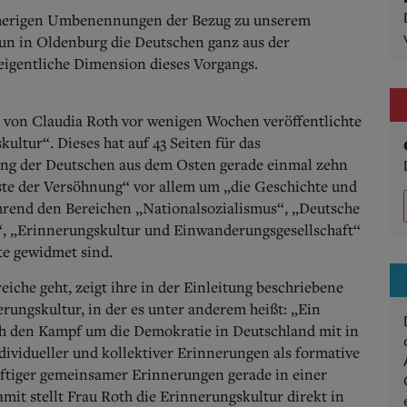
isherigen Umbenennungen der Bezug zu unserem
un in Oldenburg die Deutschen ganz aus der
 eigentliche Dimension dieses Vorgangs.
 der von Claudia Roth vor wenigen Wochen veröffentlichte
ltur“. Dieses hat auf 43 Seiten für das
ung der Deutschen aus dem Osten gerade einmal zehn
iste der Versöhnung“ vor allem um „die Geschichte und
rend den Bereichen „Nationalsozialismus“, „Deutsche
s“, „Erinnerungskultur und Einwanderungsgesellschaft“
te gewidmet sind.
eiche geht, zeigt ihre in der Einleitung beschriebene
rungskultur, in der es unter anderem heißt: „Ein
ch den Kampf um die Demokratie in Deutschland mit in
ividueller und kollektiver Erinnerungen als formative
ftiger gemeinsamer Erinnerungen gerade in einer
it stellt Frau Roth die Erinnerungskultur direkt in