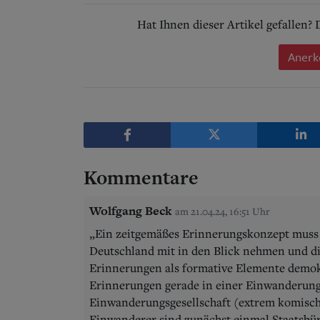
Hat Ihnen dieser Artikel gefallen?
Anerk
Kommentare
Wolfgang Beck
am 21.04.24, 16:51 Uhr
„Ein zeitgemäßes Erinnerungskonzept muss 
Deutschland mit in den Blick nehmen und die
Erinnerungen als formative Elemente demok
Erinnerungen gerade in einer Einwanderung
Einwanderungsgesellschaft (extrem komisch
Einwanderer sind zunächst einmal Staatsbür