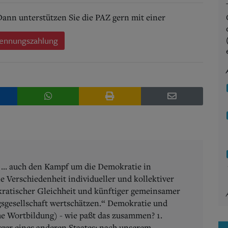
 Dann unterstützen Sie die PAZ gern mit einer
ennungszahlung
... auch den Kampf um die Demokratie in
 Verschiedenheit individueller und kollektiver
ratischer Gleichheit und künftiger gemeinsamer
sgesellschaft wertschätzen.“ Demokratie und
e Wortbildung) - wie paßt das zusammen? 1.
ger eines anderen Staates; nach unserem