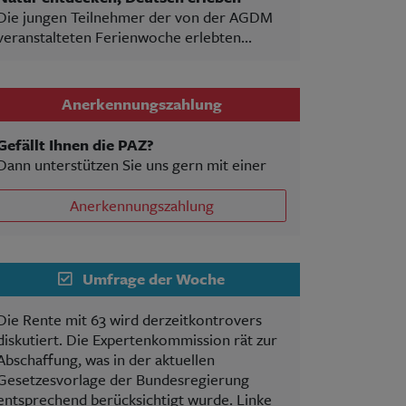
Die jungen Teilnehmer der von der AGDM
veranstalteten Ferienwoche erlebten...
Anerkennungszahlung
Gefällt Ihnen die PAZ?
Dann unterstützen Sie uns gern mit einer
Anerkennungszahlung
Umfrage der Woche
Die Rente mit 63 wird derzeitkontrovers
diskutiert. Die Expertenkommission rät zur
Abschaffung, was in der aktuellen
Gesetzesvorlage der Bundesregierung
entsprechend berücksichtigt wurde. Linke