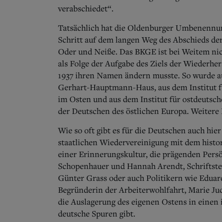
verabschiedet“.
Tatsächlich hat die Oldenburger Umbenennun
Schritt auf dem langen Weg des Abschieds de
Oder und Neiße.
Das BKGE ist bei Weitem nich
als Folge der Aufgabe des Ziels der Wiederhe
1937 ihren Namen ändern musste. So wurde a
Gerhart-Hauptmann-Haus, aus dem Institut fü
im Osten und aus dem Institut für ostdeutsch
der Deutschen des östlichen Europa. Weitere 
Wie so oft gibt es für die Deutschen auch hi
staatlichen Wiedervereinigung mit dem histor
einer Erinnerungskultur, die prägenden Pers
Schopenhauer und Hannah Arendt, Schriftste
Günter Grass oder auch Politikern wie Eduar
Begründerin der Arbeiterwohlfahrt, Marie Juc
die Auslagerung des eigenen Ostens in einen i
deutsche Spuren gibt.