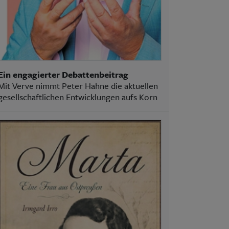
Ein engagierter Debattenbeitrag
Mit Verve nimmt Peter Hahne die aktuellen
gesellschaftlichen Entwicklungen aufs Korn