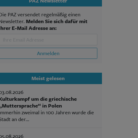
PAZ Newsletter
Die PAZ versendet regelmäßig einen
Newsletter.
Melden Sie sich dafür mit
Ihrer E-Mail Adresse an:
Anmelden
Meist gelesen
03.08.2026
Kulturkampf um die griechische
„Muttersprache“ in Polen
Immerhin zweimal in 100 Jahren wurde die
Stadt an der...
05.08.2026