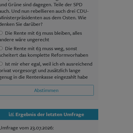
und Grüne sind dagegen. Teile der SPD
auch. Und nun rebellieren auch drei CDU-
Ministerpräsidenten aus dem Osten. Wie
denken Sie darüber?
Die Rente mit 63 muss bleiben, alles
andere wäre ungerecht
Die Rente mit 63 muss weg, sonst
scheitert das komplette Reformvorhaben
Ist mir eher egal, weil ich eh ausreichend
privat vorgesorgt und zusätzlich lange
genug in die Rentenkasse eingezahlt habe
Abstimmen
Ergebnis der letzten Umfrage
Umfrage vom 23.07.2026: