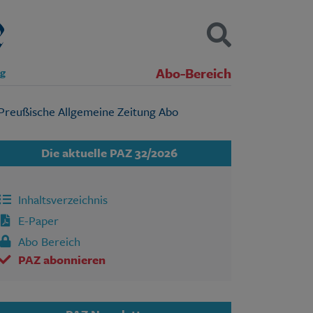
Abo-Bereich
ng
Kontakt
Impressum
Datenschutz
SUCHEN
Die aktuelle PAZ 32/2026
Inhaltsverzeichnis
E-Paper
Abo Bereich
PAZ abonnieren