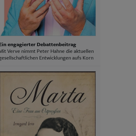
Ein engagierter Debattenbeitrag
Mit Verve nimmt Peter Hahne die aktuellen
gesellschaftlichen Entwicklungen aufs Korn