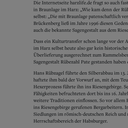
Die Internetseite harzlife.de fragt so auch 
in Braunlage im Harz: „Wie kam denn der Rüb
selbst: „Die mit Braunlage patenschaftlich
Brückenberg ließ im Jahre 1996 diesen Gedenks
auch die bekannte Sagengestalt aus dem Ries
Dass ein Kulturtransfer schon lange vor der 
im Harz selbst heute also gar kein historisch
Überlieferung ausgerechnet zum Rammelsberg
Sagengestalt Rübezahl Pate gestanden haben 
Hans Rübzagel führte den Silberabbau im 13. 
haftete ihm bald der Vorwurf an, mit dem Teu
Hexerprozess führte ihn ins Riesengebirge. 
Fähigkeiten befruchteten dort bis ins 16. Jah
weitere Traditionen einflossen. So vor alle
ins Riesengebirge gerufenen Bergarbeitern. I
Siedlungen im römisch-deutschen Reich und 
Herrschaftsbereich der Habsburger.