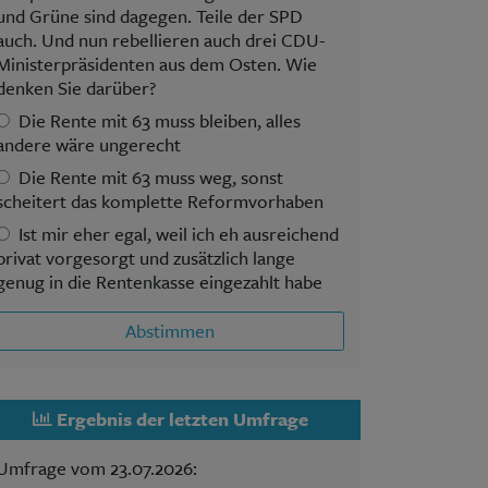
und Grüne sind dagegen. Teile der SPD
auch. Und nun rebellieren auch drei CDU-
Ministerpräsidenten aus dem Osten. Wie
denken Sie darüber?
Die Rente mit 63 muss bleiben, alles
andere wäre ungerecht
Die Rente mit 63 muss weg, sonst
scheitert das komplette Reformvorhaben
Ist mir eher egal, weil ich eh ausreichend
privat vorgesorgt und zusätzlich lange
genug in die Rentenkasse eingezahlt habe
Abstimmen
Ergebnis der letzten Umfrage
Umfrage vom 23.07.2026: