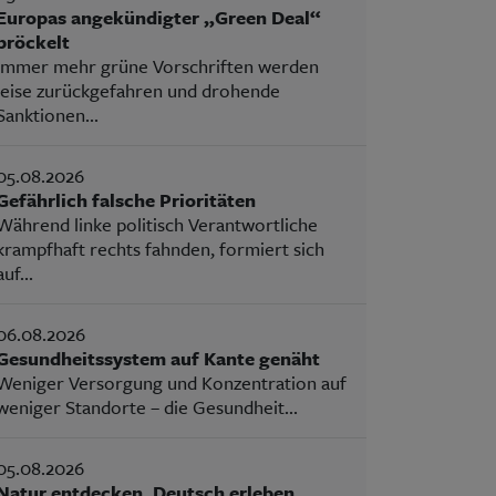
Europas angekündigter „Green Deal“
bröckelt
Immer mehr grüne Vorschriften werden
leise zurückgefahren und drohende
Sanktionen...
05.08.2026
Gefährlich falsche Prioritäten
Während linke politisch Verantwortliche
krampfhaft rechts fahnden, formiert sich
auf...
06.08.2026
Gesundheitssystem auf Kante genäht
Weniger Versorgung und Konzentration auf
weniger Standorte – die Gesundheit...
05.08.2026
Natur entdecken, Deutsch erleben