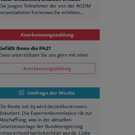
Die jungen Teilnehmer der von der AGDM
veranstalteten Ferienwoche erlebten...
Anerkennungszahlung
Gefällt Ihnen die PAZ?
Dann unterstützen Sie uns gern mit einer
Anerkennungszahlung
Umfrage der Woche
Die Rente mit 63 wird derzeitkontrovers
diskutiert. Die Expertenkommission rät zur
Abschaffung, was in der aktuellen
Gesetzesvorlage der Bundesregierung
entsprechend berücksichtigt wurde. Linke