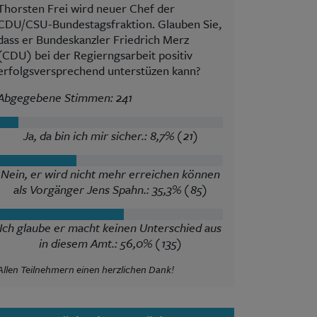
Thorsten Frei wird neuer Chef der
CDU/CSU-Bundestagsfraktion. Glauben Sie,
dass er Bundeskanzler Friedrich Merz
(CDU) bei der Regierngsarbeit positiv
erfolgsversprechend unterstüzen kann?
Abgegebene Stimmen: 241
Ja, da bin ich mir sicher.: 8,7% (21)
Nein, er wird nicht mehr erreichen können
als Vorgänger Jens Spahn.: 35,3% (85)
Ich glaube er macht keinen Unterschied aus
in diesem Amt.: 56,0% (135)
Allen Teilnehmern einen herzlichen Dank!