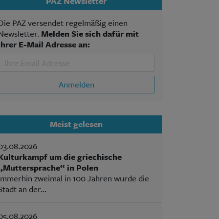
PAZ Newsletter
Die PAZ versendet regelmäßig einen
Newsletter.
Melden Sie sich dafür mit
Ihrer E-Mail Adresse an:
Anmelden
Meist gelesen
03.08.2026
Kulturkampf um die griechische
„Muttersprache“ in Polen
Immerhin zweimal in 100 Jahren wurde die
Stadt an der...
05.08.2026