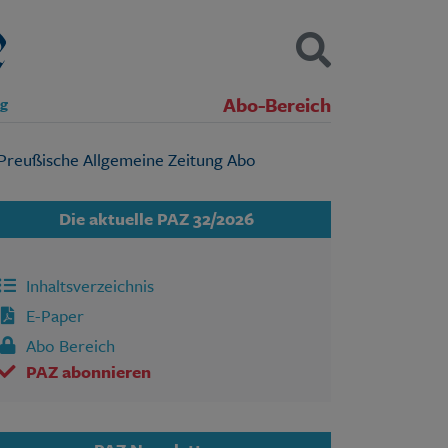
Abo-Bereich
ng
Kontakt
Impressum
Datenschutz
SUCHEN
Die aktuelle PAZ 32/2026
Inhaltsverzeichnis
E-Paper
Abo Bereich
PAZ abonnieren