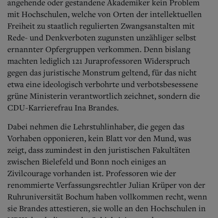
angehende oder gestandene Akademiker kein Problem
mit Hochschulen, welche von Orten der intellektuellen
Freiheit zu staatlich regulierten Zwangsanstalten mit
Rede- und Denkverboten zugunsten unzähliger selbst
ernannter Opfergruppen verkommen. Denn bislang
machten lediglich 121 Juraprofessoren Widerspruch
gegen das juristische Monstrum geltend, für das nicht
etwa eine ideologisch verbohrte und verbotsbesessene
grüne Ministerin verantwortlich zeichnet, sondern die
CDU-Karrierefrau Ina Brandes.
Dabei nehmen die Lehrstuhlinhaber, die gegen das
Vorhaben opponieren, kein Blatt vor den Mund, was
zeigt, dass zumindest in den juristischen Fakultäten
zwischen Bielefeld und Bonn noch einiges an
Zivilcourage vorhanden ist. Professoren wie der
renommierte Verfassungsrechtler Julian Krüper von der
Ruhruniversität Bochum haben vollkommen recht, wenn
sie Brandes attestieren, sie wolle an den Hochschulen in