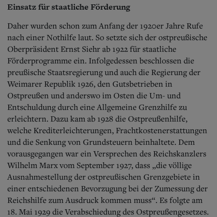
Einsatz für staatliche Förderung
Daher wurden schon zum Anfang der 1920er Jahre Rufe
nach einer Nothilfe laut. So setzte sich der ostpreußische
Oberpräsident Ernst Siehr ab 1922 für staatliche
Förderprogramme ein. Infolgedessen beschlossen die
preußische Staatsregierung und auch die Regierung der
Weimarer Republik 1926, den Gutsbetrieben in
Ostpreußen und anderswo im Osten die Um- und
Entschuldung durch eine Allgemeine Grenzhilfe zu
erleichtern. Dazu kam ab 1928 die Ostpreußenhilfe,
welche Krediterleichterungen, Frachtkostenerstattungen
und die Senkung von Grundsteuern beinhaltete. Dem
vorausgegangen war ein Versprechen des Reichskanzlers
Wilhelm Marx vom September 1927, dass „die völlige
Ausnahmestellung der ostpreußischen Grenzgebiete in
einer entschiedenen Bevorzugung bei der Zumessung der
Reichshilfe zum Ausdruck kommen muss“. Es folgte am
18. Mai 1929 die Verabschiedung des Ostpreußengesetzes.