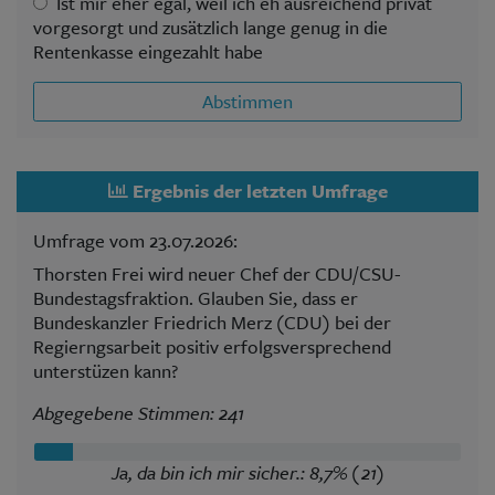
Ist mir eher egal, weil ich eh ausreichend privat
vorgesorgt und zusätzlich lange genug in die
Rentenkasse eingezahlt habe
Abstimmen
Ergebnis der letzten Umfrage
Umfrage vom 23.07.2026:
Thorsten Frei wird neuer Chef der CDU/CSU-
Bundestagsfraktion. Glauben Sie, dass er
Bundeskanzler Friedrich Merz (CDU) bei der
Regierngsarbeit positiv erfolgsversprechend
unterstüzen kann?
Abgegebene Stimmen: 241
Ja, da bin ich mir sicher.: 8,7% (21)