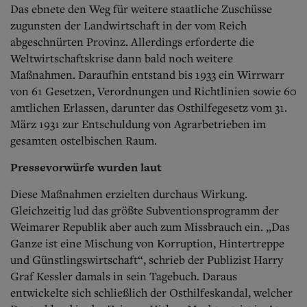
Das ebnete den Weg für weitere staatliche Zuschüsse
zugunsten der Landwirtschaft in der vom Reich
abgeschnürten Provinz. Allerdings erforderte die
Weltwirtschaftskrise dann bald noch weitere
Maßnahmen. Daraufhin entstand bis 1933 ein Wirrwarr
von 61 Gesetzen, Verordnungen und Richtlinien sowie 60
amtlichen Erlassen, darunter das Osthilfegesetz vom 31.
März 1931 zur Entschuldung von Agrarbetrieben im
gesamten ostelbischen Raum.
Pressevorwürfe wurden laut
Diese Maßnahmen erzielten durchaus Wirkung.
Gleichzeitig lud das größte Subventionsprogramm der
Weimarer Republik aber auch zum Missbrauch ein. „Das
Ganze ist eine Mischung von Korruption, Hintertreppe
und Günstlingswirtschaft“, schrieb der Publizist Harry
Graf Kessler damals in sein Tagebuch. Daraus
entwickelte sich schließlich der Osthilfeskandal, welcher