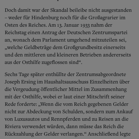
Doch damit war der Skandal beileibe nicht ausgestanden
– weder für Hindenburg noch für die Großagrarier im
Osten des Reiches. Am 13. Januar 1933 nahm der
Reichstag einen Antrag der Deutschen Zentrumspartei
an, wonach dem Parlament umgehend mitzuteilen sei,
„welche Geldbeträge dem Großgrundbesitz einerseits
und den mittleren und kleineren Betrieben andererseits
aus der Osthilfe zugeflossen sind“.
Sechs Tage später enthüllte der Zentrumsabgeordnete
Joseph Ersing im Haushaltsausschuss Einzelheiten über
die Vergeudung öffentlicher Mittel im Zusammenhang
mit der Osthilfe, wobei er laut einer Mitschrift seiner
Rede forderte: „Wenn die vom Reich gegebenen Gelder
nicht zur Abdeckung von Schulden, sondern zum Ankauf
von Luxusautos und Rennpferden und zu Reisen an die
Riviera verwendet würden, dann müsse das Reich die
Rückzahlung der Gelder verlangen.“ Anschließend legte