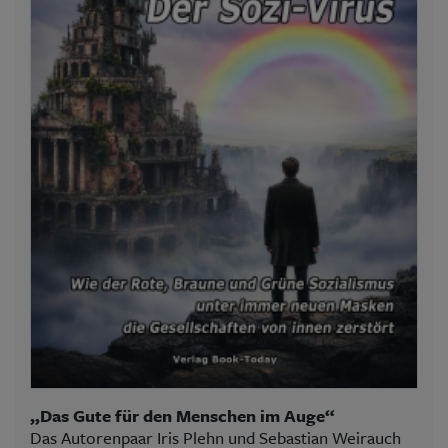
„Das Gute für den Menschen im Auge“
Das Autorenpaar Iris Plehn und Sebastian Weirauch