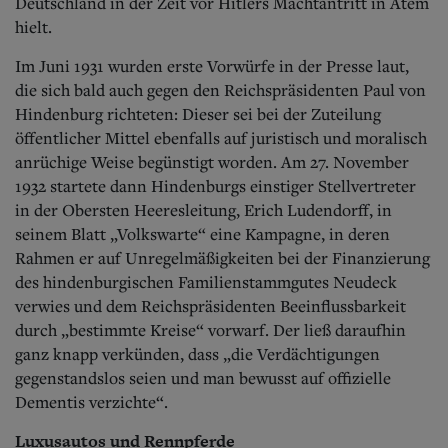
Deutschland in der Zeit vor Hitlers Machtantritt in Atem
hielt.
Im Juni 1931 wurden erste Vorwürfe in der Presse laut,
die sich bald auch gegen den Reichspräsidenten Paul von
Hindenburg richteten: Dieser sei bei der Zuteilung
öffentlicher Mittel ebenfalls auf juristisch und moralisch
anrüchige Weise begünstigt worden. Am 27. November
1932 startete dann Hindenburgs einstiger Stellvertreter
in der Obersten Heeresleitung, Erich Ludendorff, in
seinem Blatt „Volkswarte“ eine Kampagne, in deren
Rahmen er auf Unregelmäßigkeiten bei der Finanzierung
des hindenburgischen Familienstammgutes Neudeck
verwies und dem Reichspräsidenten Beeinflussbarkeit
durch „bestimmte Kreise“ vorwarf. Der ließ daraufhin
ganz knapp verkünden, dass „die Verdächtigungen
gegenstandslos seien und man bewusst auf offizielle
Dementis verzichte“.
Luxusautos und Rennpferde