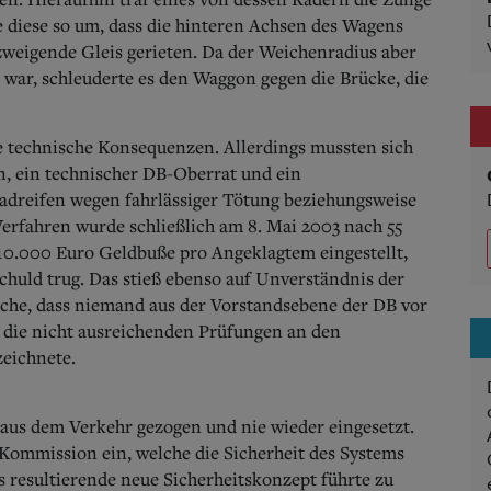
e diese so um, dass die hinteren Achsen des Wagens
zweigende Gleis gerieten. Da der Weichenradius aber
 war, schleuderte es den Waggon gegen die Brücke, die
e technische Konsequenzen. Allerdings mussten sich
hn, ein technischer DB-Oberrat und ein
Radreifen wegen fahrlässiger Tötung beziehungsweise
erfahren wurde schließlich am 8. Mai 2003 nach 55
10.000 Euro Geldbuße pro Angeklagtem eingestellt,
Schuld trug. Das stieß ebenso auf Unverständnis der
ache, dass niemand aus der Vorstandsebene der DB vor
 die nicht ausreichenden Prüfungen an den
eichnete.
 aus dem Verkehr gezogen und nie wieder eingesetzt.
 Kommission ein, welche die Sicherheit des Systems
s resultierende neue Sicherheitskonzept führte zu