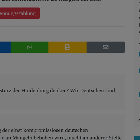
ennungszahlung
sturz der Hindenburg denken? Wir Deutschen sind
g der einst kompromisslosen deutschen
lle an Mängeln beboben wird, taucht an anderer Stelle