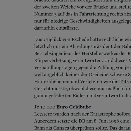
der zweiten Weiche vor der Brücke und stellt
Nummer 3 auf das in Fahrtrichtung rechts ab
nur für niedrige Geschwindigkeiten ausgelegt
daraufhin einstürzte.
Das Unglück von Eschede hatte rechtliche wi
letztlich nur ein Abteilungspräsident der Ba
Betriebsingenieur des Herstellerwerkes der 
Körperverletzung verantworten. Und dieses V
Verhandlungstagen gegen die Zahlung von je 
weil angeblich keiner der Drei eine schwere 
Hinterbliebenen und Verletzten wie die Tats
Gericht musste, obwohl diese mutmaßlich für
gummigefederten Rädern mitverantwortlich z
Je 10.000 Euro Geldbuße
Letztere wurden nach der Katastrophe sofort
Außerdem setzte die DB am 8. Juni 1998 eine
Bahn als Ganzes überprüfen sollte. Das darau