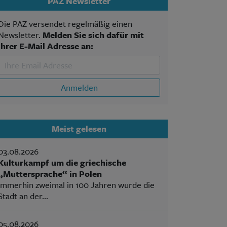
PAZ Newsletter
Die PAZ versendet regelmäßig einen
Newsletter.
Melden Sie sich dafür mit
Ihrer E-Mail Adresse an:
Anmelden
Meist gelesen
03.08.2026
Kulturkampf um die griechische
„Muttersprache“ in Polen
Immerhin zweimal in 100 Jahren wurde die
Stadt an der...
05.08.2026