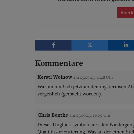
Anerk
Kommentare
Kersti Wolnow
am 05.06.23, 11:28 Uhr
Warum muß ich jetzt an den mysteriösen Ab
vergeßlich (gemacht worden).
Chris Benthe
am 05.06.23, 10:09 Uhr
Dieses Unglück symbolisiert den Niedergan
Qualitätsorientierung. Was an der einen Ste