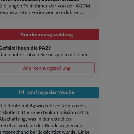
Die jungen Teilnehmer der von der AGDM
veranstalteten Ferienwoche erlebten...
Anerkennungszahlung
Gefällt Ihnen die PAZ?
Dann unterstützen Sie uns gern mit einer
Anerkennungszahlung
Umfrage der Woche
Die Rente mit 63 wird derzeitkontrovers
diskutiert. Die Expertenkommission rät zur
Abschaffung, was in der aktuellen
Gesetzesvorlage der Bundesregierung
entsprechend berücksichtigt wurde. Linke