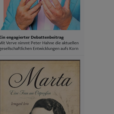
Ein engagierter Debattenbeitrag
Mit Verve nimmt Peter Hahne die aktuellen
gesellschaftlichen Entwicklungen aufs Korn