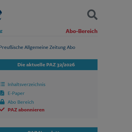
Abo-Bereich
ng
Kontakt
Impressum
Datenschutz
SUCHEN
Die aktuelle PAZ 32/2026
Inhaltsverzeichnis
E-Paper
Abo Bereich
PAZ abonnieren