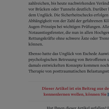
zahlreichen, bis heute nachwirkenden Veränd
vor Brücken oder Tunneln deutlich. Darüber h
dem Unglück. Die Sicherheitschecks erfolgen 
Abhängigkeit von der Zahl der gefahrenen Ki
Augen-Prinzips bei wichtigen Prüfungen. Alle
Notausstiegsfenster, die nun in allen Hochge
Rettungskräfte ohne schwere Äxte oder Tren
können.
Ebenso hatte das Unglück von Eschede Auswir
psychologischen Betreuung von Betroffenen 
damals entwickelten Konzepte kommen noch 
Therapie von posttraumatischen Belastungsst
Dieser Artikel ist ein Beitrag aus 
kennenlernen wollen, können Sie
Hat Ihnen dieser Artikel gefallen?