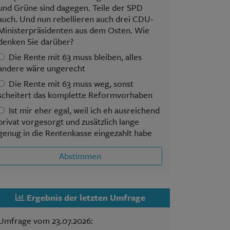
und Grüne sind dagegen. Teile der SPD
auch. Und nun rebellieren auch drei CDU-
Ministerpräsidenten aus dem Osten. Wie
denken Sie darüber?
Die Rente mit 63 muss bleiben, alles
andere wäre ungerecht
Die Rente mit 63 muss weg, sonst
scheitert das komplette Reformvorhaben
Ist mir eher egal, weil ich eh ausreichend
privat vorgesorgt und zusätzlich lange
genug in die Rentenkasse eingezahlt habe
Abstimmen
Ergebnis der letzten Umfrage
Umfrage vom 23.07.2026: