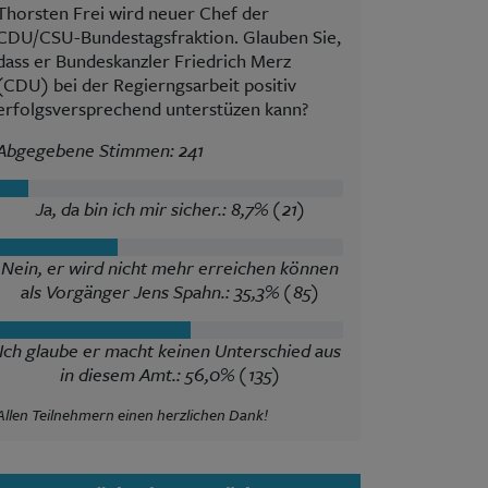
Thorsten Frei wird neuer Chef der
CDU/CSU-Bundestagsfraktion. Glauben Sie,
dass er Bundeskanzler Friedrich Merz
(CDU) bei der Regierngsarbeit positiv
erfolgsversprechend unterstüzen kann?
Abgegebene Stimmen: 241
Ja, da bin ich mir sicher.: 8,7% (21)
Nein, er wird nicht mehr erreichen können
als Vorgänger Jens Spahn.: 35,3% (85)
Ich glaube er macht keinen Unterschied aus
in diesem Amt.: 56,0% (135)
Allen Teilnehmern einen herzlichen Dank!