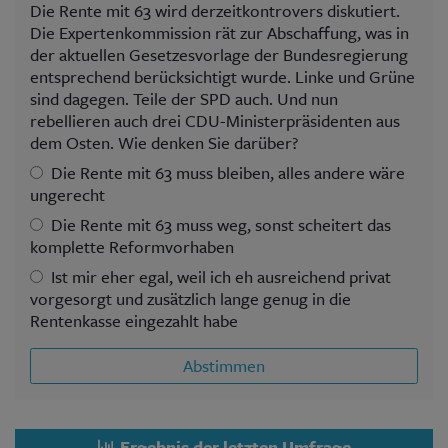
Die Rente mit 63 wird derzeitkontrovers diskutiert.
Die Expertenkommission rät zur Abschaffung, was in
der aktuellen Gesetzesvorlage der Bundesregierung
entsprechend berücksichtigt wurde. Linke und Grüne
sind dagegen. Teile der SPD auch. Und nun
rebellieren auch drei CDU-Ministerpräsidenten aus
dem Osten. Wie denken Sie darüber?
Die Rente mit 63 muss bleiben, alles andere wäre
ungerecht
Die Rente mit 63 muss weg, sonst scheitert das
komplette Reformvorhaben
Ist mir eher egal, weil ich eh ausreichend privat
vorgesorgt und zusätzlich lange genug in die
Rentenkasse eingezahlt habe
Abstimmen
Ergebnis der letzten Umfrage