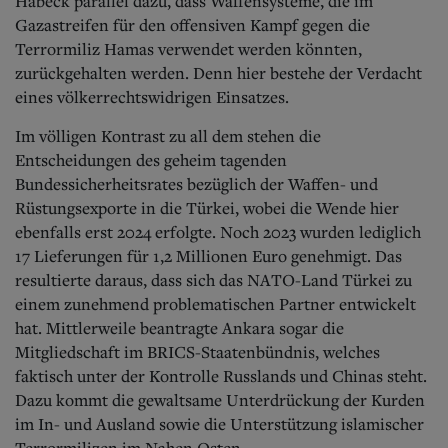
Habeck parallel dazu, dass Waffensysteme, die im
Gazastreifen für den offensiven Kampf gegen die
Terrormiliz Hamas verwendet werden könnten,
zurückgehalten werden. Denn hier bestehe der Verdacht
eines völkerrechtswidrigen Einsatzes.
Im völligen Kontrast zu all dem stehen die
Entscheidungen des geheim tagenden
Bundessicherheitsrates bezüglich der Waffen- und
Rüstungsexporte in die Türkei, wobei die Wende hier
ebenfalls erst 2024 erfolgte. Noch 2023 wurden lediglich
17 Lieferungen für 1,2 Millionen Euro genehmigt. Das
resultierte daraus, dass sich das NATO-Land Türkei zu
einem zunehmend problematischen Partner entwickelt
hat. Mittlerweile beantragte Ankara sogar die
Mitgliedschaft im BRICS-Staatenbündnis, welches
faktisch unter der Kontrolle Russlands und Chinas steht.
Dazu kommt die gewaltsame Unterdrückung der Kurden
im In- und Ausland sowie die Unterstützung islamischer
Terrormilizen im Nahen Osten.