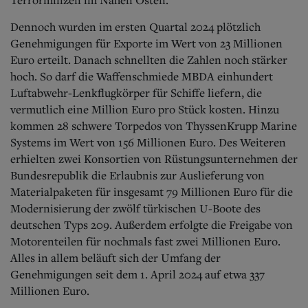
Dennoch wurden im ersten Quartal 2024 plötzlich
Genehmigungen für Exporte im Wert von 23 Millionen
Euro erteilt. Danach schnellten die Zahlen noch stärker
hoch. So darf die Waffenschmiede MBDA einhundert
Luftabwehr-Lenkflugkörper für Schiffe liefern, die
vermutlich eine Million Euro pro Stück kosten. Hinzu
kommen 28 schwere Torpedos von ThyssenKrupp Marine
Systems im Wert von 156 Millionen Euro. Des Weiteren
erhielten zwei Konsortien von Rüstungsunternehmen der
Bundesrepublik die Erlaubnis zur Auslieferung von
Materialpaketen für insgesamt 79 Millionen Euro für die
Modernisierung der zwölf türkischen U-Boote des
deutschen Typs 209. Außerdem erfolgte die Freigabe von
Motorenteilen für nochmals fast zwei Millionen Euro.
Alles in allem beläuft sich der Umfang der
Genehmigungen seit dem 1. April 2024 auf etwa 337
Millionen Euro.