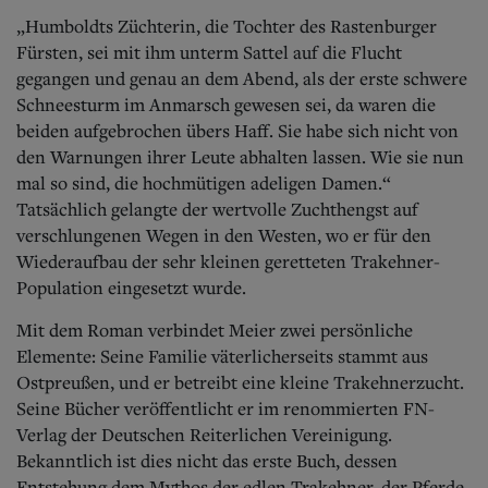
„Humboldts Züchterin, die Tochter des Rastenburger
Fürsten, sei mit ihm unterm Sattel auf die Flucht
gegangen und genau an dem Abend, als der erste schwere
Schneesturm im Anmarsch gewesen sei, da waren die
beiden aufgebrochen übers Haff. Sie habe sich nicht von
den Warnungen ihrer Leute abhalten lassen. Wie sie nun
mal so sind, die hochmütigen adeligen Damen.“
Tatsächlich gelangte der wertvolle Zuchthengst auf
verschlungenen Wegen in den Westen, wo er für den
Wiederaufbau der sehr kleinen geretteten Trakehner-
Population eingesetzt wurde.
Mit dem Roman verbindet Meier zwei persönliche
Elemente: Seine Familie väterlicherseits stammt aus
Ostpreußen, und er betreibt eine kleine Trakehnerzucht.
Seine Bücher veröffentlicht er im renommierten FN-
Verlag der Deutschen Reiterlichen Vereinigung.
Bekanntlich ist dies nicht das erste Buch, dessen
Entstehung dem Mythos der edlen Trakehner, der Pferde