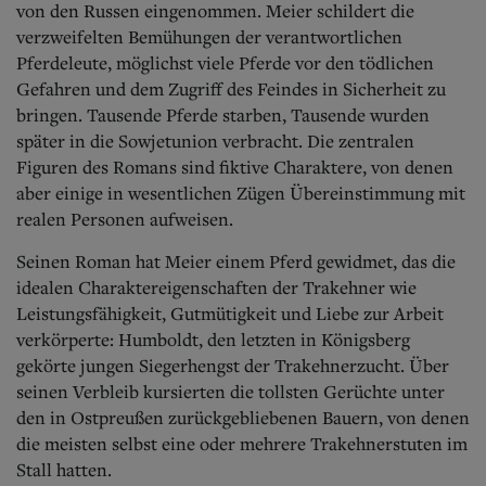
von den Russen eingenommen. Meier schildert die
verzweifelten Bemühungen der verantwortlichen
Pferdeleute, möglichst viele Pferde vor den tödlichen
Gefahren und dem Zugriff des Feindes in Sicherheit zu
bringen. Tausende Pferde starben, Tausende wurden
später in die Sowjetunion verbracht. Die zentralen
Figuren des Romans sind fiktive Charaktere, von denen
aber einige in wesentlichen Zügen Übereinstimmung mit
realen Personen aufweisen.
Seinen Roman hat Meier einem Pferd gewidmet, das die
idealen Charaktereigenschaften der Trakehner wie
Leistungsfähigkeit, Gutmütigkeit und Liebe zur Arbeit
verkörperte: Humboldt, den letzten in Königsberg
gekörte jungen Siegerhengst der Trakehnerzucht. Über
seinen Verbleib kursierten die tollsten Gerüchte unter
den in Ostpreußen zurückgebliebenen Bauern, von denen
die meisten selbst eine oder mehrere Trakehnerstuten im
Stall hatten.