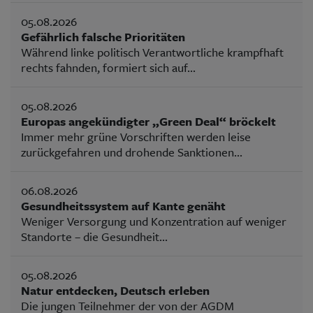
05.08.2026
Gefährlich falsche Prioritäten
Während linke politisch Verantwortliche krampfhaft
rechts fahnden, formiert sich auf...
05.08.2026
Europas angekündigter „Green Deal“ bröckelt
Immer mehr grüne Vorschriften werden leise
zurückgefahren und drohende Sanktionen...
06.08.2026
Gesundheitssystem auf Kante genäht
Weniger Versorgung und Konzentration auf weniger
Standorte – die Gesundheit...
05.08.2026
Natur entdecken, Deutsch erleben
Die jungen Teilnehmer der von der AGDM