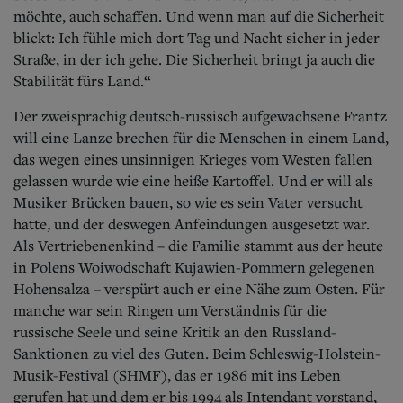
möchte, auch schaffen. Und wenn man auf die Sicherheit
blickt: Ich fühle mich dort Tag und Nacht sicher in jeder
Straße, in der ich gehe. Die Sicherheit bringt ja auch die
Stabilität fürs Land.“
Der zweisprachig deutsch-russisch aufgewachsene Frantz
will eine Lanze brechen für die Menschen in einem Land,
das wegen eines unsinnigen Krieges vom Westen fallen
gelassen wurde wie eine heiße Kartoffel. Und er will als
Musiker Brücken bauen, so wie es sein Vater versucht
hatte, und der deswegen Anfeindungen ausgesetzt war.
Als Vertriebenenkind – die Familie stammt aus der heute
in Polens Woiwodschaft Kujawien-Pommern gelegenen
Hohensalza – verspürt auch er eine Nähe zum Osten. Für
manche war sein Ringen um Verständnis für die
russische Seele und seine Kritik an den Russland-
Sanktionen zu viel des Guten.
Beim Schleswig-Holstein-
Musik-Festival (SHMF), das er 1986 mit ins Leben
gerufen hat und dem er bis 1994 als Intendant vorstand,