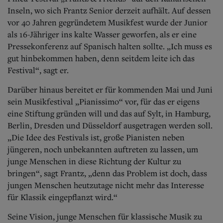
Inseln, wo sich Frantz Senior derzeit aufhält. Auf dessen
vor 40 Jahren gegründetem Musikfest wurde der Junior
als 16-Jähriger ins kalte Wasser geworfen, als er eine
Pressekonferenz auf Spanisch halten sollte. „Ich muss es
gut hinbekommen haben, denn seitdem leite ich das
Festival“, sagt er.
Darüber hinaus bereitet er für kommenden Mai und Juni
sein Musikfestival „Pianissimo“ vor, für das er eigens
eine Stiftung gründen will und das auf Sylt, in Hamburg,
Berlin, Dresden und Düsseldorf ausgetragen werden soll.
„Die Idee des Festivals ist, große Pianisten neben
jüngeren, noch unbekannten auftreten zu lassen, um
junge Menschen in diese Richtung der Kultur zu
bringen“, sagt Frantz, „denn das Problem ist doch, dass
jungen Menschen heutzutage nicht mehr das Interesse
für Klassik eingepflanzt wird.“
Seine Vision, junge Menschen für klassische Musik zu