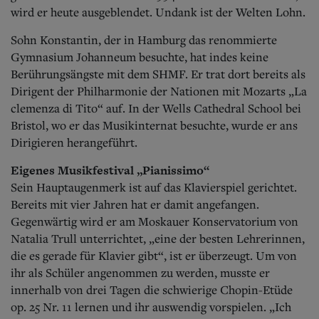
wird er heute ausgeblendet. Undank ist der Welten Lohn.
Sohn Konstantin, der in Hamburg das renommierte
Gymnasium Johanneum besuchte, hat indes keine
Berührungsängste mit dem SHMF. Er trat dort bereits als
Dirigent der Philharmonie der Nationen mit Mozarts „La
clemenza di Tito“ auf. In der Wells Cathedral School bei
Bristol, wo er das Musikinternat besuchte, wurde er ans
Dirigieren herangeführt.
Eigenes Musikfestival „Pianissimo“
Sein Hauptaugenmerk ist auf das Klavierspiel gerichtet.
Bereits mit vier Jahren hat er damit angefangen.
Gegenwärtig wird er am Moskauer Konservatorium von
Natalia Trull unterrichtet, „eine der besten Lehrerinnen,
die es gerade für Klavier gibt“, ist er überzeugt. Um von
ihr als Schüler angenommen zu werden, musste er
innerhalb von drei Tagen die schwierige Chopin-Etüde
op. 25 Nr. 11 lernen und ihr auswendig vorspielen. „Ich