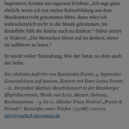
begeistern, kommt aus eigenem Erleben: „Ich sage ganz
ehrlich, wenn ich nur meine Kulturbildung aus dem
Musikunterricht genommen hätte, dann wäre ich
wahrscheinlich nicht in die Musik gekommen. Im
Endeffekt hilft die Kultur auch zu denken.“ Dabei zitiert
er Diderot: „Die Menschen hören auf zu denken, wenn
sie aufhören zu lesen.“
Er steckt voller Tatendrang. Wie der Vater, so eben auch
der Sohn.
Die nächsten Auftritte von Konstantin Frantz: 5. September
Gemeindehaus auf Amrum, Konzert mit Vater Justus Frantz.
– 21. Dezember Matinée-Benefizkonzert in der Hamburger
Elbphilharmonie, Werke von Liszt, Mozart, Debussy,
Rachmaninow. – 3. bis 11. Oktober Finca Festival „Frantz &
Friends“: Reiseinfos unter Telefon (05066) 700070,
info@voelkel-incoming.de