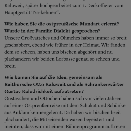
Kaluweit, später hochgearbeitet zum 1. Deckoffizier vom
Hauptgestüt Tra-kehnen“.
Wie haben Sie die ostpreußische Mundart erlernt?
Wurde in der Familie Dialekt gesprochen?
Unsere Großvattches und Ohmches haben immer so breit
geschabbert, ebend wie früher in der Heimat. Wir fanden
dem so scheen, haben uns bischen abgehört und nu
plachandern wir beiden Lorbasse genau so scheen und
breit.
Wie kamen Sie auf die Idee, gemeinsam als
Reitbursche Otto Kaluweit und als Schrankenwärter
Gustav Kaludrichkeit aufzutreten?
Gustavchen und Ottochen haben sich vor vielen Jahren
auf einer Ostpreußenreise mit dem Schukat und Schünke
aus Anklam kennengelernt.
Da haben wir
bischen breit
plachandert, die Mitreisenden waren begeistert und
meinten, dass wir mit einem Bühnenprogramm auftreten