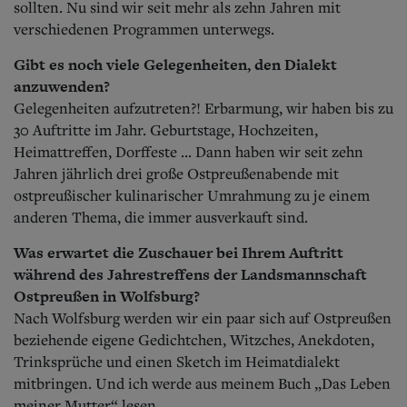
sollten. Nu sind wir seit mehr als zehn Jahren mit
verschiedenen Programmen unterwegs.
Gibt es noch viele Gelegenheiten, den Dialekt
anzuwenden?
Gelegenheiten aufzutreten?! Erbarmung, wir haben bis zu
30 Auftritte im Jahr.
Geburtstage, Hochzeiten,
Heimattreffen, Dorffeste ... Dann haben wir seit zehn
Jahren jährlich drei große Ostpreußenabende mit
ostpreußischer kulinarischer Umrahmung zu je einem
anderen Thema, die immer ausverkauft sind.
Was erwartet die Zuschauer bei Ihrem Auftritt
während des Jahrestreffens der Landsmannschaft
Ostpreußen in Wolfsburg?
Nach Wolfsburg werden wir ein paar sich auf Ostpreußen
beziehende eigene Gedichtchen, Witzches, Anekdoten,
Trinksprüche und einen Sketch im Heimatdialekt
mitbringen. Und ich werde aus meinem Buch „Das Leben
meiner Mutter“ lesen.