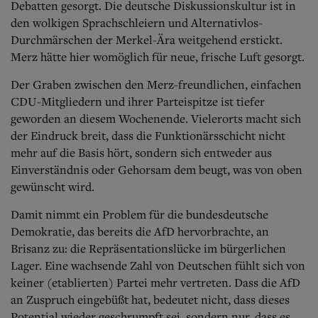
Debatten gesorgt. Die deutsche Diskussionskultur ist in
den wolkigen Sprachschleiern und Alternativlos-
Durchmärschen der Merkel-Ära weitgehend erstickt.
Merz hätte hier womöglich für neue, frische Luft gesorgt.
Der Graben zwischen den Merz-freundlichen, einfachen
CDU-Mitgliedern und ihrer Parteispitze ist tiefer
geworden an diesem Wochenende. Vielerorts macht sich
der Eindruck breit, dass die Funktionärsschicht nicht
mehr auf die Basis hört, sondern sich entweder aus
Einverständnis oder Gehorsam dem beugt, was von oben
gewünscht wird.
Damit nimmt ein Problem für die bundesdeutsche
Demokratie, das bereits die AfD hervorbrachte, an
Brisanz zu: die Repräsentationslücke im bürgerlichen
Lager. Eine wachsende Zahl von Deutschen fühlt sich von
keiner (etablierten) Partei mehr vertreten. Dass die AfD
an Zuspruch eingebüßt hat, bedeutet nicht, dass dieses
Potential wieder geschrumpft sei, sondern nur, dass es