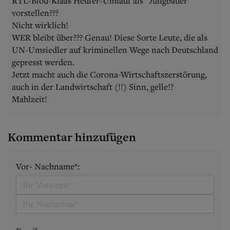
RTL-Blöd-Klaas Heufer-Umlauf als "Jungbauer"
vorstellen???
Nicht wirklich!
WER bleibt über??? Genau! Diese Sorte Leute, die als
UN-Umsiedler auf kriminellen Wege nach Deutschland
gepresst werden.
Jetzt macht auch die Corona-Wirtschaftszerstörung,
auch in der Landwirtschaft (!!) Sinn, gelle!?
Mahlzeit!
Kommentar hinzufügen
Vor- Nachname*: