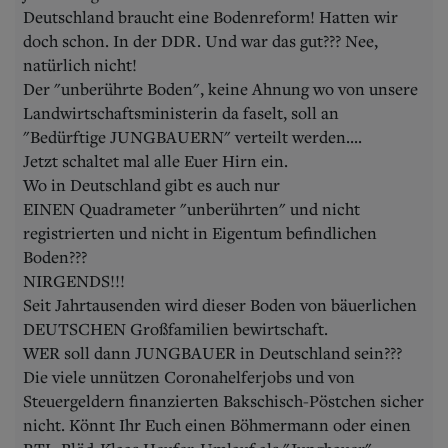
Deutschland braucht eine Bodenreform! Hatten wir
doch schon. In der DDR. Und war das gut??? Nee,
natürlich nicht!
Der "unberührte Boden", keine Ahnung wo von unsere
Landwirtschaftsministerin da faselt, soll an
"Bedürftige JUNGBAUERN" verteilt werden....
Jetzt schaltet mal alle Euer Hirn ein.
Wo in Deutschland gibt es auch nur
EINEN Quadrameter "unberührten" und nicht
registrierten und nicht in Eigentum befindlichen
Boden???
NIRGENDS!!!
Seit Jahrtausenden wird dieser Boden von bäuerlichen
DEUTSCHEN Großfamilien bewirtschaft.
WER soll dann JUNGBAUER in Deutschland sein???
Die viele unnützen Coronahelferjobs und von
Steuergeldern finanzierten Bakschisch-Pöstchen sicher
nicht. Könnt Ihr Euch einen Böhmermann oder einen