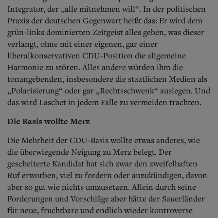
Integrator, der „alle mitnehmen will“. In der politischen
Praxis der deutschen Gegenwart heißt das: Er wird dem
grün-links dominierten Zeitgeist alles geben, was dieser
verlangt, ohne mit einer eigenen, gar einer
liberalkonservativen CDU-Position die allgemeine
Harmonie zu stören. Alles andere würden ihm die
tonangebenden, insbesondere die staatlichen Medien als
„Polarisierung“ oder gar „Rechtsschwenk“ auslegen. Und
das wird Laschet in jedem Falle zu vermeiden trachten.
Die Basis wollte Merz
Die Mehrheit der CDU-Basis wollte etwas anderes, wie
die überwiegende Neigung zu Merz belegt. Der
gescheiterte Kandidat hat sich zwar den zweifelhaften
Ruf erworben, viel zu fordern oder anzukündigen, davon
aber so gut wie nichts umzusetzen. Allein durch seine
Forderungen und Vorschläge aber hätte der Sauerländer
für neue, fruchtbare und endlich wieder kontroverse