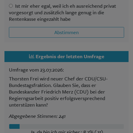
Ist mir eher egal, weil ich eh ausreichend privat
vorgesorgt und zusätzlich lange genug in die
Rentenkasse eingezahlt habe
Abstimmen
Ergebnis der letzten Umfrage
Umfrage vom 23.07.2026:
Thorsten Frei wird neuer Chef der CDU/CSU-
Bundestagsfraktion. Glauben Sie, dass er
Bundeskanzler Friedrich Merz (CDU) bei der
Regierngsarbeit positiv erfolgsversprechend
unterstüzen kann?
Abgegebene Stimmen: 241
Ja, da bin ich mir sicher.: 8,7% (21)