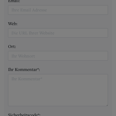
Email:
Web:
Ort:
Ihr Kommentar*:
Sicherheitscode*: