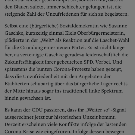
den Blauen zuletzt immer schlechter gelungen ist, die
steigende Zahl der Unzufriedenen für sich zu begeistern.
Selbst eine (bürgerliche) Sozialdemokratin wie Susanne
Gaschke, kurzzeitig einmal Kiels Oberbürgermeisterin,
plädierte in der „Welt“ als Reaktion auf die Laschet-Wahl
für die Gründung einer neuen Partei. Es ist nicht lange
her, da verteidigte Gaschke geradezu leidenschaftlich die
Zukunftsfähigkeit ihrer gebeutelten SPD. Vorbei. Und
spätestens die bunten Corona-Proteste haben gezeigt,
dass die Unzufriedenheit mit den Angeboten der
Etablierten schubartig über das bürgerliche Lager rechts
der Mitte hinaus sogar ins traditionell linke Spektrum
hinein gewachsen ist.
Es kann der CDU passieren, dass ihr „Weiter so“-Signal
ausgerechnet jetzt zur historischen Unzeit kommt.
Derzeit erscheinen viele Konflikte infolge der lastenden
Corona-Krise wie eingefroren. Infolge dessen bewegen