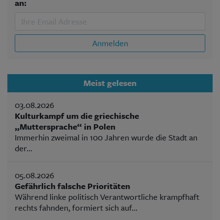
an:
Anmelden
Meist gelesen
03.08.2026
Kulturkampf um die griechische
„Muttersprache“ in Polen
Immerhin zweimal in 100 Jahren wurde die Stadt an
der...
05.08.2026
Gefährlich falsche Prioritäten
Während linke politisch Verantwortliche krampfhaft
rechts fahnden, formiert sich auf...