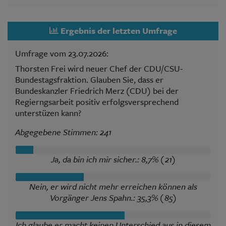
Ergebnis der letzten Umfrage
Umfrage vom 23.07.2026:
Thorsten Frei wird neuer Chef der CDU/CSU-
Bundestagsfraktion. Glauben Sie, dass er
Bundeskanzler Friedrich Merz (CDU) bei der
Regierngsarbeit positiv erfolgsversprechend
unterstüzen kann?
Abgegebene Stimmen: 241
Ja, da bin ich mir sicher.: 8,7% (21)
Nein, er wird nicht mehr erreichen können als
Vorgänger Jens Spahn.: 35,3% (85)
Ich glaube er macht keinen Unterschied aus in diesem