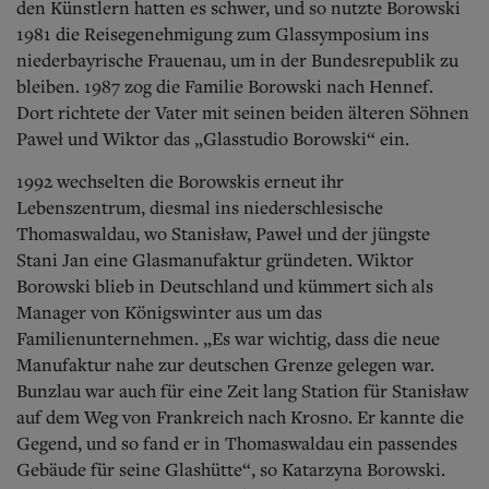
den Künstlern hatten es schwer, und so nutzte Borowski
1981 die Reisegenehmigung zum Glassymposium ins
niederbayrische Frauenau, um in der Bundesrepublik zu
bleiben. 1987 zog die Familie Borowski nach Hennef.
Dort richtete der Vater mit seinen beiden älteren Söhnen
Paweł und Wiktor das „Glasstudio Borowski“ ein.
1992 wechselten die Borowskis erneut ihr
Lebenszentrum, diesmal ins niederschlesische
Thomaswaldau, wo Stanisław, Paweł und der jüngste
Stani Jan eine Glasmanufaktur gründeten. Wiktor
Borowski blieb in Deutschland und kümmert sich als
Manager von Königswinter aus um das
Familienunternehmen. „Es war wichtig, dass die neue
Manufaktur nahe zur deutschen Grenze gelegen war.
Bunzlau war auch für eine Zeit lang Station für Stanisław
auf dem Weg von Frankreich nach Krosno. Er kannte die
Gegend, und so fand er in Thomaswaldau ein passendes
Gebäude für seine Glashütte“, so Katarzyna Borowski.