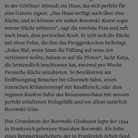
in der Görlitzer Altstadt ein Haus, das sich perfekt für
eine Galerie eignet. „Das Haus verfügt auch über eine
Küche, und so können wir neben Borowski-Kunst sogar
warme Küche anbieten“, sagt die resolute Frau und ruft
nach Iman, dem persischen Koch. Er teilt sich die Küche
mit einer Polin, die ihm das Piroggenkochen beibringt.
„Jedes Mal, wenn Iman die Füllung auf seine Art
verfeinern wollte, bekam er auf die Pfoten“, lacht Katja,
die letztendlich beschlossen hat, zweimal pro Woche
Persische Küche anzubieten. So bevölkerten am
Eröffnungstag Besucher bei Ghormeh Sabzi, einen
iranischen Kräutereintopf mit Rindfleisch, oder dem
veganen Kookoo Sabzi das Renaissancehaus mit seinem
perfekt erhaltenen Holzgebälk und vor allem natürlich
Borowski-Glas.
Den Grundstein der Borowski-Glaskunst legte der 1944
in Frankreich geborene Stanisław Borowski. Als Sohn
eines Bergwerksarbeiters, der in Frankreich Arbeit fand,