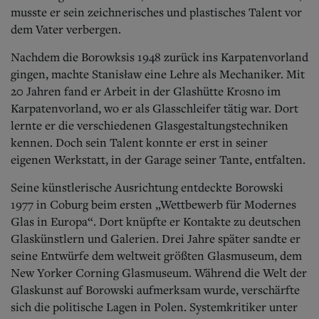
musste er sein zeichnerisches und plastisches Talent vor
dem Vater verbergen.
Nachdem die Borowksis 1948 zurück ins Karpatenvorland
gingen, machte Stanisław eine Lehre als Mechaniker. Mit
20 Jahren fand er Arbeit in der Glashütte Krosno im
Karpatenvorland, wo er als Glasschleifer tätig war. Dort
lernte er die verschiedenen Glasgestaltungstechniken
kennen. Doch sein Talent konnte er erst in seiner
eigenen Werkstatt, in der Garage seiner Tante, entfalten.
Seine künstlerische Ausrichtung entdeckte Borowski
1977 in Coburg beim ersten „Wettbewerb für Modernes
Glas in Europa“. Dort knüpfte er Kontakte zu deutschen
Glaskünstlern und Galerien. Drei Jahre später sandte er
seine Entwürfe dem weltweit größten Glasmuseum, dem
New Yorker Corning Glasmuseum. Während die Welt der
Glaskunst auf Borowski aufmerksam wurde, verschärfte
sich die politische Lagen in Polen. Systemkritiker unter