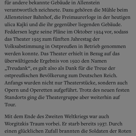
für andere bekannte Gebäude in Allenstein
verantwortlich zeichnete. Dazu gehören die Mühle beim
Allensteiner Bahnhof, die Freimaurerloge in der heutigen
ulica Kajki und die ihr gegenüber liegenden Gebäude.
Feddersen legte seine Pläne im Oktober 1924 vor, sodass
das Theater 1925 zum fünften Jahrestag der
Volksabstimmung in Ostpreußen in Betrieb genommen
werden konnte. Das Theater erhielt in Bezug auf das
überwältigende Ergebnis von 1920 den Namen
„Treudank“, es galt also als Dank für die Treue der
ostpreußischen Bevölkerung zum Deutschen Reich.
Anfangs wurden nicht nur Theaterstücke, sondern auch
Opern und Operetten aufgeführt. Trotz des neuen festen
Standorts ging die Theatergruppe aber weiterhin auf
Tour.
Mit dem Ende des Zweiten Weltkriegs war auch
Worgitzkis Traum vorbei. Er starb bereits 1937. Durch
einen glücklichen Zufall brannten die Soldaten der Roten