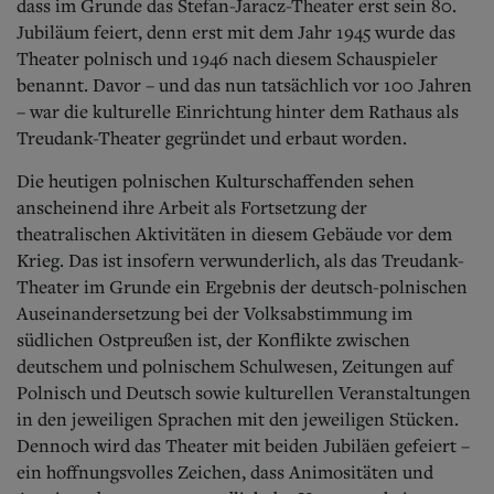
dass im Grunde das Stefan-Jaracz-Theater erst sein 80.
Jubiläum feiert, denn erst mit dem Jahr 1945 wurde das
Theater polnisch und 1946 nach diesem Schauspieler
benannt. Davor – und das nun tatsächlich vor 100 Jahren
– war die kulturelle Einrichtung hinter dem Rathaus als
Treudank-Theater gegründet und erbaut worden.
Die heutigen polnischen Kulturschaffenden sehen
anscheinend ihre Arbeit als Fortsetzung der
theatralischen Aktivitäten in diesem Gebäude vor dem
Krieg. Das ist insofern verwunderlich, als das Treudank-
Theater im Grunde ein Ergebnis der deutsch-polnischen
Auseinandersetzung bei der Volksabstimmung im
südlichen Ostpreußen ist, der Konflikte zwischen
deutschem und polnischem Schulwesen, Zeitungen auf
Polnisch und Deutsch sowie kulturellen Veranstaltungen
in den jeweiligen Sprachen mit den jeweiligen Stücken.
Dennoch wird das Theater mit beiden Jubiläen gefeiert –
ein hoffnungsvolles Zeichen, dass Animositäten und