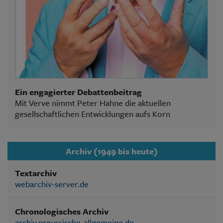
Ein engagierter Debattenbeitrag
Mit Verve nimmt Peter Hahne die aktuellen
gesellschaftlichen Entwicklungen aufs Korn
Archiv (1949 bis heute)
Textarchiv
webarchiv-server.de
Chronologisches Archiv
archiv.preussische-allgemeine.de