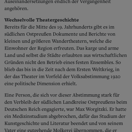
Auseinandersetzungen endlich der Vergangenheit
angehören.
Wechselvolle Theatergeschichte
Bereits für die Mitte des 19. Jahrhunderts gibt es im
südlichen Ostpreußen Dokumente und Berichte von
kleinen und größeren Wandertheatern, welche die
Einwohner der Region erfreuten. Das karge und arme
Land und selbst die Städte erlaubten aus wirtschaftlichen
Gründen nicht den Betrieb eines festen Ensembles. So
blieb das bis in die Zeit nach dem Ersten Weltkrieg, in
der das Theater im Vorfeld der Volksabstimmung 1920
eine politische Dimension erhielt.
Eine Person, die sich vor dieser Abstimmung stark für
den Verbleib der südlichen Landkreise Ostpreußens beim
Deutschen Reich engagierte, war Max Worgitzki. Er hatte
ein Medizinstudium abgebrochen, dafür das Studium der
Kunstgeschichte und Literatur beendet und von seinem
Vater eine gutgehende Molkerei übernommen, die er