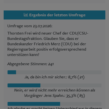
Ergebnis der letzten Umfrage
Umfrage vom 23.07.2026:
Thorsten Frei wird neuer Chef der CDU/CSU-
Bundestagsfraktion. Glauben Sie, dass er
Bundeskanzler Friedrich Merz (CDU) bei der
Regierngsarbeit positiv erfolgsversprechend
unterstüzen kann?
Abgegebene Stimmen: 241
Ja, da bin ich mir sicher.: 8,7% (21)
Nein, er wird nicht mehr erreichen können als
Vorgänger Jens Spahn.: 35,3% (85)
Ich glaube er macht keinen Unterschied aus in diesem