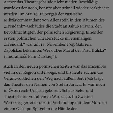
Armee das Theatergebäude nicht nieder. Beschädigt
wurde es dennoch, konnte aber schnell wieder reaktiviert
werden. Im Mai 1945 übergab der russische
Militärkommandant von Allenstein in den Räumen des
„Treudank“-Gebäudes die Stadt an Jakub Prawin, den
Bevollmächtigten der polnischen Regierung. Eines der
ersten polnischen Theaterstücke im ehemaligen
„Treudank“ war am 18. November 1945 Gabriela
Zapolskas bekanntes Werk „Die Moral der Frau Dulska“
(„moralność Pani Dulskiej“).
Auch in den neuen polnischen Zeiten war das Ensemble
viel in der Region unterwegs, und bis heute suchen die
Verantwortlichen den Weg nach außen. Seit 1946 trägt
das Theater den Namen von Stefan Jaracz. Er war noch
in Österreich-Ungarn geboren, Schauspieler und
Theaterleiter vor allem in Warschau. Im Zweiten
Weltkrieg geriet er dort in Verbindung mit dem Mord an
einem Gestapo-Spitzel in die Hände der