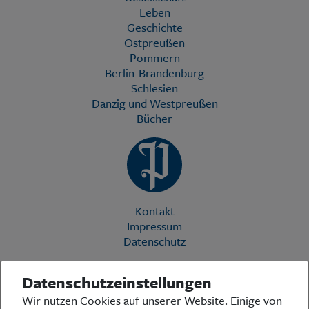
Leben
Geschichte
Ostpreußen
Pommern
Berlin-Brandenburg
Schlesien
Danzig und Westpreußen
Bücher
Kontakt
Impressum
Datenschutz
Datenschutzeinstellungen
Die Preußische Allgemeine Zeitung (PAZ) ist eine einzigartige Stimme
Wir nutzen Cookies auf unserer Website. Einige von
in der deutschen Medienlandschaft. Woche für Woche berichtet sie