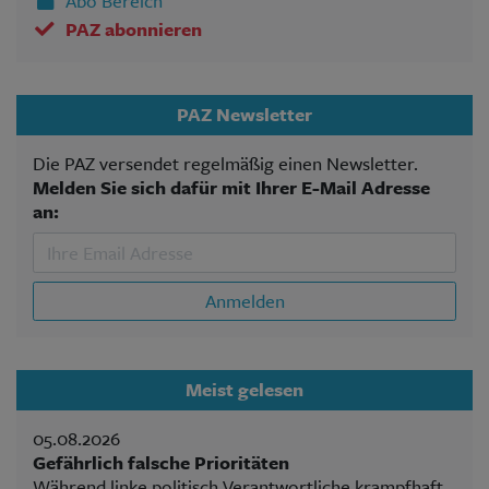
Abo Bereich
PAZ abonnieren
PAZ Newsletter
Die PAZ versendet regelmäßig einen Newsletter.
Melden Sie sich dafür mit Ihrer E-Mail Adresse
an:
Anmelden
Meist gelesen
05.08.2026
Gefährlich falsche Prioritäten
Während linke politisch Verantwortliche krampfhaft