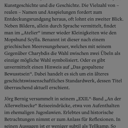
Kunstgeschichte und die Geschichte. Die Vielzahl von –
realen – Namen und Anspielungen fordert zum
Entdeckungsrundgang heraus, oft lohnt ein zweiter Blick.
Neben Bildern, allein durch Sprache vermittelt, findet
man im „Atelier“ immer wieder Kleinigkeiten wie den
Mopshund Scylla. Benannt ist dieser nach einem
griechischen Meeresungeheuer, welches mit seinem
Gegenüber Charybdis die Wahl zwischen zwei Übeln als
einzige mögliche Wahl symbolisiert. Oder es gibt
unvermittelt einen Hinweis auf „Das gespaltene
Bewusstsein“. Dabei handelt es sich um ein älteres
geschichtswissenschaftliches Standardwerk, dessen Titel
überraschend aktuell erschient.
Jörg Bernig versammelt in seinem „EXIL“-Band „An der
Allerweltsecke“ Reiseeindrücke, etwa von Aufenthalten
im ehemaligen Jugoslawien. Erlebtes und historische
Betrachtungen nimmt er zum Anlass für Reflexionen. In
seinen Aussagen ist er weniger subtil als Tellkamp. So