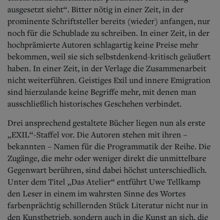
ausgesetzt sieht“. Bitter nötig in einer Zeit, in der
prominente Schriftsteller bereits (wieder) anfangen, nur
noch für die Schublade zu schreiben. In einer Zeit, in der
hochprämierte Autoren schlagartig keine Preise mehr
bekommen, weil sie sich selbstdenkend-kritisch geäußert
haben. In einer Zeit, in der Verlage die Zusammenarbeit
nicht weiterführen. Geistiges Exil und innere Emigration
sind hierzulande keine Begriffe mehr, mit denen man
ausschließlich historisches Geschehen verbindet.
Drei ansprechend gestaltete Bücher liegen nun als erste
„EXIL“-Staffel vor. Die Autoren stehen mit ihren –
bekannten – Namen für die Programmatik der Reihe. Die
Zugänge, die mehr oder weniger direkt die unmittelbare
Gegenwart berühren, sind dabei höchst unterschiedlich.
Unter dem Titel „Das Atelier“ entführt Uwe Tellkamp
den Leser in einem im wahrsten Sinne des Wortes
farbenprächtig schillernden Stück Literatur nicht nur in
den Kunstbetrieb, sondern auch in die Kunst an sich, die