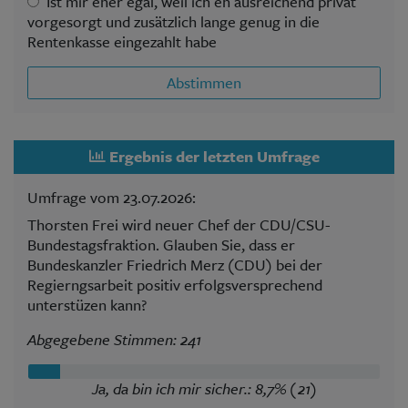
Ist mir eher egal, weil ich eh ausreichend privat
vorgesorgt und zusätzlich lange genug in die
Rentenkasse eingezahlt habe
Abstimmen
Ergebnis der letzten Umfrage
Umfrage vom 23.07.2026:
Thorsten Frei wird neuer Chef der CDU/CSU-
Bundestagsfraktion. Glauben Sie, dass er
Bundeskanzler Friedrich Merz (CDU) bei der
Regierngsarbeit positiv erfolgsversprechend
unterstüzen kann?
Abgegebene Stimmen: 241
Ja, da bin ich mir sicher.: 8,7% (21)