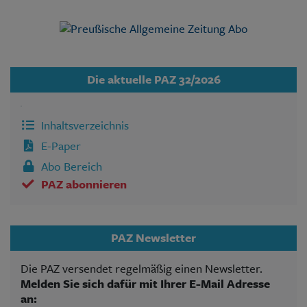
Die aktuelle PAZ 32/2026
Inhaltsverzeichnis
E-Paper
Abo Bereich
PAZ abonnieren
PAZ Newsletter
Die PAZ versendet regelmäßig einen Newsletter.
Melden Sie sich dafür mit Ihrer E-Mail Adresse
an: