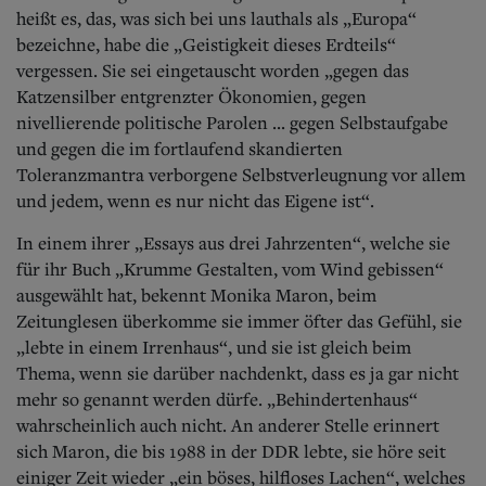
heißt es, das, was sich bei uns lauthals als „Europa“
bezeichne, habe die „Geistigkeit dieses Erdteils“
vergessen. Sie sei eingetauscht worden „gegen das
Katzensilber entgrenzter Ökonomien, gegen
nivellierende politische Parolen ... gegen Selbstaufgabe
und gegen die im fortlaufend skandierten
Toleranzmantra verborgene Selbstverleugnung vor allem
und jedem, wenn es nur nicht das Eigene ist“.
In einem ihrer „Essays aus drei Jahrzenten“, welche sie
für ihr Buch „Krumme Gestalten, vom Wind gebissen“
ausgewählt hat, bekennt Monika Maron, beim
Zeitunglesen überkomme sie immer öfter das Gefühl, sie
„lebte in einem Irrenhaus“, und sie ist gleich beim
Thema, wenn sie darüber nachdenkt, dass es ja gar nicht
mehr so genannt werden dürfe. „Behindertenhaus“
wahrscheinlich auch nicht. An anderer Stelle erinnert
sich Maron, die bis 1988 in der DDR lebte, sie höre seit
einiger Zeit wieder „ein böses, hilfloses Lachen“, welches