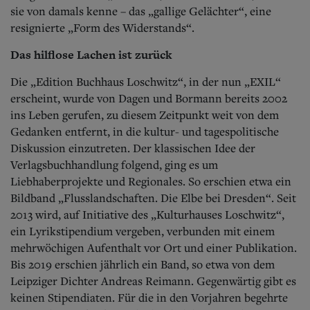
sie von damals kenne – das „gallige Gelächter“, eine
resignierte „Form des Widerstands“.
Das hilflose Lachen ist zurück
Die „Edition Buchhaus Loschwitz“, in der nun „EXIL“
erscheint, wurde von Dagen und Bormann bereits 2002
ins Leben gerufen, zu diesem Zeitpunkt weit von dem
Gedanken entfernt, in die kultur- und tagespolitische
Diskussion einzutreten. Der klassischen Idee der
Verlagsbuchhandlung folgend, ging es um
Liebhaberprojekte und Regionales. So erschien etwa ein
Bildband „Flusslandschaften. Die Elbe bei Dresden“. Seit
2013 wird, auf Initiative des „Kulturhauses Loschwitz“,
ein Lyrikstipendium vergeben, verbunden mit einem
mehrwöchigen Aufenthalt vor Ort und einer Publikation.
Bis 2019 erschien jährlich ein Band, so etwa von dem
Leipziger Dichter Andreas Reimann. Gegenwärtig gibt es
keinen Stipendiaten. Für die in den Vorjahren begehrte