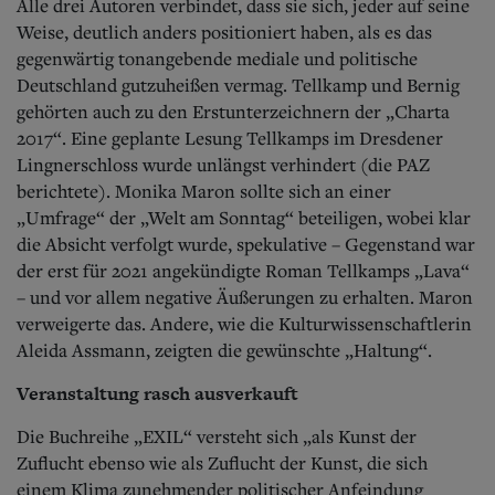
Alle drei Autoren verbindet, dass sie sich, jeder auf seine
Weise, deutlich anders positioniert haben, als es das
gegenwärtig tonangebende mediale und politische
Deutschland gutzuheißen vermag. Tellkamp und Bernig
gehörten auch zu den Erstunterzeichnern der „Charta
2017“. Eine geplante Lesung Tellkamps im Dresdener
Lingnerschloss wurde unlängst verhindert (die PAZ
berichtete). Monika Maron sollte sich an einer
„Umfrage“ der „Welt am Sonntag“ beteiligen, wobei klar
die Absicht verfolgt wurde, spekulative – Gegenstand war
der erst für 2021 angekündigte Roman Tellkamps „Lava“
– und vor allem negative Äußerungen zu erhalten. Maron
verweigerte das. Andere, wie die Kulturwissenschaftlerin
Aleida Assmann, zeigten die gewünschte „Haltung“.
Veranstaltung rasch ausverkauft
Die Buchreihe „EXIL“ versteht sich „als Kunst der
Zuflucht ebenso wie als Zuflucht der Kunst, die sich
einem Klima zunehmender politischer Anfeindung