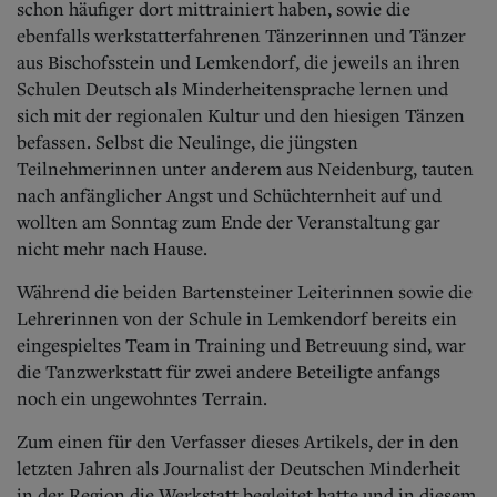
schon häufiger dort mittrainiert haben, sowie die
ebenfalls werkstatterfahrenen Tänzerinnen und Tänzer
aus Bischofsstein und Lemkendorf, die jeweils an ihren
Schulen Deutsch als Minderheitensprache lernen und
sich mit der regionalen Kultur und den hiesigen Tänzen
befassen. Selbst die Neulinge, die jüngsten
Teilnehmerinnen unter anderem aus Neidenburg, tauten
nach anfänglicher Angst und Schüchternheit auf und
wollten am Sonntag zum Ende der Veranstaltung gar
nicht mehr nach Hause.
Während die beiden Bartensteiner Leiterinnen sowie die
Lehrerinnen von der Schule in Lemkendorf bereits ein
eingespieltes Team in Training und Betreuung sind, war
die Tanzwerkstatt für zwei andere Beteiligte anfangs
noch ein ungewohntes Terrain.
Zum einen für den Verfasser dieses Artikels, der in den
letzten Jahren als Journalist der Deutschen Minderheit
in der Region die Werkstatt begleitet hatte und in diesem