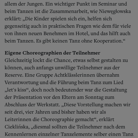
allem der Jungen. Ein wichtiger Punkt im Seminar und
beim Tanzen ist die Zusammenarbeit, wie Niewęgłowska
erklärt: „Die Kinder spielen sich ein, helfen sich
gegenseitig auch in praktischen Fragen wie dem für viele
von ihnen neuen Benehmen im Hotel, und das hilft auch
beim Tanzen. Es gibt keinen Tanz ohne Kooperation.“
Eigene Choreographien der Teilnehmer
Gleichzeitig lockt die Chance, etwas selbst gestalten zu
können, auch anfangs unwillige Teilnehmer aus der
Reserve. Eine Gruppe Achtklässlerinnen übernahm
Verantwortung und die Führung beim Tanz zum Lied
„let's kiss“, d
och noch bedeutender war die Gestaltung
der Präsentation vor den Eltern am Sonntag zum
Abschluss der Werkstatt. „Diese Vorstellung machen wir
seit drei, vier Jahren und bisher haben wir als
Leiterinnen die Choreographie gemacht“, erklärt
Cieklińska, „diesmal sollten die Teilnehmer nach dem
Kennenlernen einzelner Tanzelemente selber einen Tanz