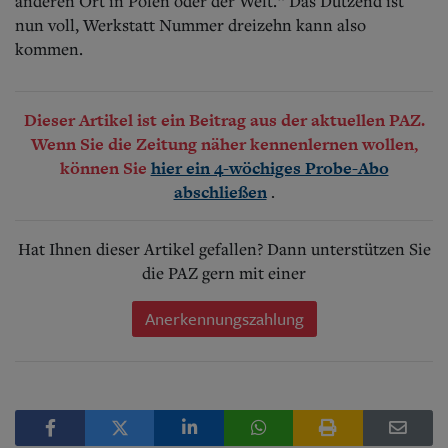
anderen Ort in Polen oder der Welt.“ Das Dutzend ist
nun voll, Werkstatt Nummer dreizehn kann also
kommen.
Dieser Artikel ist ein Beitrag aus der aktuellen PAZ.
Wenn Sie die Zeitung näher kennenlernen wollen,
können Sie
hier ein 4-wöchiges Probe-Abo
.
abschließen
Hat Ihnen dieser Artikel gefallen? Dann unterstützen Sie
die PAZ gern mit einer
Anerkennungszahlung