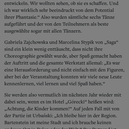
entwickeln. Wir wollten sehen, ob sie es schaffen. Und
ich war wirklich sehr beeindruckt von dem Potential
ihrer Phantasie.“ Also wurden sämtliche sechs Tänze
aufgeführt und der von den Teilnehmern als beste
ausgewählte sogar mit allen Tänzern.
Gabriela Zajchowska und Marcelina Stypik von „Saga“
sind ein klein wenig enttäuscht, dass nic
ht ihre
Choreographie gewählt wurde, aber Spaß gemacht haben
der Auftritt und die gesamte Werkstatt allemal: „Es war
eine Herausforderung und nicht einfach mit den Figuren,
aber bei der Veranstaltung konnten wir viele neue Leute
kennenlernen, viel lernen und viel Spaß haben.“
Sie werden also vermutlich im nächsten Jahr wieder mit
dabei sein, wenn es im Hotel „Gó
recki“ heißen wird:
„Achtung, die Kinder kommen!“ Auf jeden Fall mit von
der Partie ist Urbański: „Ich bleibe hier in der Region.
Bartenstein ist meine Stadt und ich brauche keinen