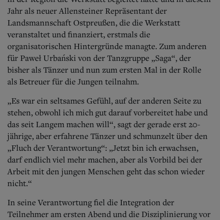
Jahr als neuer Allensteiner Repräsentant der
Landsmannschaft Ostpreußen, die die Werkstatt
veranstaltet und finanziert, erstmals die
organisatorischen Hintergründe managte. Zum anderen
für Paweł Urbański von der Tanzgruppe „Saga“, der
bisher als Tänzer und nun zum ersten Mal in der Rolle
als Betreuer für die Jungen teilnahm.
„Es war ein seltsames Gefühl, auf der anderen Seite zu
stehen, obwohl ich mich gut darauf vorber
eitet habe und
das seit Langem machen will“, sagt der gerade erst 20-
jährige, aber erfahrene Tänzer und schmunzelt über den
„Fluch der Verantwortung“: „Jetzt bin ich erwachsen,
darf endlich viel mehr machen, aber als Vorbild bei der
Arbeit mit den jungen Menschen geht das schon wieder
nicht.“
In seine Verantwortung fiel die Integration der
Teilnehmer am ersten Abend und die Disziplini
erung vor