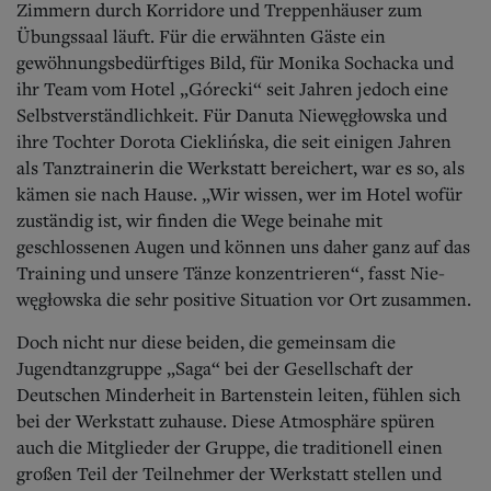
Zimmern durch Korridore und Treppenhäuser zum
Übungssaal läuft. Für die erwähnten Gäste ein
gewöhnungsbedürftiges Bild, für Monika Sochacka und
ihr Team vom Hotel „Górecki“ seit Jahren jedoch eine
Selbstverständlichkeit. Für Danuta Niewęgłowska und
ihre Tochter Dorota Cieklińska, die seit einigen Jahren
als Tanztrainerin die Werkstatt bereichert, war es so, als
kämen sie nach Hause. „Wir wissen, wer im Hotel wofür
zuständig ist, wir finden die Wege beinahe mit
geschlossenen Augen und können uns daher ganz auf das
Training und unsere Tänze konzentrieren“, fasst Nie-
węgłowska die sehr positive Situation vor Ort zusammen.
Doch nicht nur diese beiden, die gemeinsam die
Jugendtanzgruppe „Saga“ bei der Gesellschaft der
Deutschen Minderheit in Bartenstein leiten, fühlen sich
bei der Werkstatt zuhause. Diese Atmosphäre spüren
auch die Mitglieder der Gruppe, die traditionell einen
großen Teil der Teilnehmer der Werkstatt stellen und