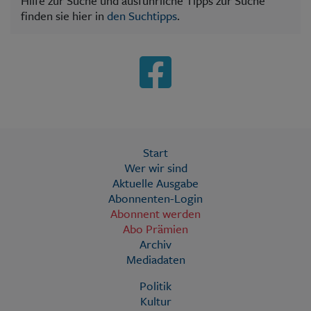
Hilfe zur Suche und ausführliche Tipps zur Suche
finden sie hier in
den Suchtipps
.
Start
Wer wir sind
Aktuelle Ausgabe
Abonnenten-Login
Abonnent werden
Abo Prämien
Archiv
Mediadaten
Politik
Kultur