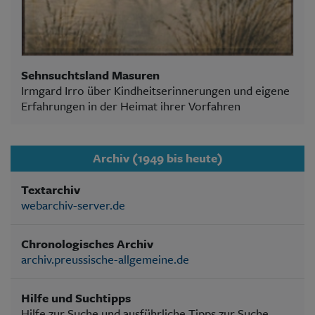
Sehnsuchtsland Masuren
Irmgard Irro über Kindheitserinnerungen und eigene
Erfahrungen in der Heimat ihrer Vorfahren
Archiv (1949 bis heute)
Textarchiv
webarchiv-server.de
Chronologisches Archiv
archiv.preussische-allgemeine.de
Hilfe und Suchtipps
Hilfe zur Suche und ausführliche Tipps zur Suche