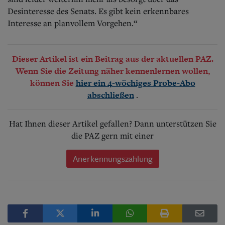
Desinteresse des Senats. Es gibt kein erkennbares
Interesse an planvollem Vorgehen.“
Dieser Artikel ist ein Beitrag aus der aktuellen PAZ.
Wenn Sie die Zeitung näher kennenlernen wollen,
können Sie
hier ein 4-wöchiges Probe-Abo
.
abschließen
Hat Ihnen dieser Artikel gefallen? Dann unterstützen Sie
die PAZ gern mit einer
Anerkennungszahlung