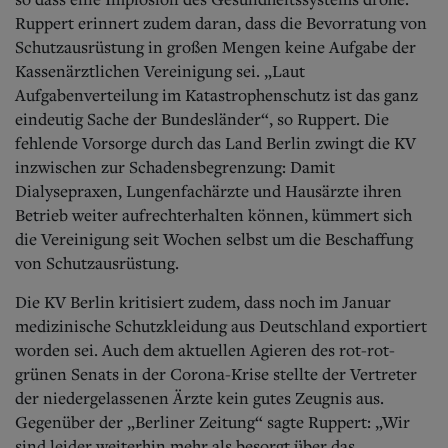
Ruppert erinnert zudem daran, dass die Bevorratung von
Schutzausrüstung in großen Mengen keine Aufgabe der
Kassenärztlichen Vereinigung sei. „Laut
Aufgabenverteilung im Katastrophenschutz ist das ganz
eindeutig Sache der Bundesländer“, so Ruppert. Die
fehlende Vorsorge durch das Land Berlin zwingt die KV
inzwischen zur Schadensbegrenzung: Damit
Dialysepraxen, Lungenfachärzte und Hausärzte ihren
Betrieb weiter aufrechterhalten können, kümmert sich
die Vereinigung seit Wochen selbst um die Beschaffung
von Schutzausrüstung.
Die KV Berlin kritisiert zudem, dass noch im Januar
medizinische Schutzkleidung aus Deutschland exportiert
worden sei. Auch dem aktuellen Agieren des rot-rot-
grünen Senats in der Corona-Krise stellte der Vertreter
der niedergelassenen Ärzte kein gutes Zeugnis aus.
Gegenüber der „Berliner Zeitung“ sagte Ruppert: „Wir
sind leider weiterhin mehr als besorgt über das