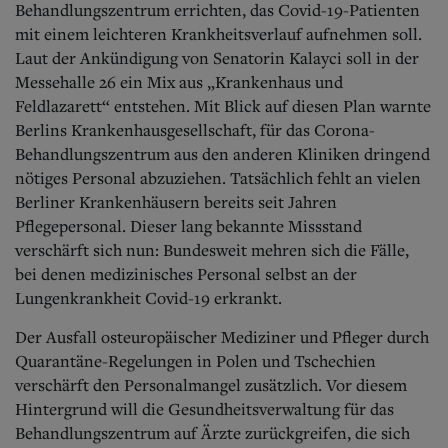
Behandlungszentrum errichten, das Covid-19-Patienten
mit einem leichteren Krankheitsverlauf aufnehmen soll.
Laut der Ankündigung von Senatorin Kalayci soll in der
Messehalle 26 ein Mix aus „Krankenhaus und
Feldlazarett“ entstehen. Mit Blick auf diesen Plan warnte
Berlins Krankenhausgesellschaft, für das Corona-
Behandlungszentrum aus den anderen Kliniken dringend
nötiges Personal abzuziehen. Tatsächlich fehlt an vielen
Berliner Krankenhäusern bereits seit Jahren
Pflegepersonal. Dieser lang bekannte Missstand
verschärft sich nun: Bundesweit mehren sich die Fälle,
bei denen medizinisches Personal selbst an der
Lungenkrankheit Covid-19 erkrankt.
Der Ausfall osteuropäischer Mediziner und Pfleger durch
Quarantäne-Regelungen in Polen und Tschechien
verschärft den Personalmangel zusätzlich. Vor diesem
Hintergrund will die Gesundheitsverwaltung für das
Behandlungszentrum auf Ärzte zurückgreifen, die sich