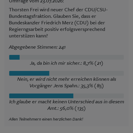
Umfrage vom 23.07.2026:
Thorsten Frei wird neuer Chef der CDU/CSU-
Bundestagsfraktion. Glauben Sie, dass er
Bundeskanzler Friedrich Merz (CDU) bei der
Regierngsarbeit positiv erfolgsversprechend
unterstüzen kann?
Abgegebene Stimmen: 241
Ja, da bin ich mir sicher.: 8,7% (21)
Nein, er wird nicht mehr erreichen können als
Vorgänger Jens Spahn.: 35,3% (85)
Ich glaube er macht keinen Unterschied aus in diesem
Amt.: 56,0% (135)
Allen Teilnehmern einen herzlichen Dank!