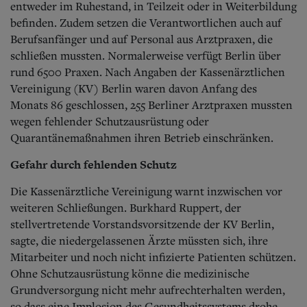
entweder im Ruhestand, in Teilzeit oder in Weiterbildung
befinden. Zudem setzen die Verantwortlichen auch auf
Berufsanfänger und auf Personal aus Arztpraxen, die
schließen mussten. Normalerweise verfügt Berlin über
rund 6500 Praxen. Nach Angaben der Kassenärztlichen
Vereinigung (KV) Berlin waren davon Anfang des
Monats 86 geschlossen, 255 Berliner Arztpraxen mussten
wegen fehlender Schutzausrüstung oder
Quarantänemaßnahmen ihren Betrieb einschränken.
Gefahr durch fehlenden Schutz
Die Kassenärztliche Vereinigung warnt inzwischen vor
weiteren Schließungen. Burkhard Ruppert, der
stellvertretende Vorstandsvorsitzende der KV Berlin,
sagte, die niedergelassenen Ärzte müssten sich, ihre
Mitarbeiter und noch nicht infizierte Patienten schützen.
Ohne Schutzausrüstung könne die medizinische
Grundversorgung nicht mehr aufrechterhalten werden,
so dass eine Implosion des Gesundheitssystems drohe.