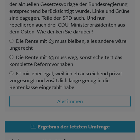
der aktuellen Gesetzesvorlage der Bundesregierung
entsprechend berücksichtigt wurde. Linke und Grüne
sind dagegen. Teile der SPD auch. Und nun
rebellieren auch drei CDU-Ministerpräsidenten aus
dem Osten. Wie denken Sie darüber?
Die Rente mit 63 muss bleiben, alles andere wäre
ungerecht
Die Rente mit 63 muss weg, sonst scheitert das
komplette Reformvorhaben
Ist mir eher egal, weil ich eh ausreichend privat
vorgesorgt und zusätzlich lange genug in die
Rentenkasse eingezahlt habe
Abstimmen
Ergebnis der letzten Umfrage