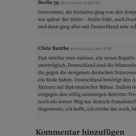
Berlin 59
am 17.04.22, 22:32 Uhr
Interessant, die Initiative ging von den Sow
wie später der Hitler - Stalin Pakt, auch f
und dann ging alles mit Deutschland sehr sch
Chris Benthe
am 16.04.22, 09:11 Uhr
Fast möchte man meinen, ein neues Rapallo wä
unerträglich, Deutschland sind die bilateral
die gegen die ureigenen deutschen Interesse
ein Ende haben. Deutschland benötigt den A
Akteure auf diplomatischer Bühne. Zudem i
entgegen den völlig unsinnigen Beitritts-Tren
noch ein weiter Weg zur deutsch-französisc
Hegemonie, ich hoffe, ich erlebe das noch, h
Kommentar hinzufügen