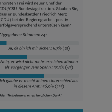
Thorsten Frei wird neuer Chef der
CDU/CSU-Bundestagsfraktion. Glauben Sie,
dass er Bundeskanzler Friedrich Merz
(CDU) bei der Regierngsarbeit positiv
erfolgsversprechend unterstüzen kann?
Abgegebene Stimmen: 241
Ja, da bin ich mir sicher.: 8,7% (21)
Nein, er wird nicht mehr erreichen können
als Vorgänger Jens Spahn.: 35,3% (85)
Ich glaube er macht keinen Unterschied aus
in diesem Amt.: 56,0% (135)
Allen Teilnehmern einen herzlichen Dank!