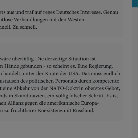
jets aus und traf auf reges Deutsches Interesse. Genau
ruchtlose Verhandlungen mit den Westen
nell. Zu schnell.
re überfällig. Die derzeitige Situation ist
en Hände gebunden - so scheint es. Eine Regierung,
n handelt, unter der Knute der USA. Das muss endlich
ustausch des politischen Personals durch kompetente
st eine Abkehr von der NATO-Doktrin oberstes Gebot,
ds in Skandinavien, ein völlig falscher Schritt. Es ist
hen Allianz gegen die amerikanische Europa-
in zu fruchtbarer Koexistenz mit Russland.