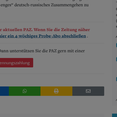
zu enges“ deutsch-russisches Zusammengehen zu
der aktuellen PAZ. Wenn Sie die Zeitung näher
.
hier ein 4-wöchiges Probe-Abo abschließen
 Dann unterstützen Sie die PAZ gern mit einer
ennungszahlung