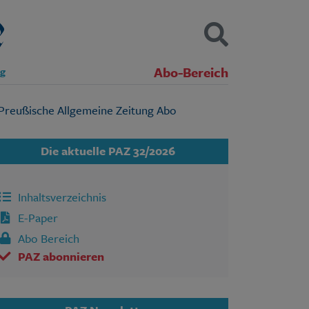
Abo-Bereich
ng
Kontakt
Impressum
Datenschutz
SUCHEN
Die aktuelle PAZ 32/2026
Inhaltsverzeichnis
E-Paper
Abo Bereich
PAZ abonnieren