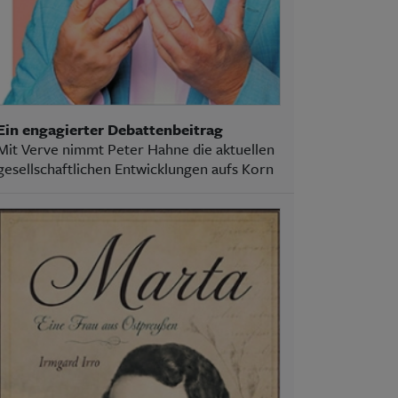
Ein engagierter Debattenbeitrag
Mit Verve nimmt Peter Hahne die aktuellen
gesellschaftlichen Entwicklungen aufs Korn