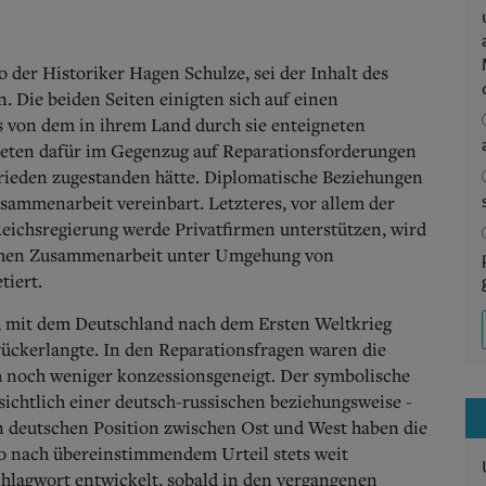
der Historiker Hagen Schulze, sei der Inhalt des
. Die beiden Seiten einigten sich auf einen
s von dem in ihrem Land durch sie enteigneten
teten dafür im Gegenzug auf Reparationsforderungen
Frieden zugestanden hätte. Diplomatische Beziehungen
ammenarbeit vereinbart. Letzteres, vor allem der
Reichsregierung werde Privatfirmen unterstützen, wird
ischen Zusammenarbeit unter Umgehung von
tiert.
itt, mit dem Deutschland nach dem Ersten Weltkrieg
rückerlangte. In den Reparationsfragen waren die
ch noch weniger konzessionsgeneigt. Der symbolische
ichtlich einer deutsch-russischen beziehungsweise -
n deutschen Position zwischen Ost und West haben die
lo nach übereinstimmendem Urteil stets weit
chlagwort entwickelt, sobald in den vergangenen