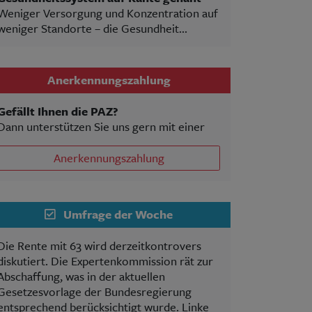
Weniger Versorgung und Konzentration auf
weniger Standorte – die Gesundheit...
Anerkennungszahlung
Gefällt Ihnen die PAZ?
Dann unterstützen Sie uns gern mit einer
Anerkennungszahlung
Umfrage der Woche
Die Rente mit 63 wird derzeitkontrovers
diskutiert. Die Expertenkommission rät zur
Abschaffung, was in der aktuellen
Gesetzesvorlage der Bundesregierung
entsprechend berücksichtigt wurde. Linke