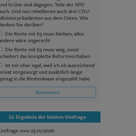
und Grüne sind dagegen. Teile der SPD
auch. Und nun rebellieren auch drei CDU-
Ministerpräsidenten aus dem Osten. Wie
denken Sie darüber?
Die Rente mit 63 muss bleiben, alles
andere wäre ungerecht
Die Rente mit 63 muss weg, sonst
scheitert das komplette Reformvorhaben
Ist mir eher egal, weil ich eh ausreichend
privat vorgesorgt und zusätzlich lange
genug in die Rentenkasse eingezahlt habe
Abstimmen
Ergebnis der letzten Umfrage
Umfrage vom 23.07.2026: