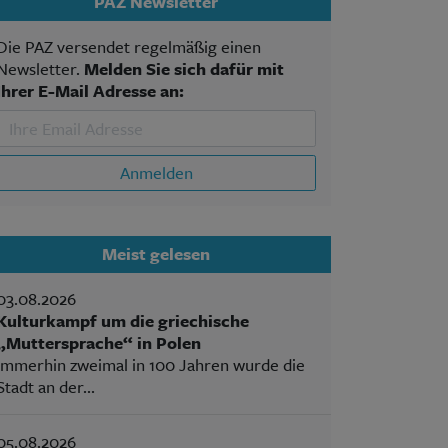
PAZ Newsletter
Die PAZ versendet regelmäßig einen
Newsletter.
Melden Sie sich dafür mit
Ihrer E-Mail Adresse an:
Anmelden
Meist gelesen
03.08.2026
Kulturkampf um die griechische
„Muttersprache“ in Polen
Immerhin zweimal in 100 Jahren wurde die
Stadt an der...
05.08.2026