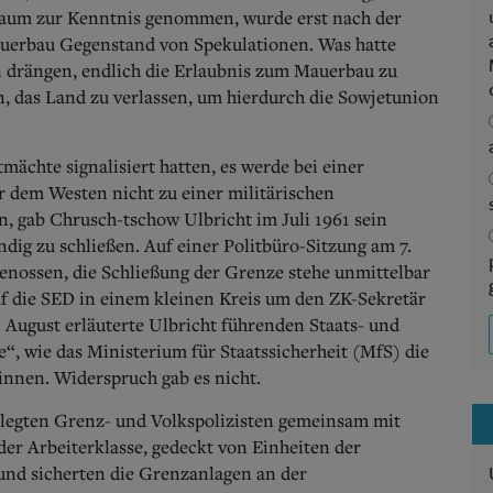
 kaum zur Kenntnis genommen, wurde erst nach der
uerbau Gegenstand von Spekulationen. Was hatte
n drängen, endlich die Erlaubnis zum Mauerbau zu
n, das Land zu verlassen, um hierdurch die Sowjetunion
ächte signalisiert hatten, es werde bei einer
 dem Westen nicht zu einer militärischen
 gab Chrusch-tschow Ulbricht im Juli 1961 sein
ndig zu schließen. Auf einer Politbüro-Sitzung am 7.
nossen, die Schließung der Grenze stehe unmittelbar
af die SED in einem kleinen Kreis um den ZK-Sekretär
. August erläuterte Ulbricht führenden Staats- und
“, wie das Ministerium für Staatssicherheit (MfS) die
innen. Widerspruch gab es nicht.
rlegten Grenz- und Volkspolizisten gemeinsam mit
r Arbeiterklasse, gedeckt von Einheiten der
und sicherten die Grenzanlagen an der