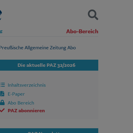
Abo-Bereich
ng
Kontakt
Impressum
Datenschutz
SUCHEN
Die aktuelle PAZ 32/2026
Inhaltsverzeichnis
E-Paper
Abo Bereich
PAZ abonnieren