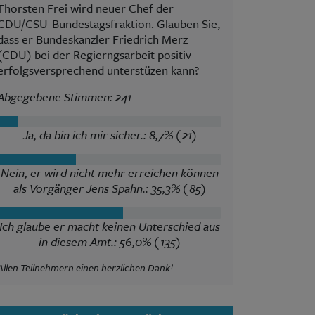
Thorsten Frei wird neuer Chef der
CDU/CSU-Bundestagsfraktion. Glauben Sie,
dass er Bundeskanzler Friedrich Merz
(CDU) bei der Regierngsarbeit positiv
erfolgsversprechend unterstüzen kann?
Abgegebene Stimmen: 241
Ja, da bin ich mir sicher.: 8,7% (21)
Nein, er wird nicht mehr erreichen können
als Vorgänger Jens Spahn.: 35,3% (85)
Ich glaube er macht keinen Unterschied aus
in diesem Amt.: 56,0% (135)
Allen Teilnehmern einen herzlichen Dank!