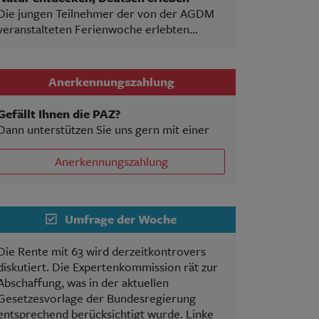
Die jungen Teilnehmer der von der AGDM
veranstalteten Ferienwoche erlebten...
Anerkennungszahlung
Gefällt Ihnen die PAZ?
Dann unterstützen Sie uns gern mit einer
Anerkennungszahlung
Umfrage der Woche
Die Rente mit 63 wird derzeitkontrovers
diskutiert. Die Expertenkommission rät zur
Abschaffung, was in der aktuellen
Gesetzesvorlage der Bundesregierung
entsprechend berücksichtigt wurde. Linke