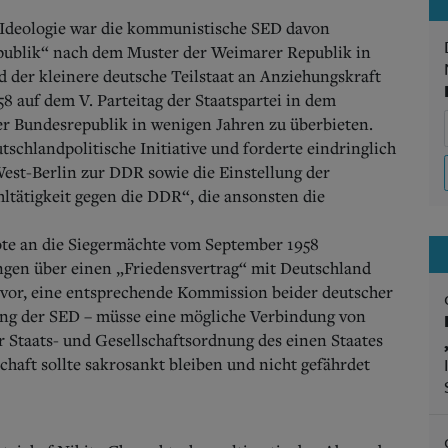
 Ideologie war die kommunistische SED davon
republik“ nach dem Muster der Weimarer Republik in
d der kleinere deutsche Teilstaat an Anziehungskraft
8 auf dem V. Parteitag der Staatspartei in dem
r Bundesrepublik in wenigen Jahren zu überbieten.
utschlandpolitische Initiative und forderte eindringlich
est-Berlin zur DDR sowie die Einstellung der
ltätigkeit gegen die DDR“, die ansonsten die
ote an die Siegermächte vom September 1958
ngen über einen „Friedensvertrag“ mit Deutschland
vor, eine entsprechende Kommission beider deutscher
gung der SED – müsse eine mögliche Verbindung von
Staats- und Gesellschaftsordnung des einen Staates
haft sollte sakrosankt bleiben und nicht gefährdet