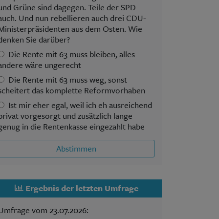
und Grüne sind dagegen. Teile der SPD
auch. Und nun rebellieren auch drei CDU-
Ministerpräsidenten aus dem Osten. Wie
denken Sie darüber?
Die Rente mit 63 muss bleiben, alles
andere wäre ungerecht
Die Rente mit 63 muss weg, sonst
scheitert das komplette Reformvorhaben
Ist mir eher egal, weil ich eh ausreichend
privat vorgesorgt und zusätzlich lange
genug in die Rentenkasse eingezahlt habe
Abstimmen
Ergebnis der letzten Umfrage
Umfrage vom 23.07.2026: