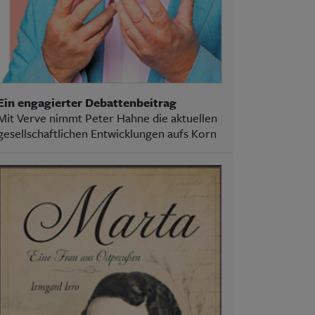
Ein engagierter Debattenbeitrag
Mit Verve nimmt Peter Hahne die aktuellen
gesellschaftlichen Entwicklungen aufs Korn