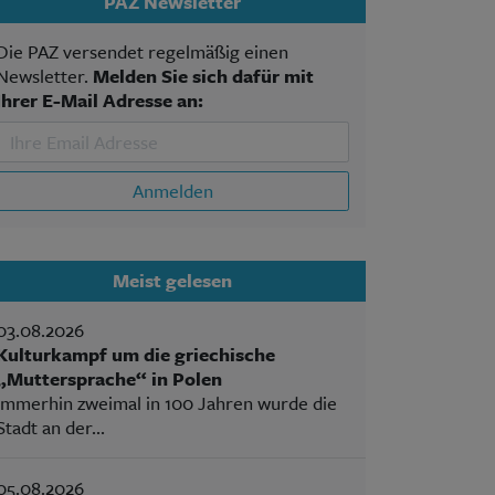
PAZ Newsletter
Die PAZ versendet regelmäßig einen
Newsletter.
Melden Sie sich dafür mit
Ihrer E-Mail Adresse an:
Anmelden
Meist gelesen
03.08.2026
Kulturkampf um die griechische
„Muttersprache“ in Polen
Immerhin zweimal in 100 Jahren wurde die
Stadt an der...
05.08.2026