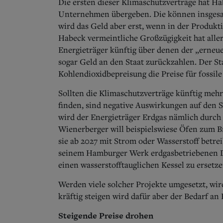
Die ersten dieser Klimaschutzverträge hat H
Unternehmen übergeben. Die können insgesam
wird das Geld aber erst, wenn in der Produk
Habeck vermeintliche Großzügigkeit hat allerd
Energieträger künftig über denen der „erne
sogar Geld an den Staat zurückzahlen. Der St
Kohlendioxidbepreisung die Preise für fossile
Sollten die Klimaschutzverträge künftig meh
finden, sind negative Auswirkungen auf den S
wird der Energieträger Erdgas nämlich durch 
Wienerberger will beispielswiese Öfen zum 
sie ab 2027 mit Strom oder Wasserstoff betrei
seinem Hamburger Werk erdgasbetriebenen D
einen wasserstofftauglichen Kessel zu ersetze
Werden viele solcher Projekte umgesetzt, wir
kräftig steigen wird dafür aber der Bedarf an
Steigende Preise drohen