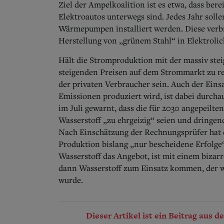
Ziel der Ampelkoalition ist es etwa, dass ber
Elektroautos unterwegs sind.
Jedes Jahr soll
Wärmepumpen installiert werden. Diese ver
Herstellung von „grünem Stahl“ in Elektroli
Hält die Stromproduktion mit der massiv stei
steigenden Preisen auf dem Strommarkt zu r
der privaten Verbraucher sein. Auch der Ein
Emissionen produziert wird, ist dabei durcha
im Juli gewarnt, dass die für 2030 angepeilt
Wasserstoff „zu ehrgeizig“ seien und dringe
Nach Einschätzung der Rechnungsprüfer hat d
Produktion bislang „nur bescheidene Erfolge“
Wasserstoff das Angebot, ist mit einem bizar
dann Wasserstoff zum Einsatz kommen, der wie
wurde.
Dieser Artikel ist ein Beitrag aus 