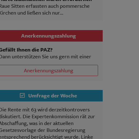
Raue Sitten erfassten auch pommersche
Kirchen und ließen sich nur...
Anerkennungszahlung
Gefällt Ihnen die PAZ?
Dann unterstützen Sie uns gern mit einer
Anerkennungszahlung
Umfrage der Woche
Die Rente mit 63 wird derzeitkontrovers
diskutiert. Die Expertenkommission rät zur
Abschaffung, was in der aktuellen
Gesetzesvorlage der Bundesregierung
entsprechend berücksichtigt wurde. Linke