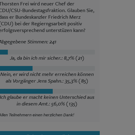
Thorsten Frei wird neuer Chef der
CDU/CSU-Bundestagsfraktion. Glauben Sie,
dass er Bundeskanzler Friedrich Merz
(CDU) bei der Regierngsarbeit positiv
erfolgsversprechend unterstüzen kann?
Abgegebene Stimmen: 241
Ja, da bin ich mir sicher.: 8,7% (21)
Nein, er wird nicht mehr erreichen können
als Vorgänger Jens Spahn.: 35,3% (85)
Ich glaube er macht keinen Unterschied aus
in diesem Amt.: 56,0% (135)
Allen Teilnehmern einen herzlichen Dank!