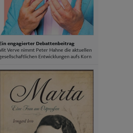
Ein engagierter Debattenbeitrag
Mit Verve nimmt Peter Hahne die aktuellen
gesellschaftlichen Entwicklungen aufs Korn