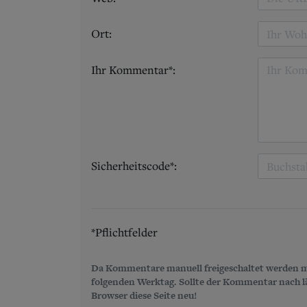
Ort:
Ihr Kommentar*:
Sicherheitscode*:
*Pflichtfelder
Da Kommentare manuell freigeschaltet werden m
folgenden Werktag. Sollte der Kommentar nach län
Browser diese Seite neu!