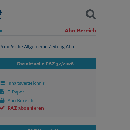
Abo-Bereich
ng
Kontakt
Impressum
Datenschutz
SUCHEN
Die aktuelle PAZ 32/2026
Inhaltsverzeichnis
E-Paper
Abo Bereich
PAZ abonnieren