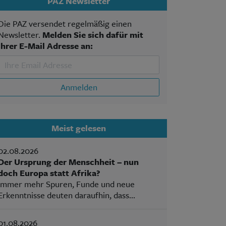
PAZ Newsletter
Die PAZ versendet regelmäßig einen
Newsletter.
Melden Sie sich dafür mit
Ihrer E-Mail Adresse an:
Anmelden
Meist gelesen
02.08.2026
Der Ursprung der Menschheit – nun
doch Europa statt Afrika?
Immer mehr Spuren, Funde und neue
Erkenntnisse deuten daraufhin, dass...
01.08.2026