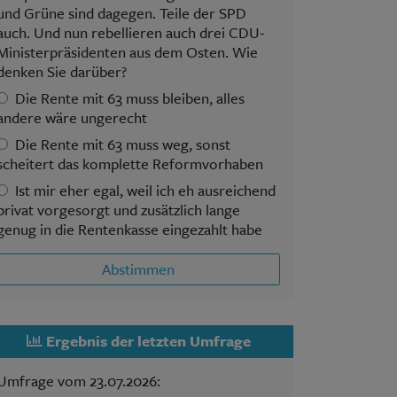
und Grüne sind dagegen. Teile der SPD
auch. Und nun rebellieren auch drei CDU-
Ministerpräsidenten aus dem Osten. Wie
denken Sie darüber?
Die Rente mit 63 muss bleiben, alles
andere wäre ungerecht
Die Rente mit 63 muss weg, sonst
scheitert das komplette Reformvorhaben
Ist mir eher egal, weil ich eh ausreichend
privat vorgesorgt und zusätzlich lange
genug in die Rentenkasse eingezahlt habe
Abstimmen
Ergebnis der letzten Umfrage
Umfrage vom 23.07.2026: