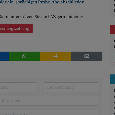
.
hier ein 4-wöchiges Probe-Abo abschließen
 Dann unterstützen Sie die PAZ gern mit einer
ennungszahlung