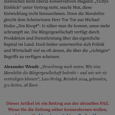
inzwischen beim liberal-konservativen Magazin „Tichys
Einblick“ unter Vertrag steht, macht Mut, diese
Entwicklung nicht hinzunehmen. Denn die Moralelite
gleicht dem Scheinriesen Herr Tur Tur aus Michael
Endes „Jim Knopf“: Je näher man ihr kommt, umso mehr
schrumpft sie.
Die Bürgergesellschaft verfügt durch
Produktion und Dienstleistung über das eigentliche
Kapital im Land. Doch bisher unterwerfen sich Politik
und Wirtschaft viel zu oft denen, die über die „richtigen“
Begriffe zu verfügen scheinen.
Alexander Wendt
„Verachtung nach unten. Wie eine
:
Moralelite die Bürgergesellschaft bedroht – und wie wir sie
verteidigen können“, Lau-Verlag, Reinbek 2024, gebunden,
372 Seiten, 26 Euro
Dieser Artikel ist ein Beitrag aus der aktuellen PAZ.
Wenn Sie die Zeitung näher kennenlernen wollen,