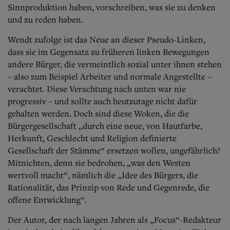
Sinnproduktion haben, vorschreiben, was sie zu denken
und zu reden haben.
Wendt zufolge ist das Neue an dieser Pseudo-Linken,
dass sie im Gegensatz zu früheren linken Bewegungen
andere Bürger, die vermeintlich sozial unter ihnen stehen
– also zum Beispiel Arbeiter und normale Angestellte –
verachtet.
Diese Verachtung nach unten war nie
progressiv – und sollte auch heutzutage nicht dafür
gehalten werden. Doch sind diese Woken, die die
Bürgergesellschaft „durch eine neue, von Hautfarbe,
Herkunft, Geschlecht und Religion definierte
Gesellschaft der Stämme“ ersetzen wollen, ungefährlich?
Mitnichten, denn sie bedrohen, „was den Westen
wertvoll macht“, nämlich die „Idee des Bürgers, die
Rationalität, das Prinzip von Rede und Gegenrede, die
offene Entwicklung“.
Der Autor, der nach langen Jahren als „Focus“-Redakteur