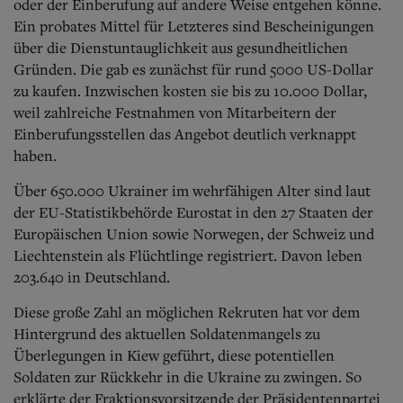
oder der Einberufung auf andere Weise entgehen könne.
Ein probates Mittel für Letzteres sind Bescheinigungen
über die Dienstuntauglichkeit aus gesundheitlichen
Gründen. Die gab es zunächst für rund 5000 US-Dollar
zu kaufen. Inzwischen kosten sie bis zu 10.000 Dollar,
weil zahlreiche Festnahmen von Mitarbeitern der
Einberufungsstellen das Angebot deutlich verknappt
haben.
Über 650.000 Ukrainer im wehrfähigen Alter sind laut
der EU-Statistikbehörde Eurostat in den 27 Staaten der
Europäischen Union sowie Norwegen, der Schweiz und
Liechtenstein als Flüchtlinge registriert. Davon leben
203.640 in Deutschland.
Diese große Zahl an möglichen Rekruten hat vor dem
Hintergrund des aktuellen Soldatenmangels zu
Überlegungen in Kiew geführt, diese potentiellen
Soldaten zur Rückkehr in die Ukraine zu zwingen. So
erklärte der Fraktionsvorsitzende der Präsidentenpartei