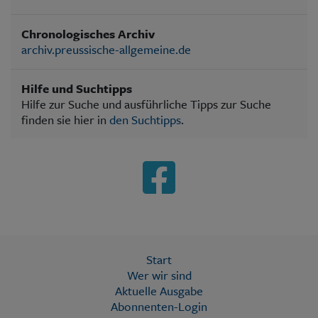
Chronologisches Archiv
archiv.preussische-allgemeine.de
Hilfe und Suchtipps
Hilfe zur Suche und ausführliche Tipps zur Suche
finden sie hier in
den Suchtipps
.
Start
Wer wir sind
Aktuelle Ausgabe
Abonnenten-Login