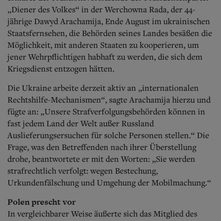
„Diener des Volkes“ in der Werchowna Rada, der 44-
jährige Dawyd Arachamija, Ende August im ukrainischen
Staatsfernsehen, die Behörden seines Landes besäßen die
Möglichkeit, mit anderen Staaten zu kooperieren, um
jener Wehrpflichtigen habhaft zu werden, die sich dem
Kriegsdienst entzogen hätten.
Die Ukraine arbeite derzeit aktiv an „internationalen
Rechtshilfe-Mechanismen“, sagte Arachamija hierzu und
fügte an: „Unsere Strafverfolgungsbehörden können in
fast jedem Land der Welt außer Russland
Auslieferungsersuchen für solche Personen stellen.“ Die
Frage, was den Betreffenden nach ihrer Überstellung
drohe, beantwortete er mit den Worten: „Sie werden
strafrechtlich verfolgt: wegen Bestechung,
Urkundenfälschung und Umgehung der Mobilmachung.“
Polen prescht vor
In vergleichbarer Weise äußerte sich das Mitglied des