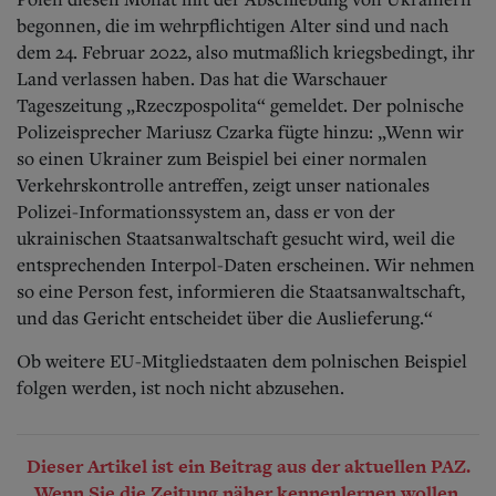
begonnen, die im wehrpflichtigen Alter sind und nach
dem 24. Februar 2022, also mutmaßlich kriegsbedingt, ihr
Land verlassen haben. Das hat die Warschauer
Tageszeitung „Rzeczpospolita“ gemeldet.
Der polnische
Polizeisprecher Mariusz Czarka fügte hinzu: „Wenn wir
so einen Ukrainer zum Beispiel bei einer normalen
Verkehrskontrolle antreffen, zeigt unser nationales
Polizei-Informationssystem an, dass er von der
ukrainischen Staatsanwaltschaft gesucht wird, weil die
entsprechenden Interpol-Daten erscheinen. Wir nehmen
so eine Person fest, informieren die Staatsanwaltschaft,
und das Gericht entscheidet über die Auslieferung.“
Ob weitere EU-Mitgliedstaaten dem polnischen Beispiel
folgen werden, ist noch nicht abzusehen.
Dieser Artikel ist ein Beitrag aus der aktuellen PAZ.
Wenn Sie die Zeitung näher kennenlernen wollen,