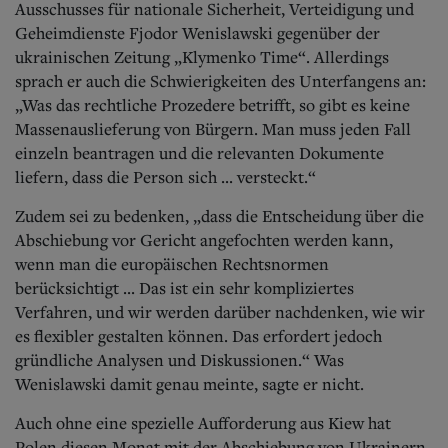
Ausschusses für nationale Sicherheit, Verteidigung und
Geheimdienste Fjodor Wenislawski gegenüber der
ukrainischen Zeitung „Klymenko Time“. Allerdings
sprach er auch die Schwierigkeiten des Unterfangens an:
„Was das rechtliche Prozedere betrifft, so gibt es keine
Massenauslieferung von Bürgern. Man muss jeden Fall
einzeln beantragen und die relevanten Dokumente
liefern, dass die Person sich ... versteckt.“
Zudem sei zu bedenken, „dass die Entscheidung über die
Abschiebung vor Gericht angefochten werden kann,
wenn man die europäischen Rechtsnormen
berücksichtigt ... Das ist ein sehr kompliziertes
Verfahren, und wir werden darüber nachdenken, wie wir
es flexibler gestalten können. Das erfordert jedoch
gründliche Analysen und Diskussionen.“ Was
Wenislawski damit genau meinte, sagte er nicht.
Auch ohne eine spezielle Aufforderung aus Kiew hat
Polen diesen Monat mit der Abschiebung von Ukrainern