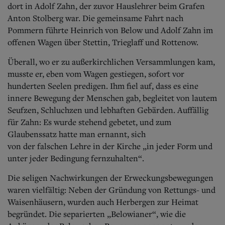
dort in Adolf Zahn, der zuvor Hauslehrer beim Grafen
Anton Stolberg war. Die gemeinsame Fahrt nach
Pommern führte Heinrich von Below und Adolf Zahn im
offenen Wagen über Stettin, Trieglaff und Rottenow.
Überall, wo er zu außerkirchlichen Versammlungen kam,
musste er, eben vom Wagen gestiegen, sofort vor
hunderten Seelen predigen. Ihm fiel auf, dass es eine
innere Bewegung der Menschen gab, begleitet von lautem
Seufzen, Schluchzen und lebhaften Gebärden. Auffällig
für Zahn: Es wurde stehend gebetet, und zum
Glaubenssatz hatte man ernannt, sich
von der falschen Lehre in der Kirche „in jeder Form und
unter jeder Bedingung fernzuhalten“.
Die seligen Nachwirkungen der Erweckungsbewegungen
waren vielfältig: Neben der Gründung von Rettungs- und
Waisenhäusern, wurden auch Herbergen zur Heimat
begründet. Die separierten „Belowianer“, wie die