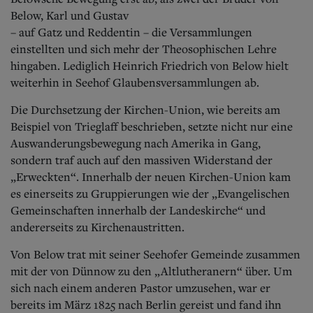
Below, Karl und Gustav
– auf Gatz und Reddentin – die Versammlungen
einstellten und sich mehr der Theosophischen Lehre
hingaben. Lediglich Heinrich Friedrich von Below hielt
weiterhin in Seehof Glaubensversammlungen ab.
Die Durchsetzung der Kirchen-Union, wie bereits am
Beispiel von Trieglaff beschrieben, setzte nicht nur eine
Auswanderungsbewegung nach Amerika in Gang,
sondern traf auch auf den massiven Widerstand der
„Erweckten“. Innerhalb der neuen Kirchen-Union kam
es einerseits zu Gruppierungen wie der „Evangelischen
Gemeinschaften innerhalb der Landeskirche“ und
andererseits zu Kirchenaustritten.
Von Below trat mit seiner Seehofer Gemeinde zusammen
mit der von Dünnow zu den „Altlutheranern“ über. Um
sich nach einem anderen Pastor umzusehen, war er
bereits im März 1825 nach Berlin gereist und fand ihn