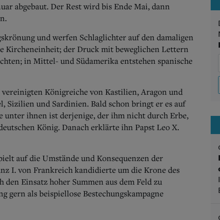
uar abgebaut. Der Rest wird bis Ende Mai, dann
n.
gskrönung und werfen Schlaglichter auf den damaligen
e Kircheneinheit; der Druck mit beweglichen Lettern
ichten; in Mittel- und Südamerika entstehen spanische
r vereinigten Königreiche von Kastilien, Aragon und
 Sizilien und Sardinien. Bald schon bringt er es auf
 unter ihnen ist derjenige, der ihm nicht durch Erbe,
eutschen König. Danach erklärte ihn Papst Leo X.
 spielt auf die Umstände und Konsequenzen der
nz I. von Frankreich kandidierte um die Krone des
ch den Einsatz hoher Summen aus dem Feld zu
ung gern als beispiellose Bestechungskampagne