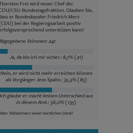
Thorsten Frei wird neuer Chef der
CDU/CSU-Bundestagsfraktion. Glauben Sie,
dass er Bundeskanzler Friedrich Merz
(CDU) bei der Regierngsarbeit positiv
erfolgsversprechend unterstüzen kann?
Abgegebene Stimmen: 241
Ja, da bin ich mir sicher.: 8,7% (21)
Nein, er wird nicht mehr erreichen können
als Vorgänger Jens Spahn.: 35,3% (85)
Ich glaube er macht keinen Unterschied aus
in diesem Amt.: 56,0% (135)
Allen Teilnehmern einen herzlichen Dank!