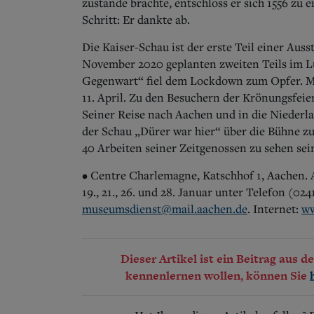
zustande brachte, entschloss er sich 1556 zu 
Schritt: Er dankte ab.
Die Kaiser-Schau ist der erste Teil einer Auss
November 2020 geplanten zweiten Teils im L
Gegenwart“ fiel dem Lockdown zum Opfer. Ma
11. April. Zu den Besuchern der Krönungsfeier
Seiner Reise nach Aachen und in die Niederl
der Schau „Dürer war hier“ über die Bühne z
40 Arbeiten seiner Zeitgenossen zu sehen sei
• Centre Charlemagne, Katschhof 1, Aachen. 
19., 21., 26. und 28. Januar unter Telefon (02
museumsdienst@mail.aachen.de
. Internet:
ww
Dieser Artikel ist ein Beitrag aus 
kennenlernen wollen, können Sie