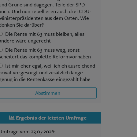
und Grüne sind dagegen. Teile der SPD
auch. Und nun rebellieren auch drei CDU-
Ministerpräsidenten aus dem Osten. Wie
denken Sie darüber?
Die Rente mit 63 muss bleiben, alles
andere wäre ungerecht
Die Rente mit 63 muss weg, sonst
scheitert das komplette Reformvorhaben
Ist mir eher egal, weil ich eh ausreichend
privat vorgesorgt und zusätzlich lange
genug in die Rentenkasse eingezahlt habe
Abstimmen
Ergebnis der letzten Umfrage
Umfrage vom 23.07.2026: