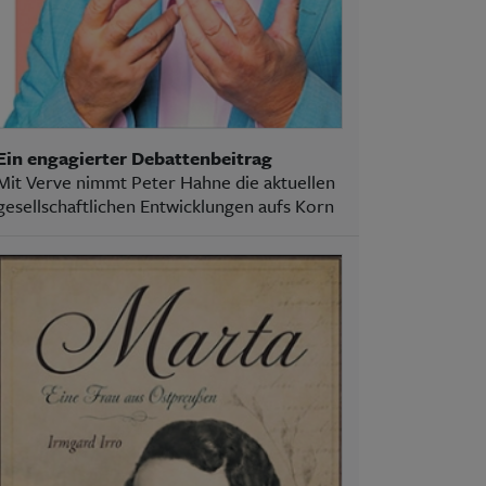
Ein engagierter Debattenbeitrag
Mit Verve nimmt Peter Hahne die aktuellen
gesellschaftlichen Entwicklungen aufs Korn