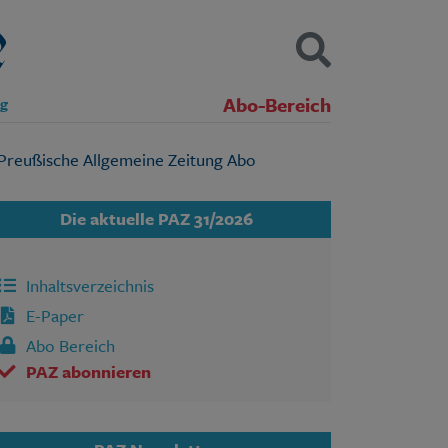
Abo-Bereich
ng
Kontakt
Impressum
Datenschutz
SUCHEN
Die aktuelle PAZ 31/2026
Inhaltsverzeichnis
E-Paper
Abo Bereich
PAZ abonnieren