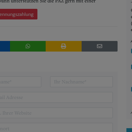
 Dann unterstützen Sie die PAZ gern mit einer
ennungszahlung