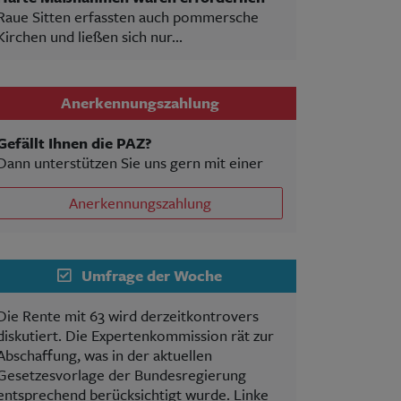
Raue Sitten erfassten auch pommersche
Kirchen und ließen sich nur...
Anerkennungszahlung
Gefällt Ihnen die PAZ?
Dann unterstützen Sie uns gern mit einer
Anerkennungszahlung
Umfrage der Woche
Die Rente mit 63 wird derzeitkontrovers
diskutiert. Die Expertenkommission rät zur
Abschaffung, was in der aktuellen
Gesetzesvorlage der Bundesregierung
entsprechend berücksichtigt wurde. Linke