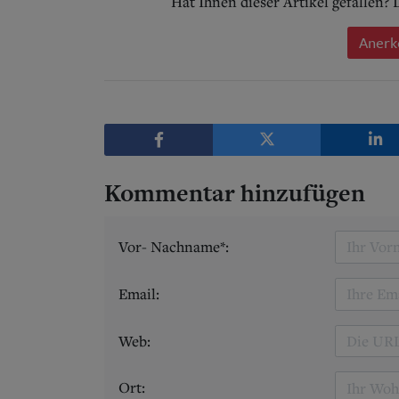
Hat Ihnen dieser Artikel gefallen?
Anerk
Kommentar hinzufügen
Vor- Nachname*:
Email:
Web:
Ort: