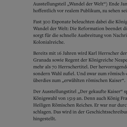
Ausstellungsteil „Wandel der Welt“) Ende Jan
hoffentlich vor realem Publikum, zu sehen sei
Fast 300 Exponate beleuchten dabei die Köni
Wandel der Welt: Die Reformation beendet di
sorgt für die schnelle Ausbreitung von Nachr
Kolonialreiche.
Bereits mit 16 Jahren wird Karl Herrscher de
Granada sowie Regent der Königreiche Neapel,
mehr als 70 Herrschertitel. Der hervorragende
sondern Wahl zufiel. Und zwar zum römisch-d
überdies zum „erwählten römischen Kaiser“.
Der Ausstellungstitel „Der gekaufte Kaiser“
Königswahl von 1519 an. Denn auch König Fra
Heiligen Römischen Reiches. Er war nur dur
schlagen. Das wird in der Geschichtsschreib
hingestellt.