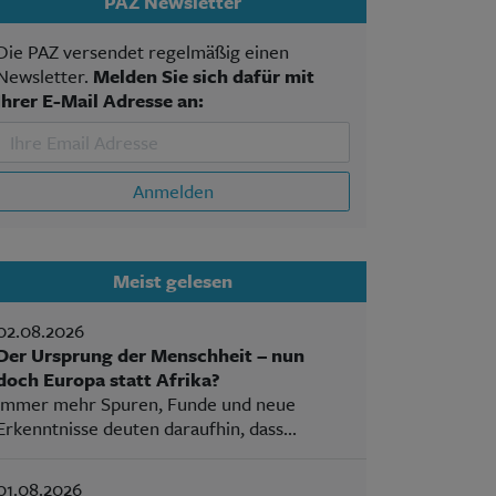
PAZ Newsletter
Die PAZ versendet regelmäßig einen
Newsletter.
Melden Sie sich dafür mit
Ihrer E-Mail Adresse an:
Anmelden
Meist gelesen
02.08.2026
Der Ursprung der Menschheit – nun
doch Europa statt Afrika?
Immer mehr Spuren, Funde und neue
Erkenntnisse deuten daraufhin, dass...
01.08.2026