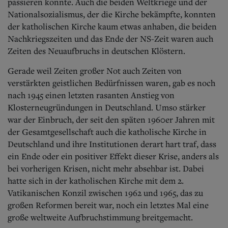
passieren konnte. Auch die beiden Weltkriege und der
Nationalsozialismus, der die Kirche bekämpfte, konnten
der katholischen Kirche kaum etwas anhaben, die beiden
Nachkriegszeiten und das Ende der NS-Zeit waren auch
Zeiten des Neuaufbruchs in deutschen Klöstern.
Gerade weil Zeiten großer Not auch Zeiten von
verstärkten geistlichen Bedürfnissen waren, gab es noch
nach 1945 einen letzten rasanten Anstieg von
Klosterneugründungen in Deutschland. Umso stärker
war der Einbruch, der seit den späten 1960er Jahren mit
der Gesamtgesellschaft auch die katholische Kirche in
Deutschland und ihre Institutionen derart hart traf, dass
ein Ende oder ein positiver Effekt dieser Krise, anders als
bei vorherigen Krisen, nicht mehr absehbar ist. Dabei
hatte sich in der katholischen Kirche mit dem 2.
Vatikanischen Konzil zwischen 1962 und 1965, das zu
großen Reformen bereit war, noch ein letztes Mal eine
große weltweite Aufbruchstimmung breitgemacht.