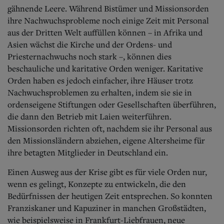
gähnende Leere. Während Bistümer und Missionsorden
ihre Nachwuchsprobleme noch einige Zeit mit Personal
aus der Dritten Welt auffüllen können – in Afrika und
Asien wächst die Kirche und der Ordens- und
Priesternachwuchs noch stark –, können dies
beschauliche und karitative Orden weniger. Karitative
Orden haben es jedoch einfacher, ihre Häuser trotz
Nachwuchsproblemen zu erhalten, indem sie sie in
ordenseigene Stiftungen oder Gesellschaften überführen,
die dann den Betrieb mit Laien weiterführen.
Missionsorden richten oft, nachdem sie ihr Personal aus
den Missionsländern abziehen, eigene Altersheime für
ihre betagten Mitglieder in Deutschland ein.
Einen Ausweg aus der Krise gibt es für viele Orden nur,
wenn es gelingt, Konzepte zu entwickeln, die den
Bedürfnissen der heutigen Zeit entsprechen. So konnten
Franziskaner und Kapuziner in manchen Großstädten,
wie beispielsweise in Frankfurt-Liebfrauen, neue