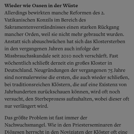
Wieder wie Oasen in der Wüste
Allerdings bewirkten manche Reformen des 2.
Vatikanischen Konzils im Bereich des
Sakramentenverständnisses einen starken Rückgang
mancher Orden, weil sie nicht mehr gebraucht wurden.
Anstatt sich abzuschwächen hat sich das Klostersterben
in den vergangenen Jahren auch infolge der
Missbrauchsskandale seit 2010 noch verschärft. Fast
wöchentlich schließt derzeit ein großes Kloster in
Deutschland. Neugründungen der vergangenen 75 Jahre
sind normalerweise die ersten, die auch wieder schließen,
bei traditionsreichen Klöstern, die auf eine Existenz von
Jahrhunderten zurückschauen können, wird oft noch
versucht, den Sterbeprozess aufzuhalten, wobei dieser oft
nur verlängert wird.
Das größte Problem ist fast immer der
Nachwuchsmangel. Wie in den Priesterseminaren der
Diözesen herrscht in den Noviziaten der Klöster oft eine