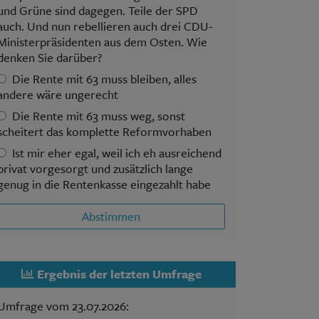
und Grüne sind dagegen. Teile der SPD
auch. Und nun rebellieren auch drei CDU-
Ministerpräsidenten aus dem Osten. Wie
denken Sie darüber?
Die Rente mit 63 muss bleiben, alles
andere wäre ungerecht
Die Rente mit 63 muss weg, sonst
scheitert das komplette Reformvorhaben
Ist mir eher egal, weil ich eh ausreichend
privat vorgesorgt und zusätzlich lange
genug in die Rentenkasse eingezahlt habe
Abstimmen
Ergebnis der letzten Umfrage
Umfrage vom 23.07.2026: