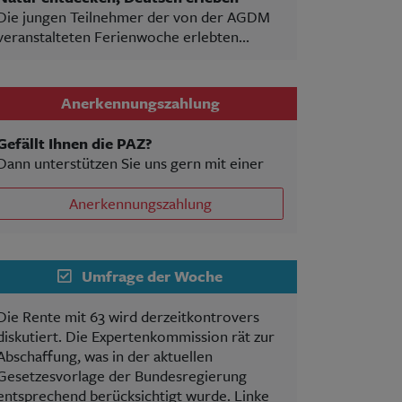
Die jungen Teilnehmer der von der AGDM
veranstalteten Ferienwoche erlebten...
Anerkennungszahlung
Gefällt Ihnen die PAZ?
Dann unterstützen Sie uns gern mit einer
Anerkennungszahlung
Umfrage der Woche
Die Rente mit 63 wird derzeitkontrovers
diskutiert. Die Expertenkommission rät zur
Abschaffung, was in der aktuellen
Gesetzesvorlage der Bundesregierung
entsprechend berücksichtigt wurde. Linke