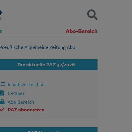
Abo-Bereich
ng
Kontakt
Impressum
Datenschutz
SUCHEN
Die aktuelle PAZ 32/2026
Inhaltsverzeichnis
E-Paper
Abo Bereich
PAZ abonnieren