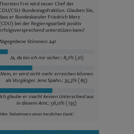
Thorsten Frei wird neuer Chef der
CDU/CSU-Bundestagsfraktion. Glauben Sie,
dass er Bundeskanzler Friedrich Merz
(CDU) bei der Regierngsarbeit positiv
erfolgsversprechend unterstüzen kann?
Abgegebene Stimmen: 241
Ja, da bin ich mir sicher.: 8,7% (21)
Nein, er wird nicht mehr erreichen können
als Vorgänger Jens Spahn.: 35,3% (85)
Ich glaube er macht keinen Unterschied aus
in diesem Amt.: 56,0% (135)
Allen Teilnehmern einen herzlichen Dank!