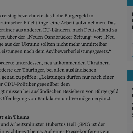
eistag bezeichnete das hohe Bürgergeld in
rainischer Flüchtlinge, eine Arbeit aufzunehmen. Das
 Ukrainer aus anderen EU-Ländern, nach Deutschland zu
gen über der „Neuen Osnabrücker Zeitung“ vor: „Neu
 aus der Ukraine sollten nicht mehr unmittelbar
 Leistungen nach dem Asylbewerberleistungsgesetz.“
orderte unterdessen, neu ankommenden Ukrainern
derte der Thüringer, bei allen ausländischen
n genau zu prüfen: „Leistungen dürfen nur nach einer
der CDU-Politiker gegenüber dem
gt müssen bei ausländischen Beziehern von Bürgergeld
ur Offenlegung von Bankdaten und Vermögen ergänzt
gst ein Thema
und Arbeitsminister Hubertus Heil (SPD) ist der
in wichtiges Thema. Auf einer Pressekonferenz zur