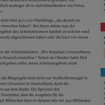
tlich niedriger als in Aufnahmeländern wie Polen,
n.
sieht Heil 400.000 Flüchtlinge, „die derzeit im
e erworben haben“. Bei ihnen müsse nun der
ngaben des Arbeitsministers handelt es sich bei rund
bereits abgeschlossen haben oder die kurz vor einem
nte der Arbeitsminister: „Wir brauchen Unternehmen,
n Deutsch einstellen.“ Schon im Oktober hatte Heil
eld geben sollte, wenn Arbeitsangebote nicht
das Bürgergeld sind nicht nur Fachkräftemangel in
 von Ukrainern in Deutschland. Auch die
en aus dem Ruder.
Ein Sprecher des
g November, dass die Ausgaben
für die
3,8 Milliarden Euro in diesem Jahr bei 25,9 Milliarden