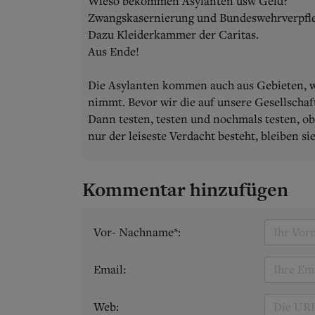
Wieso bekommen Asylanten usw Geld?
Zwangskasernierung und Bundeswehrverpfl
Dazu Kleiderkammer der Caritas.
Aus Ende!
Die Asylanten kommen auch aus Gebieten, 
nimmt. Bevor wir die auf unsere Gesellschaf
Dann testen, testen und nochmals testen, 
nur der leiseste Verdacht besteht, bleiben s
Kommentar hinzufügen
Vor- Nachname*:
Email:
Web: