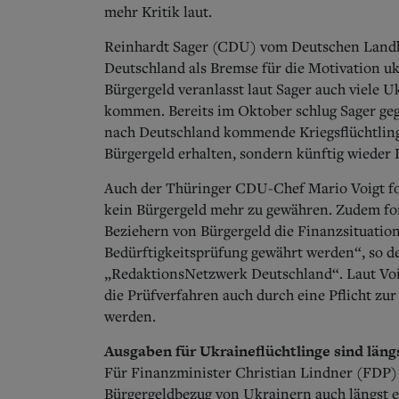
mehr Kritik laut.
Reinhardt Sager (CDU) vom Deutschen Landkr
Deutschland als Bremse für die Motivation uk
Bürgergeld veranlasst laut Sager auch viele
kommen. Bereits im Oktober schlug Sager ge
nach Deutschland kommende Kriegsflüchtlinge
Bürgergeld erhalten, sondern künftig wieder
Auch der Thüringer CDU-Chef Mario Voigt f
kein Bürgergeld mehr zu gewähren.
Zudem for
Beziehern von Bürgergeld die Finanzsituatio
Bedürftigkeitsprüfung gewährt werden“, so 
„RedaktionsNetzwerk Deutschland“. Laut Voi
die Prüfverfahren auch durch eine Pflicht z
werden.
Ausgaben für Ukraineflüchtlinge sind län
Für Finanzminister Christian Lindner (FDP) 
Bürgergeldbezug von Ukrainern auch längst e