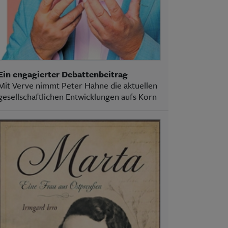
Ein engagierter Debattenbeitrag
Mit Verve nimmt Peter Hahne die aktuellen
gesellschaftlichen Entwicklungen aufs Korn