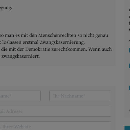
egung.
wo man es mit den Menschenrechten so nicht genau
t loslassen erstmal Zwangskasernierung.
ob die mit der Demokratie zurechtkommen. Wenn auch
ie zwangskaserniert.