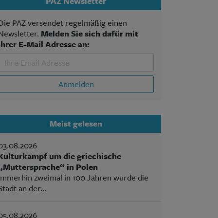
PAZ Newsletter
Die PAZ versendet regelmäßig einen
Newsletter.
Melden Sie sich dafür mit
Ihrer E-Mail Adresse an:
Anmelden
Meist gelesen
03.08.2026
Kulturkampf um die griechische
„Muttersprache“ in Polen
Immerhin zweimal in 100 Jahren wurde die
Stadt an der...
05.08.2026