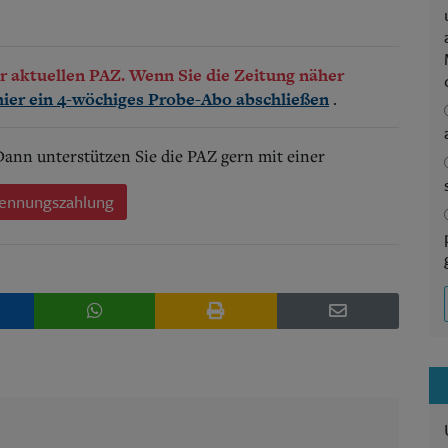
der aktuellen PAZ. Wenn Sie die Zeitung näher
.
hier ein 4-wöchiges Probe-Abo abschließen
 Dann unterstützen Sie die PAZ gern mit einer
ennungszahlung