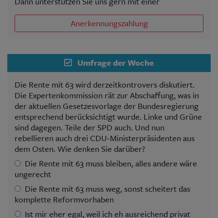
Dann unterstützen Sie uns gern mit einer
Anerkennungszahlung
Umfrage der Woche
Die Rente mit 63 wird derzeitkontrovers diskutiert.
Die Expertenkommission rät zur Abschaffung, was in
der aktuellen Gesetzesvorlage der Bundesregierung
entsprechend berücksichtigt wurde. Linke und Grüne
sind dagegen. Teile der SPD auch. Und nun
rebellieren auch drei CDU-Ministerpräsidenten aus
dem Osten. Wie denken Sie darüber?
Die Rente mit 63 muss bleiben, alles andere wäre
ungerecht
Die Rente mit 63 muss weg, sonst scheitert das
komplette Reformvorhaben
Ist mir eher egal, weil ich eh ausreichend privat