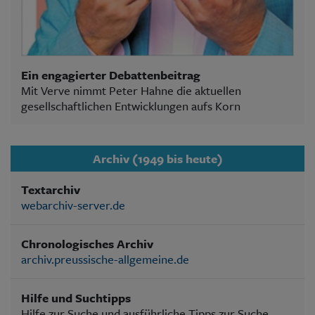
Ein engagierter Debattenbeitrag
Mit Verve nimmt Peter Hahne die aktuellen
gesellschaftlichen Entwicklungen aufs Korn
Archiv (1949 bis heute)
Textarchiv
webarchiv-server.de
Chronologisches Archiv
archiv.preussische-allgemeine.de
Hilfe und Suchtipps
Hilfe zur Suche und ausführliche Tipps zur Suche