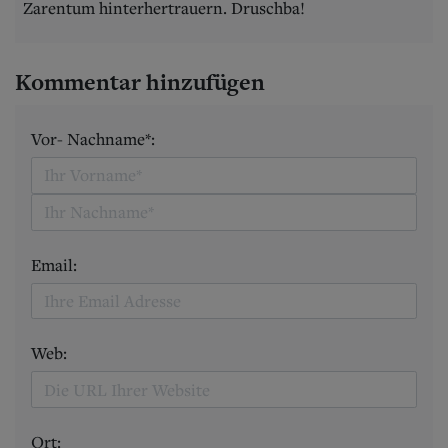
Zarentum hinterhertrauern. Druschba!
Kommentar hinzufügen
Vor- Nachname*:
Email:
Web:
Ort: