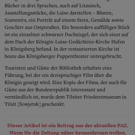
Bücher in drei Sprachen, auch auf Litauisch,
Ausstellungsstücke, die Luise darstellen – Büsten,
Souvenirs, ein Porträt auf einem Stein, Gemälde sowie
Geschirr aus Ostpreußen. Ein besonders auffälliges Stück
ist ein einzelner schwarzer Dachziegel, der sich einst auf
dem Dach der Königin-Luise-Gedächtnis-Kirche Hufen
in Königsberg befand. In der restaurierten Kirche ist
heute das Königsberger Puppentheater untergebracht.
Touristen und Gäste der Bibliothek erhalten eine
Führung, bei der ein dreispra­chiger Film über die
Königin gezeigt wird. Eine Kopie des Films, der auch für
Gäste aus der Bundesrepublik interessant und
verständlich ist, wurde dem Tilsiter Friedensmuseum in
Tilsit [Sowjetsk] geschenkt.
Dieser Artikel ist ein Beitrag aus der aktuellen PAZ.
Wenn Sie die Zeitung näher kennenlernen wollen,