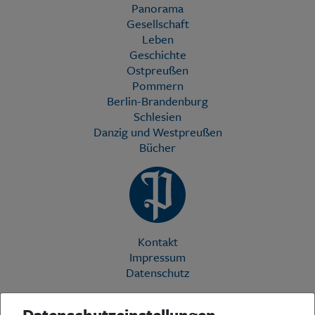
Panorama
Gesellschaft
Leben
Geschichte
Ostpreußen
Pommern
Berlin-Brandenburg
Schlesien
Danzig und Westpreußen
Bücher
Kontakt
Impressum
Datenschutz
Datenschutzeinstellungen