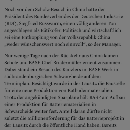
Noch vor dem Scholz-Besuch in China hatte der
Präsident des Bundesverbandes der Deutschen Industrie
(BDI), Siegfried Russwurm, einen völlig anderen Ton
angeschlagen als Bütikofer. Politisch und wirtschaftlich
sei eine Entkopplung von der Volksrepublik China
„weder wünschenswert noch sinnvoll“, so der Manager.
Nur wenige Tage nach der Rückkehr aus China kamen
Scholz und BASF-Chef Brudermüller erneut zusammen.
Dabei stand ein Besuch des Kanzlers im BASF-Werk im
südbrandenburgischen Schwarzheide auf dem
Terminplan. Besichtigt wurde in der Lausitz die Baustelle
für eine neue Produktion von Kathodenmaterialien.
Trotz der angekündigten Sparpläne hält BASF am Aufbau
einer Produktion für Batteriematerialien in
Schwarzheide weiter fest. Anteil daran dürfte nicht
zuletzt die Millionenförderung für das Batterieprojekt in
der Lausitz durch die öffentliche Hand haben. Bereits