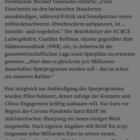
Vorsitzende Michael Vassiliadis erklärte: „Tiefe
Einschnitte an den heimischen Standorten
anzukündigen, während Politik und Sozialpartner einen
milliardenschweren Abwehrschirm aufspannen, ist ...
instinkt- und respektlos.“ Der Bezirksleiter der IG BCE
Ludwigshafen, Gunther Kollmus, räumte gegenüber dem
Südwestrundfunk (SWR) ein, in Anbetracht der
gesamtwirtschaftlichen Lage seien Sparpläne zu erwarten
gewesen. „Aber dass es gleich ein 500-Millionen-
dauerhaftes-Sparprogramm werden soll – das ist schon
ein massives Kaliber.“
Fast zeitgleich zur Ankündigung des Sparprogramms
wurden Pläne bekannt, denen zufolge der Konzern sein
China-Engagement kräftig ausbauen will. Nur kurz vor
Beginn der Corona-Pandemie hatte BASF im
südchinesischen Zhanjiang ein neues riesiges Werk
eingeweiht. Nach eigenen Angaben will BASF bis 2030
insgesamt zehn Milliarden Euro in seinen neuen,