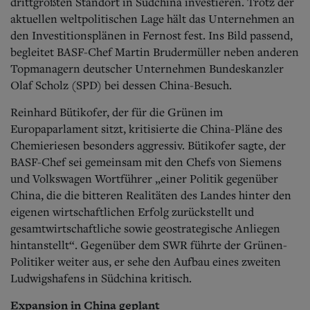
drittgrößten Standort in Südchina investieren. Trotz der
aktuellen weltpolitischen Lage hält das Unternehmen an
den Investitionsplänen in Fernost fest. Ins Bild passend,
begleitet BASF-Chef Martin Brudermüller neben anderen
Topmanagern deutscher Unternehmen Bundeskanzler
Olaf Scholz (SPD) bei dessen China-Besuch.
Reinhard Bütikofer, der für die Grünen im
Europaparlament sitzt, kritisierte die China-Pläne des
Chemieriesen besonders aggressiv. Bütikofer sagte, der
BASF-Chef sei gemeinsam mit den Chefs von Siemens
und Volkswagen Wortführer „einer Politik gegenüber
China, die die bitteren Realitäten des Landes hinter den
eigenen wirtschaftlichen Erfolg zurückstellt und
gesamtwirtschaftliche sowie geostrategische Anliegen
hintanstellt“. Gegenüber dem SWR führte der Grünen-
Politiker weiter aus, er sehe den Aufbau eines zweiten
Ludwigshafens in Südchina kritisch.
Expansion in China geplant