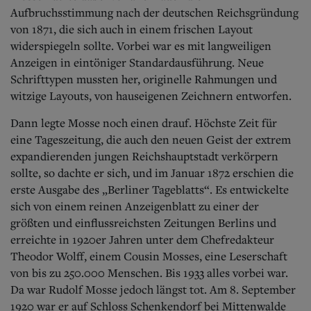
Aufbruchsstimmung nach der deutschen Reichsgründung
von 1871, die sich auch in einem frischen Layout
widerspiegeln sollte. Vorbei war es mit langweiligen
Anzeigen in eintöniger Standardausführung. Neue
Schrifttypen mussten her, originelle Rahmungen und
witzige Layouts, von hauseigenen Zeichnern entworfen.
Dann legte Mosse noch einen drauf. Höchste Zeit für
eine Tageszeitung, die auch den neuen Geist der extrem
expandierenden jungen Reichshauptstadt verkörpern
sollte, so dachte er sich, und im Januar 1872 erschien die
erste Ausgabe des „Berliner Tageblatts“. Es entwickelte
sich von einem reinen Anzeigenblatt zu einer der
größten und einflussreichsten Zeitungen Berlins und
erreichte in 1920er Jahren unter dem Chefredakteur
Theodor Wolff, einem Cousin Mosses, eine Leserschaft
von bis zu 250.000 Menschen. Bis 1933 alles vorbei war.
Da war Rudolf Mosse jedoch längst tot. Am 8. September
1920 war er auf Schloss Schenkendorf bei Mittenwalde