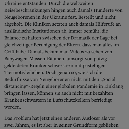
Ukraine entstanden. Durch die weltweiten
Reisebeschränkungen hingen auch damals Hunderte von
Neugeborenen in der Ukraine fest. Bestellt und nicht
abgeholt. Die Kliniken setzten auch damals Hilferufe an
ausländische Institutionen ab, immer bemüht, die
Balance zu halten zwischen der Dramatik der Lage bei
gleichzeitiger Beruhigung der Eltern, dass man alles im
Griff habe. Damals bekam man Videos zu sehen von
Babywagen-Massen-Räumen, umsorgt von putzig
gekleideten Krankenschwerstern mit pastelligen
Tiermotivleibchen. Doch genau so, wie sich die
Bedürfnisse von Neugeborenen nicht mit den „Social
distancing“-Regeln einer globalen Pandemie in Einklang
bringen lassen, können sie auch nicht mit bezahlten
Krankenschwestern in Luftschutzkellern befriedigt
werden.
Das Problem hat jetzt einen anderen Auslöser als vor
zwei Jahren, es ist aber in seiner Grundform geblieben