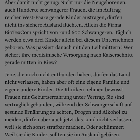
Aber damit nicht genug: Nicht nur die Neugeborenen,
auch Hunderte schwangerer Frauen, die im Auftrag
reicher West-Paare gerade Kinder austragen, dürfen
nicht ins sichere Ausland flüchten. Allein die Firma
BioTexCom spricht von rund 600 Schwangeren. Täglich
werden etwa drei Kinder allein bei diesem Unternehmen
geboren. Was passiert danach mit den Leihmüttern? Wer
sichert ihre medizinische Versorgung nach Kaiserschnitt
gerade mitten in Kiew?
Jene, die noch nicht entbunden haben, dürfen das Land
nicht verlassen, haben aber oft eine eigene Familie und
eigene andere Kinder. Die Kliniken nehmen bewusst
Frauen mit Geburtserfahrung unter Vertrag. Sie sind
vertraglich gebunden, während der Schwangerschaft auf
gesunde Ernährung zu achten, Drogen und Alkohol zu
meiden, dürfen aber auch jetzt das Land nicht verlassen,
weil sie sich sonst strafbar machen. Oder schlimmer:
Weil sie die Kinder, sollten sie im Ausland gebären,