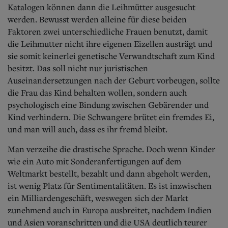
Katalogen können dann die Leihmütter ausgesucht
werden. Bewusst werden alleine für diese beiden
Faktoren zwei unterschiedliche Frauen benutzt, damit
die Leihmutter nicht ihre eigenen Eizellen austrägt und
sie somit keinerlei genetische Verwandtschaft zum Kind
besitzt. Das soll nicht nur juristischen
Auseinandersetzungen nach der Geburt vorbeugen, sollte
die Frau das Kind behalten wollen, sondern auch
psychologisch eine Bindung zwischen Gebärender und
Kind verhindern. Die Schwangere brütet ein fremdes Ei,
und man will auch, dass es ihr fremd bleibt.
Man verzeihe die drastische Sprache. Doch wenn Kinder
wie ein Auto mit Sonderanfertigungen auf dem
Weltmarkt bestellt, bezahlt und dann abgeholt werden,
ist wenig Platz für Sentimentalitäten. Es ist inzwischen
ein Milliardengeschäft, weswegen sich der Markt
zunehmend auch in Europa ausbreitet, nachdem Indien
und Asien voranschritten und die USA deutlich teurer