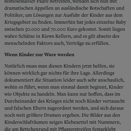
homosexueller Paare betreiben, wenden sich nun mit
dramatischen Appellen an ausländische Botschaften und
Politiker, um Lösungen zur Ausfuhr der Kinder aus dem
Kriegsgebiet zu finden. Immerhin hat jedes einzelne Baby
zwischen 50.000 und 70.000 Euro gekostet. Somit liegen
wahre Schätze in Kiews Kellern, und es gilt abseits des
menschelnden Faktors auch, Verträge zu erfüllen.
Wenn Kinder zur Ware werden
Natürlich muss man diesen Kindern jetzt helfen, sie
können wirklich gar nichts für ihre Lage. Allerdings
dokumentiert die Situation leider auch sehr anschaulich,
wohin es führt, wenn man einmal damit beginnt, Kinder
wie Objekte zu handeln. Man kann nur hoffen, dass im
Durcheinander des Krieges nicht noch Kinder vertauscht
und falschen Eltern zugeordnet werden, und sich daraus
noch weit größere Dramen ergeben. Die Bilder aus den
Kinderschlafräumen zeigen Klebezettel mit Nummern,
die am Bettchenrand mit Pflasterstreifen festgeklebt