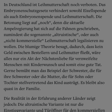
In Deutschland ist Leihmutterschaft noch verboten. Das
Embryonenschutzgesetz verhindert sowohl Eizellspende
als auch Embryonenspende und Leihmutterschaft. Die
Betonung liegt auf „noch“, denn die aktuelle
Ampelregierung hat sich auf die Fahnen geschrieben,
zumindest die sogenannte „altruistische“, oder auch
„nicht-kommerzielle“ Leihmutterschaft legalisieren zu
wollen. Die blumige Theorie besagt, dadurch, dass kein
Geld zwischen Bestellern und Leihmutter fließt, wäre
alles nur ein Akt der Nächstenliebe für verzweifelte
Menschen mit Kinderwunsch und somit eine gute Tat.
Gerne bemüht man das Beispiel der Schwester, die für
ihre Schwester oder die Mutter, die für Sohn oder
Tochter stellvertretend das Kind austrägt. Es bleibt also
quasi in der Familie.
Die Realität in der Erfahrung anderer Länder zeigt
jedoch: Die altruistische Variante ist nur die
Einstiegsvariante und Türöffner für den kommerziellen