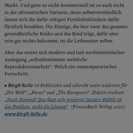
Markt. Und ganz so nicht-kommerziell ist es auch nicht
in der altruistischen Variante, denn selbstverständlich
lassen sich die dafür nötigen Fertilitätskliniken dafür
fürstlich bezahlen. Die Einzige, die hier zwar das gesamte
gesundheitliche Risiko und das Kind trägt, dafür aber
rein gar nichts bekommt, ist die Leihmutter selbst.
Aber das nennt sich modern und laut neofeministischer
Auslegung „selbstbestimmte weibliche
Reproduktionsarbeit“. Welch ein emanzipatorischer
Fortschritt.
Birgit Kelle
ist Publizistin und schreibt unter anderem für
•
„Die Welt“, „Focus“ und „The European“. Zuletzt erschien
„Noch
Normal? Das lässt sich gendern! Gender-Politik ist
das Problem, nicht die Lösung“
(FinanzBuch Verlag 2020).
www.birgit-kelle.de