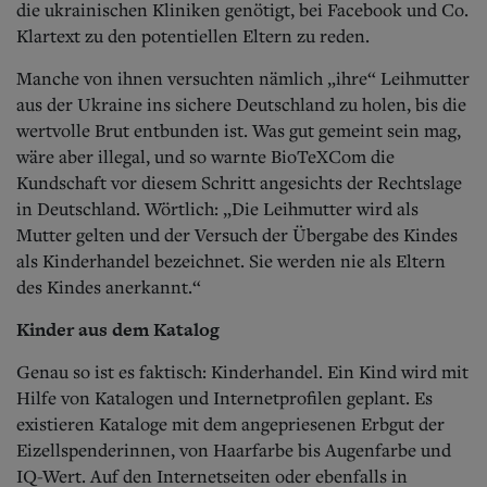
die ukrainischen Kliniken genötigt, bei Facebook und Co.
Klartext zu den potentiellen Eltern zu reden.
Manche von ihnen versuchten nämlich „ihre“ Leihmutter
aus der Ukraine ins sichere Deutschland zu holen, bis die
wertvolle Brut entbunden ist. Was gut gemeint sein mag,
wäre aber illegal, und so warnte BioTeXCom die
Kundschaft vor diesem Schritt angesichts der Rechtslage
in Deutschland. Wörtlich: „Die Leihmutter wird als
Mutter gelten und der Versuch der Übergabe des Kindes
als Kinderhandel bezeichnet. Sie werden nie als Eltern
des Kindes anerkannt.“
Kinder aus dem Katalog
Genau so ist es faktisch: Kinderhandel. Ein Kind wird mit
Hilfe von Katalogen und Internetprofilen geplant. Es
existieren Kataloge mit dem angepriesenen Erbgut der
Eizellspenderinnen, von Haarfarbe bis Augenfarbe und
IQ-Wert. Auf den Internetseiten oder ebenfalls in