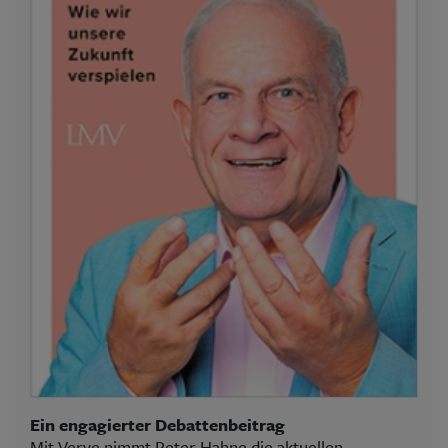
Ein engagierter Debattenbeitrag
Mit Verve nimmt Peter Hahne die aktuellen