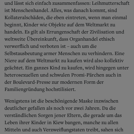
und lässt sich einfach zusammenfassen: Leihmutterschaft
ist Menschenhandel. Alles, was danach kommt, sind
Kollateralschäden, die eben eintreten, wenn man einmal
beginnt, Kinder wie Objekte auf dem Weltmarkt zu
handeln. Es gilt als Errungenschaft der Zivilisation und
weltweite Übereinkunft, dass Organhandel ethisch
verwerflich und verboten ist – auch um die
Selbstausbeutung armer Menschen zu verhindern. Eine
Niere auf dem Weltmarkt zu kaufen wird also kollektiv
geächtet. Ein ganzes Kind zu kaufen, wird hingegen unter
heterosexuellen und schwulen Promi-Pärchen auch in
der Boulevard-Presse zur modernen Form der
Familiengründung hochstilisiert.
Wenigstens ist die beschönigende Maske inzwischen
deutlicher gefallen als noch vor zwei Jahren. Da die
verständlichen Sorgen jener Eltern, die gerade um das
Leben ihrer Kinder in Kiew bangen, manche zu allen
Mitteln und auch Verzweiflungstaten treibt, sahen sich