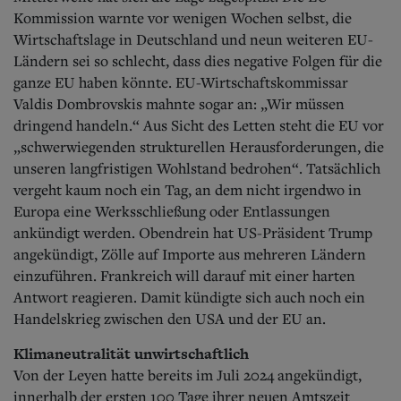
Kommission warnte vor wenigen Wochen selbst, die
Wirtschaftslage in Deutschland und neun weiteren EU-
Ländern sei so schlecht, dass dies negative Folgen für die
ganze EU haben könnte. EU-Wirtschaftskommissar
Valdis Dombrovskis mahnte sogar an: „Wir müssen
dringend handeln.“ Aus Sicht des Letten steht die EU vor
„schwerwiegenden strukturellen Herausforderungen, die
unseren langfristigen Wohlstand bedrohen“. Tatsächlich
vergeht kaum noch ein Tag, an dem nicht irgendwo in
Europa eine Werksschließung oder Entlassungen
ankündigt werden. Obendrein hat US-Präsident Trump
angekündigt, Zölle auf Importe aus mehreren Ländern
einzuführen. Frankreich will darauf mit einer harten
Antwort reagieren. Damit kündigte sich auch noch ein
Handelskrieg zwischen den USA und der EU an.
Klimaneutralität unwirtschaftlich
Von der Leyen hatte bereits im Juli 2024 angekündigt,
innerhalb der ersten 100 Tage ihrer neuen Amtszeit