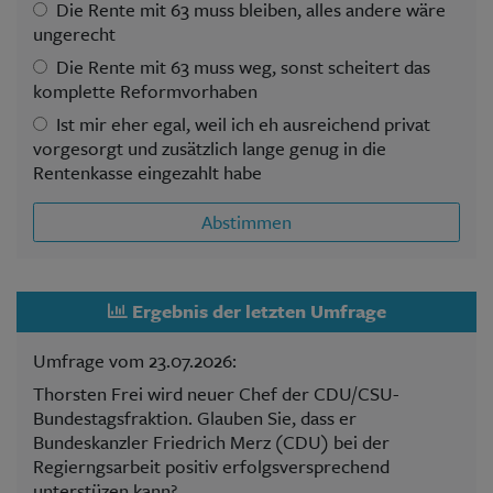
Die Rente mit 63 muss bleiben, alles andere wäre
ungerecht
Die Rente mit 63 muss weg, sonst scheitert das
komplette Reformvorhaben
Ist mir eher egal, weil ich eh ausreichend privat
vorgesorgt und zusätzlich lange genug in die
Rentenkasse eingezahlt habe
Abstimmen
Ergebnis der letzten Umfrage
Umfrage vom 23.07.2026:
Thorsten Frei wird neuer Chef der CDU/CSU-
Bundestagsfraktion. Glauben Sie, dass er
Bundeskanzler Friedrich Merz (CDU) bei der
Regierngsarbeit positiv erfolgsversprechend
unterstüzen kann?