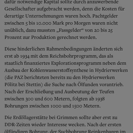
dafür notwendige Kapital sollte durch anzuwerbende
Gesellschafter aufgebracht werden, denn die Kosten für
derartige Unternehmungen waren hoch. Pachtgelder
zwischen 5 bis 10.000 Mark pro Morgen waren nicht
unüblich, dazu mussten „Fassgelder“ von 20 bis 25
Prozent zur Produktion gerechnet werden.
Diese hinderlichen Rahmenbedingungen änderten sich
erst ab 1934 mit dem Reichsbohrprogramm, das als
staatlich finanziertes Explorationsprogramm neben dem
Ausbau der Kohlenwasserstoffsynthese in Hydrierwerken
(die PAZ berichteten bereits zu den Hydrierwerken
Pölitz bei Stettin) die Suche nach Ölfunden vorantrieb.
Nach der Erschließung und Ausbeutung der Teufen
zwischen
300 und 600 Metern, folgten ab 1938
Bohrungen zwischen 1000 und 1500 Metern.
Die Erdöllagerstätte bei Grimmen sollte aber erst zu
DDR-Zeiten wieder Interesse wecken. Nach der ersten
ölfündigen Bohrung, der Suchbohrung Reinkenhagen im