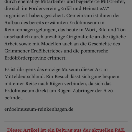
durch ehemalige Mitarbeiter und begeisterte Mitstreiter,
die sich im Förderverein „Erdöl und Heimat e.V.“
organisiert haben, gesichert. Gemeinsam ist ihnen der
Aufbau des bereits erwähnten Erdölmuseum in
Reinkenhagen gelungen, das heute in Wort, Bild und Ton
anschaulich durch unzählige Originalteile an die tägliche
Arbeit sowie mit Modellen auch an die Geschichte des
Grimmener Erdölbetriebes und die pommersche
Erdölförderprovinz erinnert.
Es ist übrigens das einzige Museum dieser Art in
Mitteldeutschland. Ein Besuch lässt sich ganz bequem
mit einer Reise nach Rügen verbinden, da sich das
Erdölmuseum direkt am Rügen-Zubringer der A 20
befindet.
erdoelmuseum-reinkenhagen.de
Dieser Artikel ist ein Beitrag aus der aktuellen PAZ.