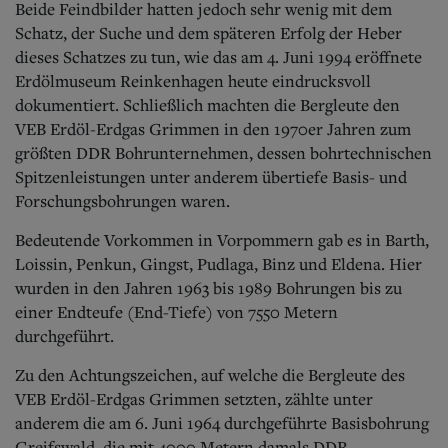
Beide Feindbilder hatten jedoch sehr wenig mit dem
Schatz, der Suche und dem späteren Erfolg der Heber
dieses Schatzes zu tun, wie das am 4. Juni 1994 eröffnete
Erdölmuseum Reinkenhagen heute eindrucksvoll
dokumentiert. Schließlich machten die Bergleute den
VEB Erdöl-Erdgas Grimmen in den 1970er Jahren zum
größten DDR Bohrunternehmen, dessen bohrtechnischen
Spitzenleistungen unter anderem übertiefe Basis- und
Forschungsbohrungen waren.
Bedeutende Vorkommen in Vorpommern gab es in Barth,
Loissin, Penkun, Gingst, Pudlaga, Binz und Eldena. Hier
wurden in den Jahren 1963 bis 1989 Bohrungen bis zu
einer Endteufe (End-Tiefe) von 7550 Metern
durchgeführt.
Zu den Achtungszeichen, auf welche die Bergleute des
VEB Erdöl-Erdgas Grimmen setzten, zählte unter
anderem die am 6. Juni 1964 durchgeführte Basisbohrung
Greifswald, die mit 4000 Metern damals DDR-