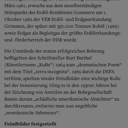
März 1961, erwuchs aus dem unselbstständigen
Stützpunkt des Erdöl-Kombinats Gommern am 1.
Oktober 1962 der VEB Erdöl- und Erdgaserkundung
Grimmen, der später mit 350.000 Tonnen Rohöl (1969)
sowie Erdgas als Begleitgas der größte Erdölerkundungs-
und -förderbetrieb der DDR wurde.
Die Umstände der ersten erfolgreichen Bohrung
beflügelten den Schriftsteller Kurt Barthel
(Künstlername „KuBa“) 1964 zum „dramatischen Poem“
mit dem Titel „terra incognita“. 1965 durch die DEFA
verfilmt, spielten wieder Feindbilder eine wichtige Rolle
bei der Inszenierung. Ging es in den 1930er Jahren bei
der Zeichnung von Anteilen an der Bohrgesellschaft
Bassin darum „schädliche amerikanische Absichten“ zu
durchkreuzen, entlarvte man nun angebliche
„westdeutsche Saboteure“.
Feindbilder festgestellt