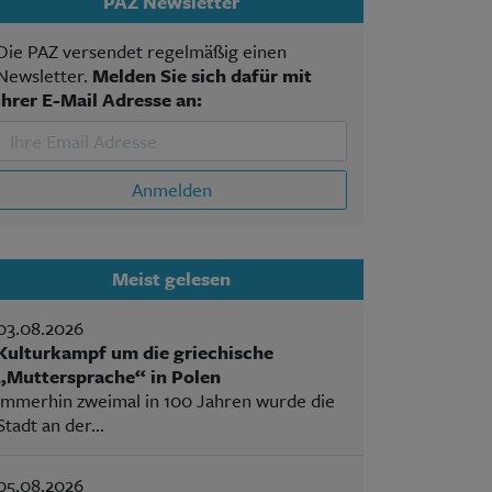
PAZ Newsletter
Die PAZ versendet regelmäßig einen
Newsletter.
Melden Sie sich dafür mit
Ihrer E-Mail Adresse an:
Anmelden
Meist gelesen
03.08.2026
Kulturkampf um die griechische
„Muttersprache“ in Polen
Immerhin zweimal in 100 Jahren wurde die
Stadt an der...
05.08.2026