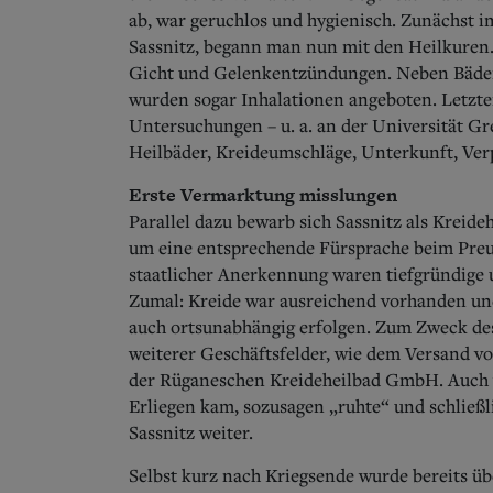
ab, war geruchlos und hygienisch. Zunächst 
Sassnitz, begann man nun mit den Heilkuren.
Gicht und Gelenkentzündungen. Neben Bäde
wurden sogar Inhalationen angeboten. Letzte
Untersuchungen – u. a. an der Universität Gr
Heilbäder, Kreideumschläge, Unterkunft, Ver
Erste Vermarktung misslungen
Parallel dazu bewarb sich Sassnitz als Kreid
um eine entsprechende Fürsprache beim Pre
staatlicher Anerkennung waren tiefgründige
Zumal: Kreide war ausreichend vorhanden un
auch ortsunabhängig erfolgen. Zum Zweck des
weiterer Geschäftsfelder, wie dem Versand v
der Rüganeschen Kreideheilbad GmbH. Auch 
Erliegen kam, sozusagen „ruhte“ und schließli
Sassnitz weiter.
Selbst kurz nach Kriegsende wurde bereits üb