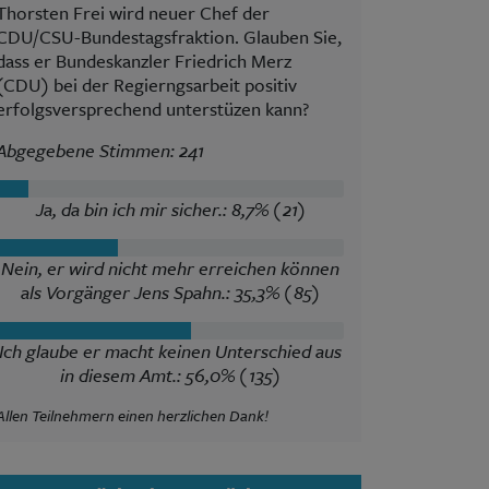
Thorsten Frei wird neuer Chef der
CDU/CSU-Bundestagsfraktion. Glauben Sie,
dass er Bundeskanzler Friedrich Merz
(CDU) bei der Regierngsarbeit positiv
erfolgsversprechend unterstüzen kann?
Abgegebene Stimmen: 241
Ja, da bin ich mir sicher.: 8,7% (21)
Nein, er wird nicht mehr erreichen können
als Vorgänger Jens Spahn.: 35,3% (85)
Ich glaube er macht keinen Unterschied aus
in diesem Amt.: 56,0% (135)
Allen Teilnehmern einen herzlichen Dank!