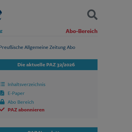
Abo-Bereich
ng
Kontakt
Impressum
Datenschutz
SUCHEN
Die aktuelle PAZ 32/2026
Inhaltsverzeichnis
E-Paper
Abo Bereich
PAZ abonnieren