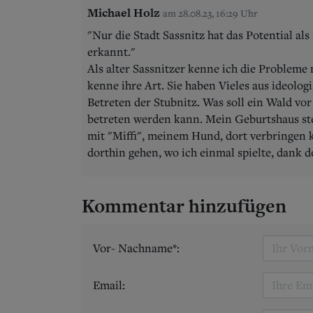
Michael Holz
am 28.08.23, 16:29 Uhr
"Nur die Stadt Sassnitz hat das Potential al
erkannt."
Als alter Sassnitzer kenne ich die Probleme
kenne ihre Art. Sie haben Vieles aus ideolo
Betreten der Stubnitz. Was soll ein Wald vo
betreten werden kann. Mein Geburtshaus ste
mit "Miffi", meinem Hund, dort verbringen
dorthin gehen, wo ich einmal spielte, dank 
Kommentar hinzufügen
Vor- Nachname*:
Email: