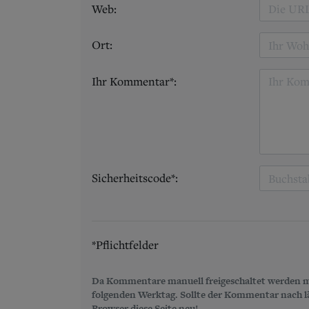
Web:
Ort:
Ihr Kommentar*:
Sicherheitscode*:
*Pflichtfelder
Da Kommentare manuell freigeschaltet werden m
folgenden Werktag. Sollte der Kommentar nach län
Browser diese Seite neu!