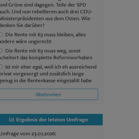
und Grüne sind dagegen. Teile der SPD
auch. Und nun rebellieren auch drei CDU-
Ministerpräsidenten aus dem Osten. Wie
denken Sie darüber?
Die Rente mit 63 muss bleiben, alles
andere wäre ungerecht
Die Rente mit 63 muss weg, sonst
scheitert das komplette Reformvorhaben
Ist mir eher egal, weil ich eh ausreichend
privat vorgesorgt und zusätzlich lange
genug in die Rentenkasse eingezahlt habe
Abstimmen
Ergebnis der letzten Umfrage
Umfrage vom 23.07.2026: