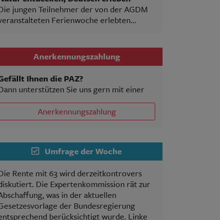
Die jungen Teilnehmer der von der AGDM
veranstalteten Ferienwoche erlebten...
Anerkennungszahlung
Gefällt Ihnen die PAZ?
Dann unterstützen Sie uns gern mit einer
Anerkennungszahlung
Umfrage der Woche
Die Rente mit 63 wird derzeitkontrovers
diskutiert. Die Expertenkommission rät zur
Abschaffung, was in der aktuellen
Gesetzesvorlage der Bundesregierung
entsprechend berücksichtigt wurde. Linke