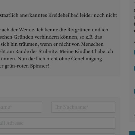
s staatlich anerkanntes Kreideheilbad leider noch nicht
 nach der Wende. Ich kenne die Rotgrünen und ich
gischen Gründen verhindern können, so z.B. das
r sich hin träumen, wenn er nicht von Menschen
ht am Rande der Stubnitz. Meine Kindheit habe ich
 können. Nun darf ich nicht ohne Genehmigung
der grün-roten Spinner!